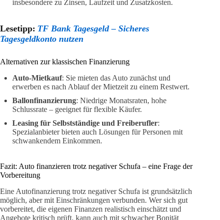
insbesondere zu Zinsen, Laufzeit und Zusatzkosten.
Lesetipp:
TF Bank Tagesgeld – Sicheres
Tagesgeldkonto nutzen
Alternativen zur klassischen Finanzierung
Auto-Mietkauf
: Sie mieten das Auto zunächst und
erwerben es nach Ablauf der Mietzeit zu einem Restwert.
Ballonfinanzierung
: Niedrige Monatsraten, hohe
Schlussrate – geeignet für flexible Käufer.
Leasing für Selbstständige und Freiberufler
:
Spezialanbieter bieten auch Lösungen für Personen mit
schwankendem Einkommen.
Fazit: Auto finanzieren trotz negativer Schufa – eine Frage der
Vorbereitung
Eine Autofinanzierung trotz negativer Schufa ist grundsätzlich
möglich, aber mit Einschränkungen verbunden. Wer sich gut
vorbereitet, die eigenen Finanzen realistisch einschätzt und
Angebote kritisch prüft, kann auch mit schwacher Bonität