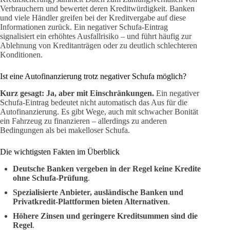
Verbrauchern und bewertet deren Kreditwürdigkeit. Banken
und viele Händler greifen bei der Kreditvergabe auf diese
Informationen zurück. Ein negativer Schufa-Eintrag
signalisiert ein erhöhtes Ausfallrisiko – und führt häufig zur
Ablehnung von Kreditanträgen oder zu deutlich schlechteren
Konditionen.
Ist eine Autofinanzierung trotz negativer Schufa möglich?
Kurz gesagt: Ja, aber mit Einschränkungen.
Ein negativer
Schufa-Eintrag bedeutet nicht automatisch das Aus für die
Autofinanzierung. Es gibt Wege, auch mit schwacher Bonität
ein Fahrzeug zu finanzieren – allerdings zu anderen
Bedingungen als bei makelloser Schufa.
Die wichtigsten Fakten im Überblick
Deutsche Banken vergeben in der Regel keine Kredite
ohne Schufa-Prüfung
.
Spezialisierte Anbieter, ausländische Banken und
Privatkredit-Plattformen bieten Alternativen
.
Höhere Zinsen und geringere Kreditsummen sind die
Regel
.