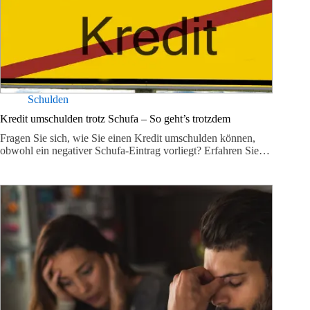
Schulden
Kredit umschulden trotz Schufa – So geht’s trotzdem
Fragen Sie sich, wie Sie einen Kredit umschulden können,
obwohl ein negativer Schufa-Eintrag vorliegt? Erfahren Sie…