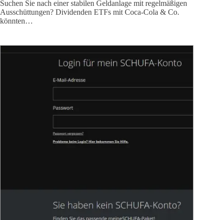
Suchen Sie nach einer stabilen Geldanlage mit regelmäßigen
Ausschüttungen? Dividenden ETFs mit Coca-Cola & Co.
könnten…