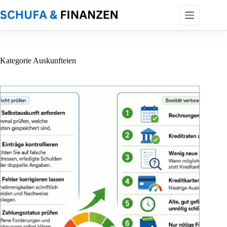
Zum
Inhalt
springen
Kategorie
Auskunfteien