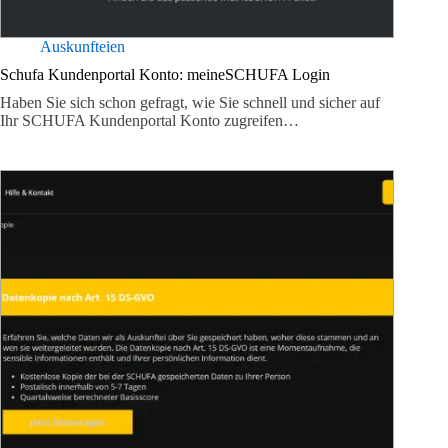
Auskunfteien
Schufa Kundenportal Konto: meineSCHUFA Login
Haben Sie sich schon gefragt, wie Sie schnell und sicher auf
Ihr SCHUFA Kundenportal Konto zugreifen…