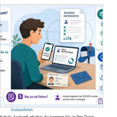
Auskunfteien
Schufa-Auskunft erhalten: So kommen Sie an Ihre Daten