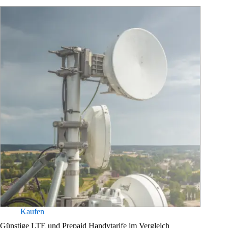
Kaufen
Günstige LTE und Prepaid Handytarife im Vergleich