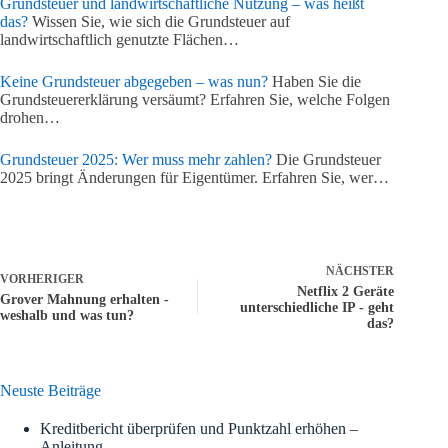
Grundsteuer und landwirtschaftliche Nutzung – was heißt
das?
Wissen Sie, wie sich die Grundsteuer auf
landwirtschaftlich genutzte Flächen…
Keine Grundsteuer abgegeben – was nun?
Haben Sie die
Grundsteuererklärung versäumt? Erfahren Sie, welche Folgen
drohen…
Grundsteuer 2025: Wer muss mehr zahlen?
Die Grundsteuer
2025 bringt Änderungen für Eigentümer. Erfahren Sie, wer…
NÄCHSTER
VORHERIGER
Netflix 2 Geräte
Grover Mahnung erhalten -
unterschiedliche IP - geht
weshalb und was tun?
das?
Neuste Beiträge
Kreditbericht überprüfen und Punktzahl erhöhen –
Anleitung