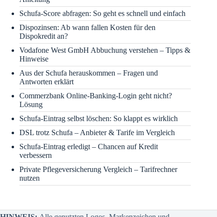
Schufa-Score abfragen: So geht es schnell und einfach
Dispozinsen: Ab wann fallen Kosten für den
Dispokredit an?
Vodafone West GmbH Abbuchung verstehen – Tipps &
Hinweise
Aus der Schufa herauskommen – Fragen und
Antworten erklärt
Commerzbank Online-Banking-Login geht nicht?
Lösung
Schufa-Eintrag selbst löschen: So klappt es wirklich
DSL trotz Schufa – Anbieter & Tarife im Vergleich
Schufa-Eintrag erledigt – Chancen auf Kredit
verbessern
Private Pflegeversicherung Vergleich – Tarifrechner
nutzen
HINWEIS:
Alle genutzten Logos, Markenzeichen und