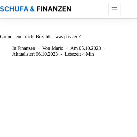
Zum
Inhalt
springen
Grundsteuer nicht Bezahlt – was passiert?
In
Finanzen
Von
Mario
Am
05.10.2023
Aktualisiert
06.10.2023
Lesezeit
4 Min