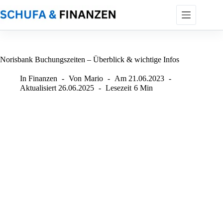
Zum
Inhalt
springen
Norisbank Buchungszeiten – Überblick & wichtige Infos
In
Finanzen
Von
Mario
Am
21.06.2023
Aktualisiert
26.06.2025
Lesezeit
6 Min