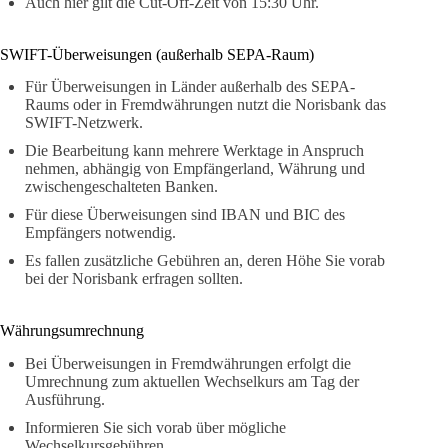
Auch hier gilt die Cut-Off-Zeit von 15:30 Uhr.
SWIFT-Überweisungen (außerhalb SEPA-Raum)
Für Überweisungen in Länder außerhalb des SEPA-
Raums oder in Fremdwährungen nutzt die Norisbank das
SWIFT-Netzwerk.
Die Bearbeitung kann mehrere Werktage in Anspruch
nehmen, abhängig von Empfängerland, Währung und
zwischengeschalteten Banken.
Für diese Überweisungen sind IBAN und BIC des
Empfängers notwendig.
Es fallen zusätzliche Gebühren an, deren Höhe Sie vorab
bei der Norisbank erfragen sollten.
Währungsumrechnung
Bei Überweisungen in Fremdwährungen erfolgt die
Umrechnung zum aktuellen Wechselkurs am Tag der
Ausführung.
Informieren Sie sich vorab über mögliche
Wechselkursgebühren.