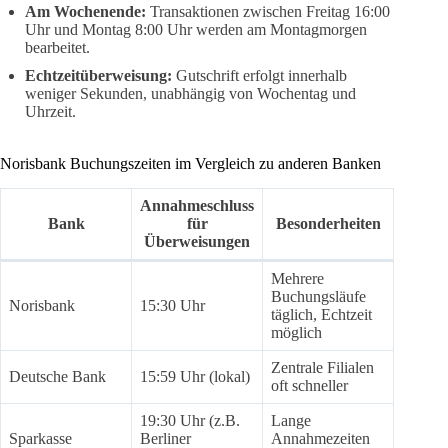
Am Wochenende:
Transaktionen zwischen Freitag 16:00
Uhr und Montag 8:00 Uhr werden am Montagmorgen
bearbeitet.
Echtzeitüberweisung:
Gutschrift erfolgt innerhalb
weniger Sekunden, unabhängig von Wochentag und
Uhrzeit.
Norisbank Buchungszeiten im Vergleich zu anderen Banken
Annahmeschluss
Bank
für
Besonderheiten
Überweisungen
Mehrere
Buchungsläufe
Norisbank
15:30 Uhr
täglich, Echtzeit
möglich
Zentrale Filialen
Deutsche Bank
15:59 Uhr (lokal)
oft schneller
19:30 Uhr (z.B.
Lange
Sparkasse
Berliner
Annahmezeiten