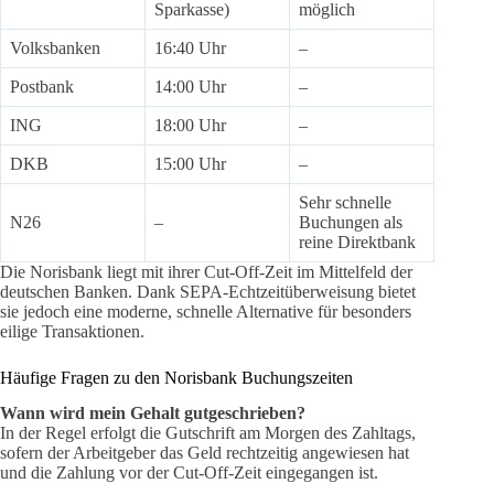
Sparkasse)
möglich
Volksbanken
16:40 Uhr
–
Postbank
14:00 Uhr
–
ING
18:00 Uhr
–
DKB
15:00 Uhr
–
Sehr schnelle
N26
–
Buchungen als
reine Direktbank
Die Norisbank liegt mit ihrer Cut-Off-Zeit im Mittelfeld der
deutschen Banken. Dank SEPA-Echtzeitüberweisung bietet
sie jedoch eine moderne, schnelle Alternative für besonders
eilige Transaktionen.
Häufige Fragen zu den Norisbank Buchungszeiten
Wann wird mein Gehalt gutgeschrieben?
In der Regel erfolgt die Gutschrift am Morgen des Zahltags,
sofern der Arbeitgeber das Geld rechtzeitig angewiesen hat
und die Zahlung vor der Cut-Off-Zeit eingegangen ist.