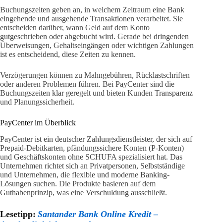
Buchungszeiten geben an, in welchem Zeitraum eine Bank
eingehende und ausgehende Transaktionen verarbeitet. Sie
entscheiden darüber, wann Geld auf dem Konto
gutgeschrieben oder abgebucht wird. Gerade bei dringenden
Überweisungen, Gehaltseingängen oder wichtigen Zahlungen
ist es entscheidend, diese Zeiten zu kennen.
Verzögerungen können zu Mahngebühren, Rücklastschriften
oder anderen Problemen führen. Bei PayCenter sind die
Buchungszeiten klar geregelt und bieten Kunden Transparenz
und Planungssicherheit.
PayCenter im Überblick
PayCenter ist ein deutscher Zahlungsdienstleister, der sich auf
Prepaid-Debitkarten, pfändungssichere Konten (P-Konten)
und Geschäftskonten ohne SCHUFA spezialisiert hat. Das
Unternehmen richtet sich an Privatpersonen, Selbstständige
und Unternehmen, die flexible und moderne Banking-
Lösungen suchen. Die Produkte basieren auf dem
Guthabenprinzip, was eine Verschuldung ausschließt.
Lesetipp:
Santander Bank Online Kredit –