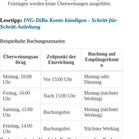
Feiertagen werden keine Überweisungen ausgeführt.
Lesetipp:
ING-DiBa Konto kündigen - Schritt-für-
Schritt-Anleitung
Beispielhafte Buchungsszenarien
Buchung auf
Überweisungsau
Zeitpunkt der
Empfängerkont
ftrag
Einreichung
o
Montag, 10:00
Montag oder
Vor 15:00 Uhr
Uhr
Dienstag
Freitag, 16:00
Montag (nächster
Nach 15:00 Uhr
Uhr
Werktag)
Samstag, 11:00
Montag (nächster
Buchungsfrei
Uhr
Werktag)
Feiertag, 14:00
Buchungsfrei
Nächster Werktag
Uhr