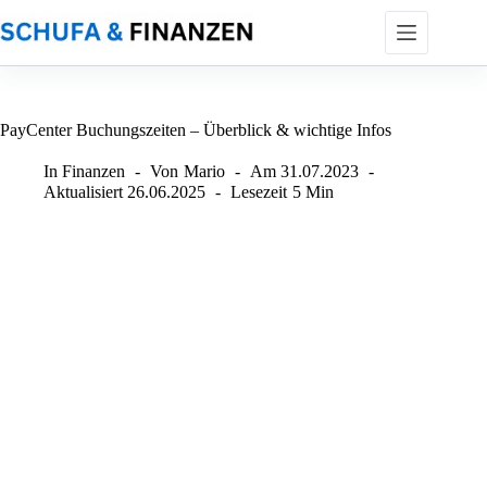
Zum
Inhalt
springen
PayCenter Buchungszeiten – Überblick & wichtige Infos
In
Finanzen
Von
Mario
Am
31.07.2023
Aktualisiert
26.06.2025
Lesezeit
5 Min