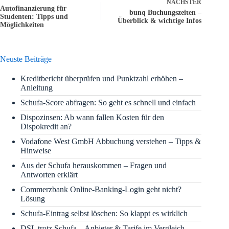
NÄCHSTER
Autofinanzierung für
bunq Buchungszeiten –
Studenten: Tipps und
Überblick & wichtige Infos
Möglichkeiten
Neuste Beiträge
Kreditbericht überprüfen und Punktzahl erhöhen –
Anleitung
Schufa-Score abfragen: So geht es schnell und einfach
Dispozinsen: Ab wann fallen Kosten für den
Dispokredit an?
Vodafone West GmbH Abbuchung verstehen – Tipps &
Hinweise
Aus der Schufa herauskommen – Fragen und
Antworten erklärt
Commerzbank Online-Banking-Login geht nicht?
Lösung
Schufa-Eintrag selbst löschen: So klappt es wirklich
DSL trotz Schufa – Anbieter & Tarife im Vergleich