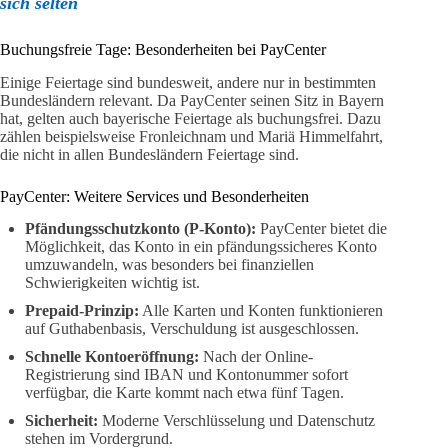
sich selten
Buchungsfreie Tage: Besonderheiten bei PayCenter
Einige Feiertage sind bundesweit, andere nur in bestimmten
Bundesländern relevant. Da PayCenter seinen Sitz in Bayern
hat, gelten auch bayerische Feiertage als buchungsfrei. Dazu
zählen beispielsweise Fronleichnam und Mariä Himmelfahrt,
die nicht in allen Bundesländern Feiertage sind.
PayCenter: Weitere Services und Besonderheiten
Pfändungsschutzkonto (P-Konto):
PayCenter bietet die
Möglichkeit, das Konto in ein pfändungssicheres Konto
umzuwandeln, was besonders bei finanziellen
Schwierigkeiten wichtig ist.
Prepaid-Prinzip:
Alle Karten und Konten funktionieren
auf Guthabenbasis, Verschuldung ist ausgeschlossen.
Schnelle Kontoeröffnung:
Nach der Online-
Registrierung sind IBAN und Kontonummer sofort
verfügbar, die Karte kommt nach etwa fünf Tagen.
Sicherheit:
Moderne Verschlüsselung und Datenschutz
stehen im Vordergrund.