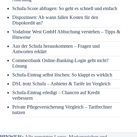
Schufa-Score abfragen: So geht es schnell und einfach
Dispozinsen: Ab wann fallen Kosten für den
Dispokredit an?
Vodafone West GmbH Abbuchung verstehen – Tipps &
Hinweise
Aus der Schufa herauskommen – Fragen und
Antworten erklärt
Commerzbank Online-Banking-Login geht nicht?
Lösung
Schufa-Eintrag selbst löschen: So klappt es wirklich
DSL trotz Schufa – Anbieter & Tarife im Vergleich
Schufa-Eintrag erledigt – Chancen auf Kredit
verbessern
Private Pflegeversicherung Vergleich – Tarifrechner
nutzen
HINWEIS:
Alle genutzten Logos, Markenzeichen und