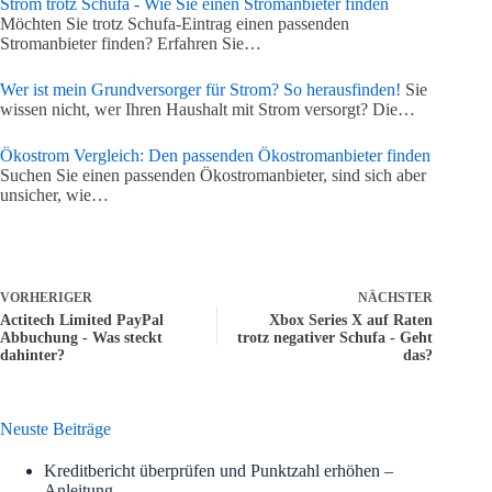
Strom trotz Schufa - Wie Sie einen Stromanbieter finden
Möchten Sie trotz Schufa-Eintrag einen passenden
Stromanbieter finden? Erfahren Sie…
Wer ist mein Grundversorger für Strom? So herausfinden!
Sie
wissen nicht, wer Ihren Haushalt mit Strom versorgt? Die…
Ökostrom Vergleich: Den passenden Ökostromanbieter finden
Suchen Sie einen passenden Ökostromanbieter, sind sich aber
unsicher, wie…
VORHERIGER
NÄCHSTER
Actitech Limited PayPal
Xbox Series X auf Raten
Abbuchung - Was steckt
trotz negativer Schufa - Geht
dahinter?
das?
Neuste Beiträge
Kreditbericht überprüfen und Punktzahl erhöhen –
Anleitung