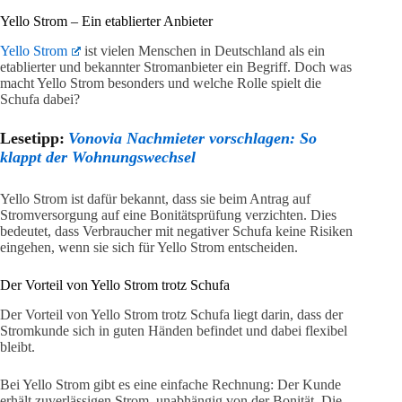
Yello Strom – Ein etablierter Anbieter
Yello Strom
ist vielen Menschen in Deutschland als ein
etablierter und bekannter Stromanbieter ein Begriff. Doch was
macht Yello Strom besonders und welche Rolle spielt die
Schufa dabei?
Lesetipp:
Vonovia Nachmieter vorschlagen: So
klappt der Wohnungswechsel
Yello Strom ist dafür bekannt, dass sie beim Antrag auf
Stromversorgung auf eine Bonitätsprüfung verzichten. Dies
bedeutet, dass Verbraucher mit negativer Schufa keine Risiken
eingehen, wenn sie sich für Yello Strom entscheiden.
Der Vorteil von Yello Strom trotz Schufa
Der Vorteil von Yello Strom trotz Schufa liegt darin, dass der
Stromkunde sich in guten Händen befindet und dabei flexibel
bleibt.
Bei Yello Strom gibt es eine einfache Rechnung: Der Kunde
erhält zuverlässigen Strom, unabhängig von der Bonität. Die