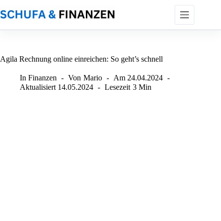
Zum
Inhalt
springen
Agila Rechnung online einreichen: So geht’s schnell
In
Finanzen
Von
Mario
Am
24.04.2024
Aktualisiert
14.05.2024
Lesezeit
3 Min