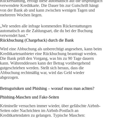
Rückerstattung, erfolgt diese automatisch auf die ursprünglich
verwendete Kreditkarte. Die Dauer bis zur Gutschrift hängt
von der Bank ab und kann zwischen wenigen Tagen und
mehreren Wochen liegen.
„Wir senden alle infrage kommenden Rückerstattungen
automatisch an die Zahlungsart, die du bei der Buchung
verwendet hast.“
Rückbuchung (Chargeback) durch die Bank
Wird eine Abbuchung als unberechtigt angesehen, kann beim
Kreditkartenanbieter eine Rückbuchung beantragt werden.
Die Bank prüft den Vorgang, was bis zu 90 Tage dauern
kann. Währenddessen kann der Betrag vorübergehend
gutgeschrieben werden. Stellt sich heraus, dass die
Abbuchung rechtmäßig war, wird das Geld wieder
abgezogen.
Betrugsrisiken und Phishing – worauf muss man achten?
Phishing-Maschen und Fake-Seiten
Kriminelle versuchen immer wieder, über gefälschte Airbnb-
Seiten oder Nachrichten im Airbnb-Postfach an
Kreditkartendaten zu gelangen. Typische Maschen: