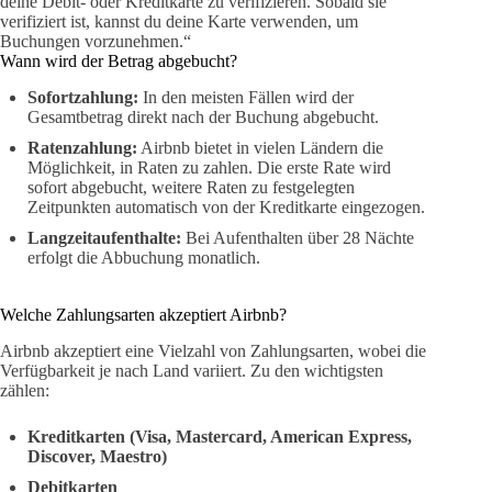
deine Debit- oder Kreditkarte zu verifizieren. Sobald sie
verifiziert ist, kannst du deine Karte verwenden, um
Buchungen vorzunehmen.“
Wann wird der Betrag abgebucht?
Sofortzahlung:
In den meisten Fällen wird der
Gesamtbetrag direkt nach der Buchung abgebucht.
Ratenzahlung:
Airbnb bietet in vielen Ländern die
Möglichkeit, in Raten zu zahlen. Die erste Rate wird
sofort abgebucht, weitere Raten zu festgelegten
Zeitpunkten automatisch von der Kreditkarte eingezogen.
Langzeitaufenthalte:
Bei Aufenthalten über 28 Nächte
erfolgt die Abbuchung monatlich.
Welche Zahlungsarten akzeptiert Airbnb?
Airbnb akzeptiert eine Vielzahl von Zahlungsarten, wobei die
Verfügbarkeit je nach Land variiert. Zu den wichtigsten
zählen:
Kreditkarten (Visa, Mastercard, American Express,
Discover, Maestro)
Debitkarten