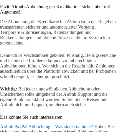
Fazit: Airbnb-Abbuchung per Kreditkarte – sicher, aber mit
Augenmaß
Die Abbuchung der Kreditkarte bei Airbnb ist in der Regel ein
transparenter, sicherer und automatisierter Vorgang.
Temporäre Autorisierungen, Ratenzahlungen und
Rückerstattungen sind übliche Prozesse, die im System klar
geregelt sind.
Dennoch ist Wachsamkeit geboten: Phishing, Betrugsversuche
und technische Probleme können zu unberechtigten
Abbuchungen führen. Wer sich an die Regeln hält, Zahlungen
ausschließlich über die Plattform abwickelt und bei Problemen
schnell reagiert, ist aber gut geschützt.
Wichtig:
Bei jeder ungewöhnlichen Abbuchung oder
Unsicherheit sollte umgehend der Airbnb-Support und die
eigene Bank kontaktiert werden. So bleibt das Reisen mit
Airbnb nicht nur bequem, sondern auch sicher.
Das könnte Sie auch interessieren
Airbnb PayPal Abbuchung – Was steckt dahinter?
Haben Sie
sich schon einmal gefragt, warum Airbnb Zahlungen über…