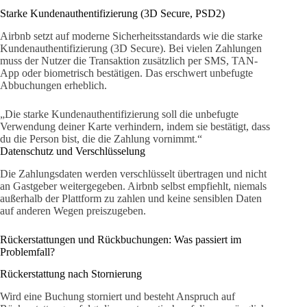
Starke Kundenauthentifizierung (3D Secure, PSD2)
Airbnb setzt auf moderne Sicherheitsstandards wie die starke
Kundenauthentifizierung (3D Secure). Bei vielen Zahlungen
muss der Nutzer die Transaktion zusätzlich per SMS, TAN-
App oder biometrisch bestätigen. Das erschwert unbefugte
Abbuchungen erheblich.
„Die starke Kundenauthentifizierung soll die unbefugte
Verwendung deiner Karte verhindern, indem sie bestätigt, dass
du die Person bist, die die Zahlung vornimmt.“
Datenschutz und Verschlüsselung
Die Zahlungsdaten werden verschlüsselt übertragen und nicht
an Gastgeber weitergegeben. Airbnb selbst empfiehlt, niemals
außerhalb der Plattform zu zahlen und keine sensiblen Daten
auf anderen Wegen preiszugeben.
Rückerstattungen und Rückbuchungen: Was passiert im
Problemfall?
Rückerstattung nach Stornierung
Wird eine Buchung storniert und besteht Anspruch auf