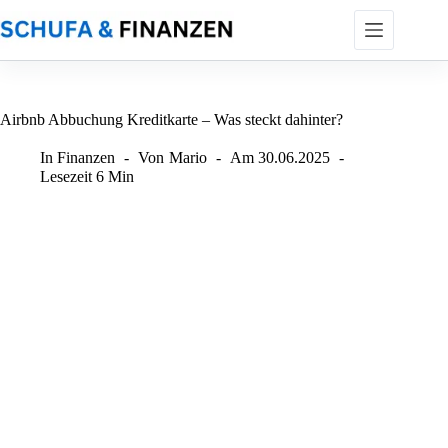
Zum
Inhalt
springen
Airbnb Abbuchung Kreditkarte – Was steckt dahinter?
In
Finanzen
Von
Mario
Am
30.06.2025
Lesezeit
6 Min