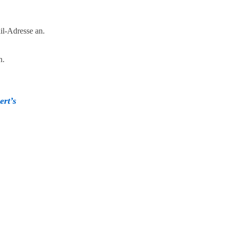
il-Adresse an.
n.
ert’s