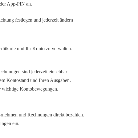
oder App-PIN an.
ichtung festlegen und jederzeit ändern
editkarte und Ihr Konto zu verwalten.
chnungen sind jederzeit einsehbar.
hrem Kontostand und Ihren Ausgaben.
ür wichtige Kontobewegungen.
ornehmen und Rechnungen direkt bezahlen.
ungen ein.