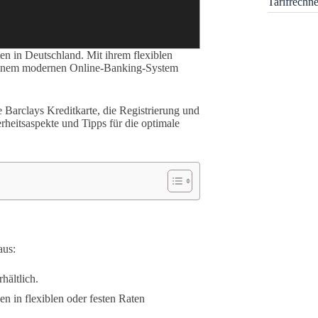
Tarifrechn
en in Deutschland. Mit ihrem flexiblen
einem modernen Online-Banking-System
 Barclays Kreditkarte, die Registrierung und
heitsaspekte und Tipps für die optimale
aus:
hältlich.
en in flexiblen oder festen Raten