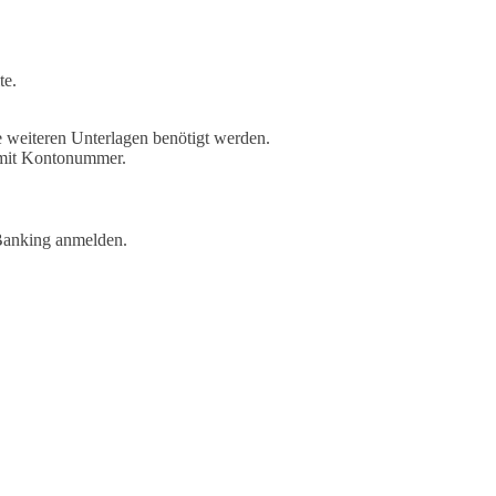
te.
e weiteren Unterlagen benötigt werden.
g mit Kontonummer.
-Banking anmelden.