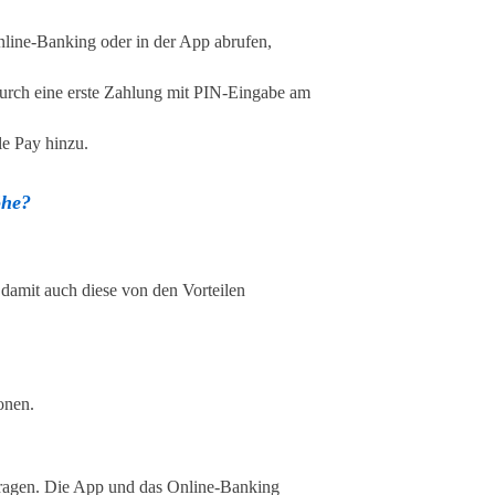
nline-Banking oder in der App abrufen,
 durch eine erste Zahlung mit PIN-Eingabe am
e Pay hinzu.
öhe?
 damit auch diese von den Vorteilen
onen.
tragen. Die App und das Online-Banking