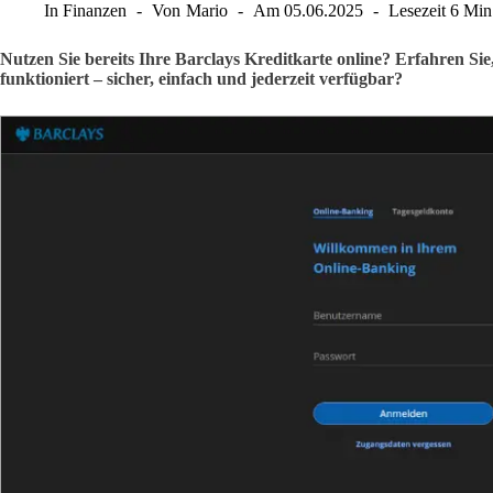
In
Finanzen
Von
Mario
Am
05.06.2025
Lesezeit
6 Min
Nutzen Sie bereits Ihre Barclays Kreditkarte online? Erfahren Si
funktioniert – sicher, einfach und jederzeit verfügbar?