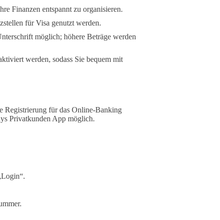
re Finanzen entspannt zu organisieren.
stellen für Visa genutzt werden.
nterschrift möglich; höhere Beträge werden
ktiviert werden, sodass Sie bequem mit
ie Registrierung für das Online-Banking
clays Privatkunden App möglich.
„Login“.
nummer.