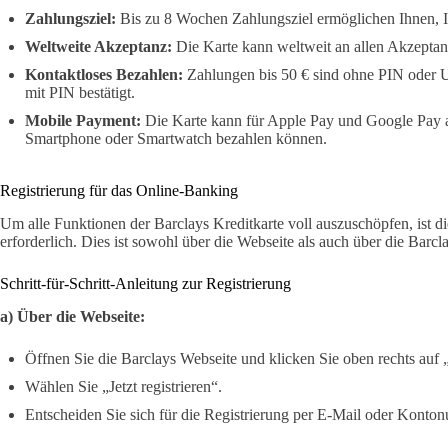
Zahlungsziel:
Bis zu 8 Wochen Zahlungsziel ermöglichen Ihnen, Ih
Weltweite Akzeptanz:
Die Karte kann weltweit an allen Akzeptanz
Kontaktloses Bezahlen:
Zahlungen bis 50 € sind ohne PIN oder U
mit PIN bestätigt.
Mobile Payment:
Die Karte kann für Apple Pay und Google Pay a
Smartphone oder Smartwatch bezahlen können.
Registrierung für das Online-Banking
Um alle Funktionen der Barclays Kreditkarte voll auszuschöpfen, ist d
erforderlich. Dies ist sowohl über die Webseite als auch über die Bar
Schritt-für-Schritt-Anleitung zur Registrierung
a) Über die Webseite:
Öffnen Sie die Barclays Webseite und klicken Sie oben rechts auf 
Wählen Sie „Jetzt registrieren“.
Entscheiden Sie sich für die Registrierung per E-Mail oder Konto