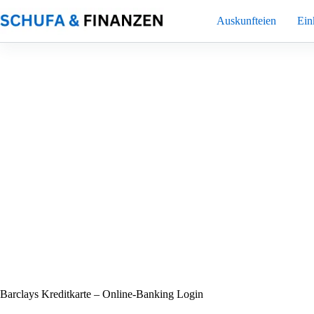
Zum
Inhalt
Auskunfteien
Ei
springen
Barclays Kreditkarte – Online-Banking Login