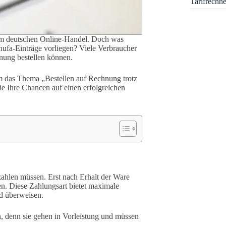
Tarifrechn
im deutschen Online-Handel. Doch was
chufa-Einträge vorliegen? Viele Verbraucher
hnung bestellen können.
um das Thema „Bestellen auf Rechnung trotz
ie Ihre Chancen auf einen erfolgreichen
zahlen müssen. Erst nach Erhalt der Ware
en. Diese Zahlungsart bietet maximale
ld überweisen.
, denn sie gehen in Vorleistung und müssen