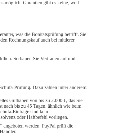
ps möglich. Garantien gibt es keine, weil
anter, was die Bonitätsprüfung betrifft. Sie
 den Rechnungskauf auch bei mittlerer
ktlich. So bauen Sie Vertrauen auf und
Schufa-Prüfung. Dazu zählen unter anderem:
uelles Guthaben von bis zu 2.000 €, das Sie
st nach bis zu 45 Tagen, ähnlich wie beim
chufa-Einträge sind kein
solvenz oder Haftbefehl vorliegen.
 angeboten werden. PayPal prüft die
 Händler.