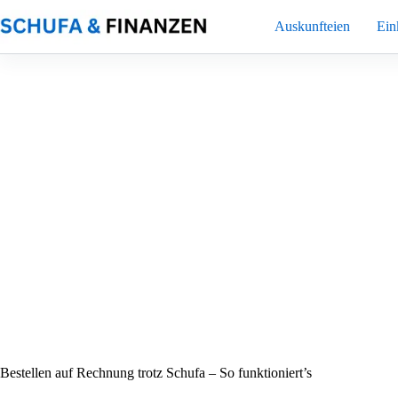
Zum
Inhalt
Auskunfteien
Ei
springen
Bestellen auf Rechnung trotz Schufa – So funktioniert’s