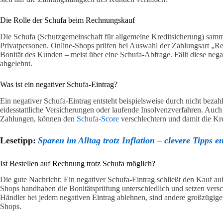
Die Rolle der Schufa beim Rechnungskauf
Die Schufa (Schutzgemeinschaft für allgemeine Kreditsicherung) samm
Privatpersonen. Online-Shops prüfen bei Auswahl der Zahlungsart „Re
Bonität des Kunden – meist über eine Schufa-Abfrage. Fällt diese neg
abgelehnt.
Was ist ein negativer Schufa-Eintrag?
Ein negativer Schufa-Eintrag entsteht beispielsweise durch nicht bez
eidesstattliche Versicherungen oder laufende Insolvenzverfahren. Auch 
Zahlungen, können den
Schufa-Score
verschlechtern und damit die Kre
Lesetipp:
Sparen im Alltag trotz Inflation – clevere Tipps e
Ist Bestellen auf Rechnung trotz Schufa möglich?
Die gute Nachricht: Ein negativer Schufa-Eintrag schließt den Kauf au
Shops handhaben die Bonitätsprüfung unterschiedlich und setzen ver
Händler bei jedem negativen Eintrag ablehnen, sind andere großzügige
Shops.