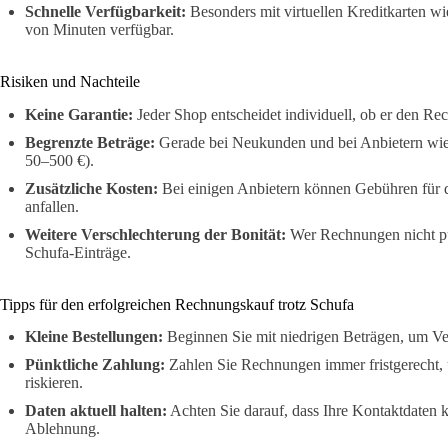
Schnelle Verfügbarkeit:
Besonders mit virtuellen Kreditkarten 
von Minuten verfügbar.
Risiken und Nachteile
Keine Garantie:
Jeder Shop entscheidet individuell, ob er den Rec
Begrenzte Beträge:
Gerade bei Neukunden und bei Anbietern wie 
50–500 €).
Zusätzliche Kosten:
Bei einigen Anbietern können Gebühren für d
anfallen.
Weitere Verschlechterung der Bonität:
Wer Rechnungen nicht pünk
Schufa-Einträge.
Tipps für den erfolgreichen Rechnungskauf trotz Schufa
Kleine Bestellungen:
Beginnen Sie mit niedrigen Beträgen, um Ve
Pünktliche Zahlung:
Zahlen Sie Rechnungen immer fristgerecht,
riskieren.
Daten aktuell halten:
Achten Sie darauf, dass Ihre Kontaktdaten k
Ablehnung.