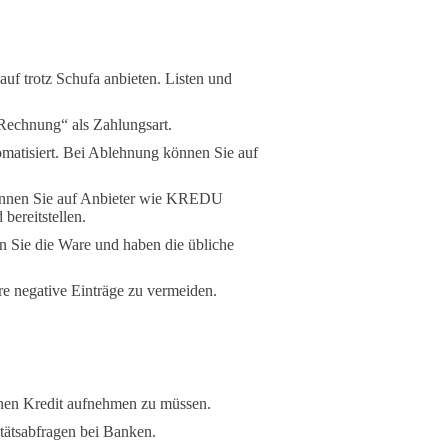
uf trotz Schufa anbieten. Listen und
echnung“ als Zahlungsart.
omatisiert. Bei Ablehnung können Sie auf
önnen Sie auf Anbieter wie KREDU
bereitstellen.
en Sie die Ware und haben die übliche
re negative Einträge zu vermeiden.
inen Kredit aufnehmen zu müssen.
itätsabfragen bei Banken.