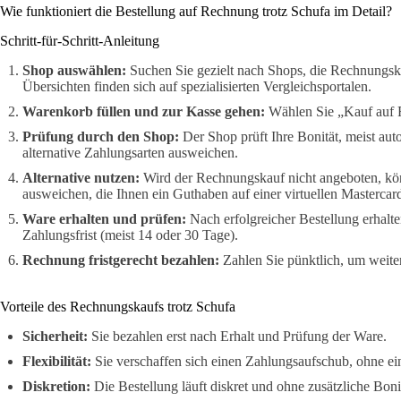
Wie funktioniert die Bestellung auf Rechnung trotz Schufa im Detail?
Schritt-für-Schritt-Anleitung
Shop auswählen:
Suchen Sie gezielt nach Shops, die Rechnungska
Übersichten finden sich auf spezialisierten Vergleichsportalen.
Warenkorb füllen und zur Kasse gehen:
Wählen Sie „Kauf auf R
Prüfung durch den Shop:
Der Shop prüft Ihre Bonität, meist aut
alternative Zahlungsarten ausweichen.
Alternative nutzen:
Wird der Rechnungskauf nicht angeboten, k
ausweichen, die Ihnen ein Guthaben auf einer virtuellen Mastercard 
Ware erhalten und prüfen:
Nach erfolgreicher Bestellung erhalt
Zahlungsfrist (meist 14 oder 30 Tage).
Rechnung fristgerecht bezahlen:
Zahlen Sie pünktlich, um weite
Vorteile des Rechnungskaufs trotz Schufa
Sicherheit:
Sie bezahlen erst nach Erhalt und Prüfung der Ware.
Flexibilität:
Sie verschaffen sich einen Zahlungsaufschub, ohne e
Diskretion:
Die Bestellung läuft diskret und ohne zusätzliche Bon