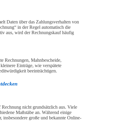
elt Daten über das Zahlungsverhalten von
chnung“ in der Regel automatisch die
ativ aus, wird der Rechnungskauf häufig
ahlte Rechnungen, Mahnbescheide,
kleinere Einträge, wie verspätete
ditwürdigkeit beeinträchtigen.
ntdecken
f Rechnung nicht grundsätzlich aus. Viele
schiedene Maßstäbe an. Während einige
r, insbesondere große und bekannte Online-