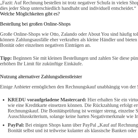
„Fazit: Auf Rechnung bestellen ist trotz negativer Schufa in vielen Sho
dies jeder Shop unterschiedlich handhabt und individuell entscheidet.“
Welche Möglichkeiten gibt es?
Bestellung bei großen Online-Shops
Große Online-Shops wie Otto, Zalando oder About You sind häufig toler
können Zahlungsausfälle eher verkraften als kleine Händler und bieten
Bonität oder einzelnen negativen Einträgen an.
Tipp:
Beginnen Sie mit kleinen Bestellungen und zahlen Sie diese pün
erhöhen Ihr Limit für zukünftige Einkäufe.
Nutzung alternativer Zahlungsdienstleister
Einige Anbieter ermöglichen den Rechnungskauf unabhängig von der 
KREDU voraufgeladene Mastercard:
Hier erhalten Sie ein virt
wie eine Kreditkarte einsetzen können. Die Rückzahlung erfolgt er
Rechnungskauf. Die Bonitätsprüfung ist weniger streng, einzelne S
Ausschlusskriterium, solange keine harten Negativmerkmale wie In
PayPal:
Bei einigen Shops kann über PayPal „Kauf auf Rechnung“
Bonität selbst und ist teilweise kulanter als klassische Banken oder