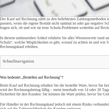
Der Kauf auf Rechnung zählt zu den beliebtesten Zahlungsmethoden 
passiert, wenn die eigene Bonität nicht optimal ist oder gar negative S
fragen sich, ob und wie sie trotz Schufa-Problemen weiterhin auf Rec
In diesem umfassenden Artikel erfahren Sie alles Wissenswerte rund 
Schufa“, welche Möglichkeiten es gibt, worauf zu achten ist und wie S
Rechnungskauf erhöhen.
Schnellnavigation
Was bedeutet „Bestellen auf Rechnung“?
Beim Kauf auf Rechnung erhalten Sie die bestellte Ware, bevor Sie be
wird der Rechnungsbetrag fällig – meist innerhalb von 14 oder 30 Tag
Sicherheit für den Kunden: Sie können die Ware prüfen, bevor Sie Ge
Für Händler ist der Rechnungskauf jedoch mit einem Risiko verbunden
sich auf die Zahlungsfähigkeit des Kunden verlassen.