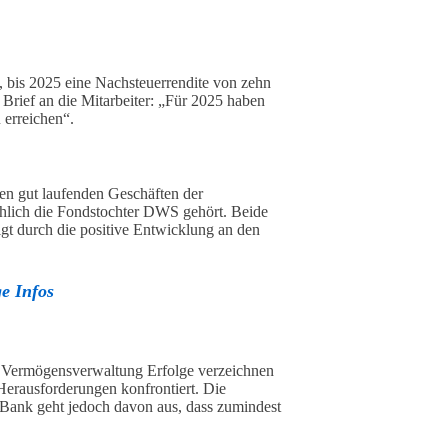
, bis 2025 eine Nachsteuerrendite von zehn
 Brief an die Mitarbeiter: „Für 2025 haben
 erreichen“.
den gut laufenden Geschäften der
hlich die Fondstochter DWS gehört. Beide
igt durch die positive Entwicklung an den
e Infos
 Vermögensverwaltung Erfolge verzeichnen
 Herausforderungen konfrontiert. Die
 Bank geht jedoch davon aus, dass zumindest