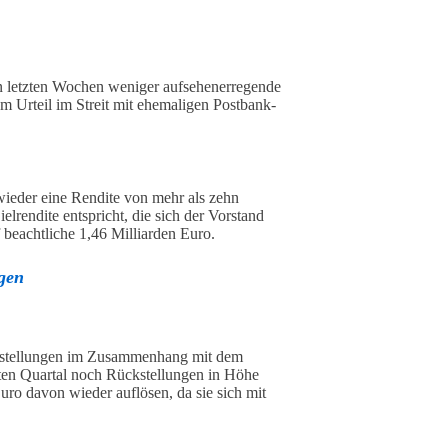
 letzten Wochen weniger aufsehenerregende
 Urteil im Streit mit ehemaligen Postbank-
wieder eine Rendite von mehr als zehn
elrendite entspricht, die sich der Vorstand
 beachtliche 1,46 Milliarden Euro.
gen
ckstellungen im Zusammenhang mit dem
en Quartal noch Rückstellungen in Höhe
uro davon wieder auflösen, da sie sich mit