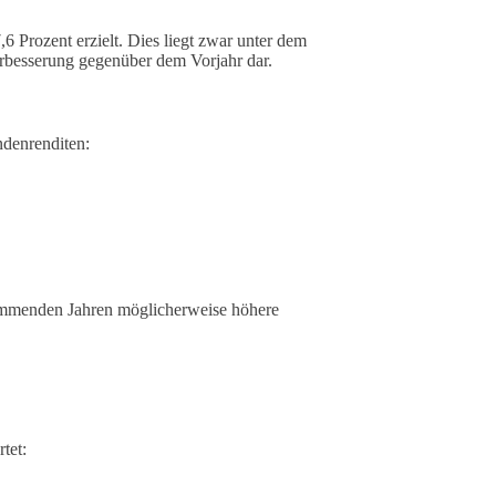
 Prozent erzielt. Dies liegt zwar unter dem
erbesserung gegenüber dem Vorjahr dar.
ndenrenditen:
kommenden Jahren möglicherweise höhere
tet: