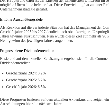
Der Hauptgrund dafür ist der Einstieg der italienischen UniCredit im 
mögliche Übernahme befeuert hat. Diese Entwicklung hat zu einer Re
Unternehmensstrategie geführt.
Erhöhte Ausschüttungsziele
Als Reaktion auf die veränderte Situation hat das Management der Co
Geschäftsjahre 2025 bis 2027 deutlich nach oben korrigiert. Ursprüngli
Jahresgewinne auszuschütten. Nun wurde dieses Ziel auf mehr als 90 P
Nettogewinn des jeweiligen Jahres, angehoben.
Prognostizierte Dividendenrenditen
Basierend auf den aktuellen Schätzungen ergeben sich für die Commer
Dividendenrenditen:
Geschäftsjahr 2024: 3,2%
Geschäftsjahr 2025: 5,2%
Geschäftsjahr 2026: 6,5%
Diese Prognosen basieren auf dem aktuellen Aktienkurs und zeigen ein
Ausschüttungen über die nächsten Jahre.