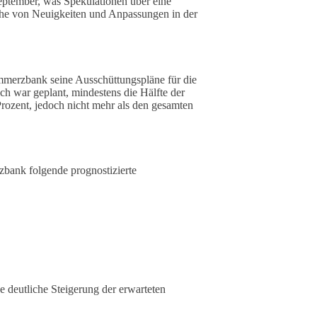
September, was Spekulationen über eine
ihe von Neuigkeiten und Anpassungen in der
mmerzbank seine Ausschüttungspläne für die
ch war geplant, mindestens die Hälfte der
rozent, jedoch nicht mehr als den gesamten
zbank folgende prognostizierte
e deutliche Steigerung der erwarteten