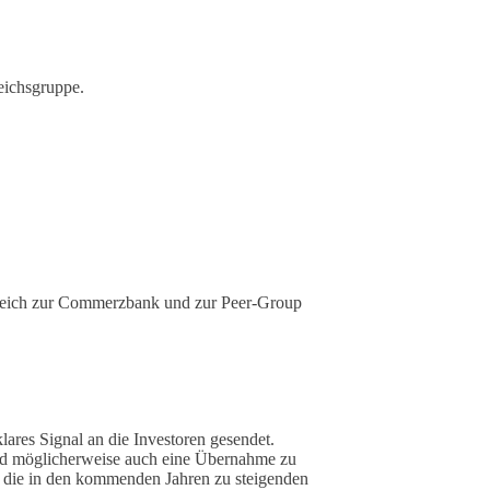
eichsgruppe.
gleich zur Commerzbank und zur Peer-Group
ares Signal an die Investoren gesendet.
n und möglicherweise auch eine Übernahme zu
k, die in den kommenden Jahren zu steigenden