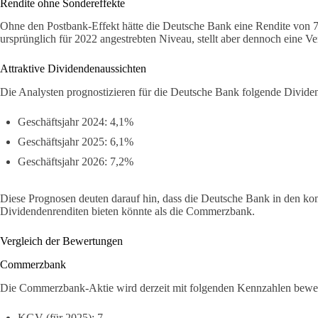
Rendite ohne Sondereffekte
Ohne den Postbank-Effekt hätte die Deutsche Bank eine Rendite von 7,6
ursprünglich für 2022 angestrebten Niveau, stellt aber dennoch eine V
Attraktive Dividendenaussichten
Die Analysten prognostizieren für die Deutsche Bank folgende Divide
Geschäftsjahr 2024: 4,1%
Geschäftsjahr 2025: 6,1%
Geschäftsjahr 2026: 7,2%
Diese Prognosen deuten darauf hin, dass die Deutsche Bank in den 
Dividendenrenditen bieten könnte als die Commerzbank.
Vergleich der Bewertungen
Commerzbank
Die Commerzbank-Aktie wird derzeit mit folgenden Kennzahlen bewer
KGV (für 2025): 7