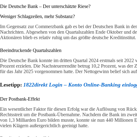
Die Deutsche Bank – Der unterschätzte Riese?
Weniger Schlagzeilen, mehr Substanz?
Im Gegensatz zur Commerzbank gab es bei der Deutschen Bank in den
Nachrichten. Abgesehen von den Quartalszahlen Ende Oktober und dem
Aktionären blieb es relativ ruhig um das größte deutsche Kreditinstitut.
Beeindruckende Quartalszahlen
Die Deutsche Bank konnte im dritten Quartal 2024 erstmals seit 2022 
Prozent erzielen. Die Nachsteuerrendite betrug 10,2 Prozent, was der Zi
für das Jahr 2025 vorgenommen hatte. Der Nettogewinn belief sich auf
Lesetipp:
1822direkt Login – Konto Online-Banking einlog
Der Postbank-Effekt
Ein wesentlicher Faktor für diesen Erfolg war die Auflösung von Rü
Rechtsstreit um die Postbank-Übernahme. Nachdem die Bank im zweit
von 1,3 Milliarden Euro bilden musste, konnte sie nun 440 Millionen E
vielen Klägern außergerichtlich geeinigt hatte.