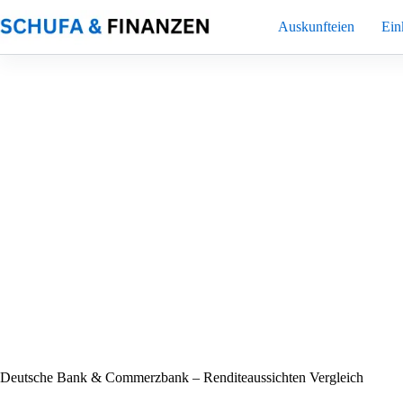
Zum
Inhalt
Auskunfteien
Ei
springen
Deutsche Bank & Commerzbank – Renditeaussichten Vergleich