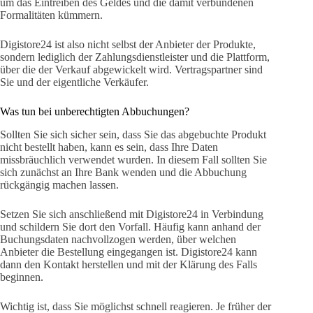
um das Eintreiben des Geldes und die damit verbundenen
Formalitäten kümmern.
Digistore24 ist also nicht selbst der Anbieter der Produkte,
sondern lediglich der Zahlungsdienstleister und die Plattform,
über die der Verkauf abgewickelt wird. Vertragspartner sind
Sie und der eigentliche Verkäufer.
Was tun bei unberechtigten Abbuchungen?
Sollten Sie sich sicher sein, dass Sie das abgebuchte Produkt
nicht bestellt haben, kann es sein, dass Ihre Daten
missbräuchlich verwendet wurden. In diesem Fall sollten Sie
sich zunächst an Ihre Bank wenden und die Abbuchung
rückgängig machen lassen.
Setzen Sie sich anschließend mit Digistore24 in Verbindung
und schildern Sie dort den Vorfall. Häufig kann anhand der
Buchungsdaten nachvollzogen werden, über welchen
Anbieter die Bestellung eingegangen ist. Digistore24 kann
dann den Kontakt herstellen und mit der Klärung des Falls
beginnen.
Wichtig ist, dass Sie möglichst schnell reagieren. Je früher der