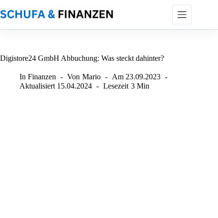
Zum
Inhalt
springen
Digistore24 GmbH Abbuchung: Was steckt dahinter?
In
Finanzen
Von
Mario
Am
23.09.2023
Aktualisiert
15.04.2024
Lesezeit
3 Min