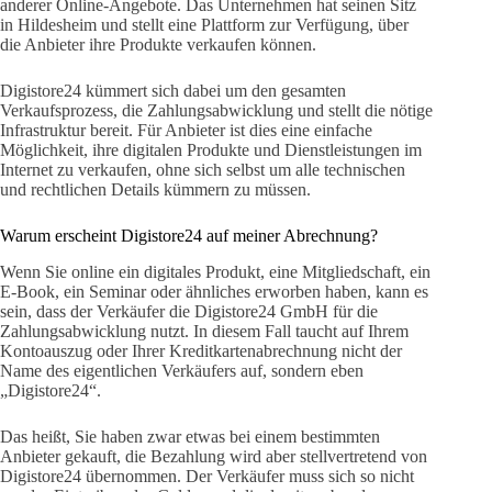
anderer Online-Angebote. Das Unternehmen hat seinen Sitz
in Hildesheim und stellt eine Plattform zur Verfügung, über
die Anbieter ihre Produkte verkaufen können.
Digistore24 kümmert sich dabei um den gesamten
Verkaufsprozess, die Zahlungsabwicklung und stellt die nötige
Infrastruktur bereit. Für Anbieter ist dies eine einfache
Möglichkeit, ihre digitalen Produkte und Dienstleistungen im
Internet zu verkaufen, ohne sich selbst um alle technischen
und rechtlichen Details kümmern zu müssen.
Warum erscheint Digistore24 auf meiner Abrechnung?
Wenn Sie online ein digitales Produkt, eine Mitgliedschaft, ein
E-Book, ein Seminar oder ähnliches erworben haben, kann es
sein, dass der Verkäufer die Digistore24 GmbH für die
Zahlungsabwicklung nutzt. In diesem Fall taucht auf Ihrem
Kontoauszug oder Ihrer Kreditkartenabrechnung nicht der
Name des eigentlichen Verkäufers auf, sondern eben
„Digistore24“.
Das heißt, Sie haben zwar etwas bei einem bestimmten
Anbieter gekauft, die Bezahlung wird aber stellvertretend von
Digistore24 übernommen. Der Verkäufer muss sich so nicht