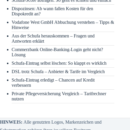
Schufa-Score abfragen: So geht es schnell und einfach
Dispozinsen: Ab wann fallen Kosten für den
Dispokredit an?
Vodafone West GmbH Abbuchung verstehen – Tipps &
Hinweise
Aus der Schufa herauskommen – Fragen und
Antworten erklärt
Commerzbank Online-Banking-Login geht nicht?
Lösung
Schufa-Eintrag selbst löschen: So klappt es wirklich
DSL trotz Schufa – Anbieter & Tarife im Vergleich
Schufa-Eintrag erledigt – Chancen auf Kredit
verbessern
Private Pflegeversicherung Vergleich – Tarifrechner
nutzen
HINWEIS:
Alle genutzten Logos, Markenzeichen und