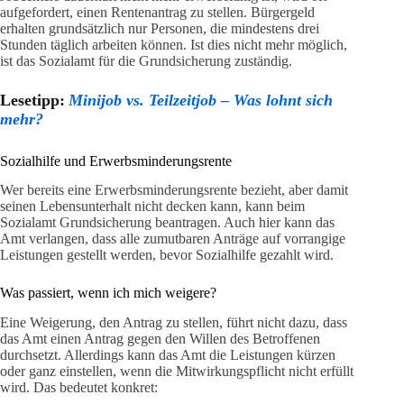
aufgefordert, einen Rentenantrag zu stellen. Bürgergeld
erhalten grundsätzlich nur Personen, die mindestens drei
Stunden täglich arbeiten können. Ist dies nicht mehr möglich,
ist das Sozialamt für die Grundsicherung zuständig.
Lesetipp:
Minijob vs. Teilzeitjob – Was lohnt sich
mehr?
Sozialhilfe und Erwerbsminderungsrente
Wer bereits eine Erwerbsminderungsrente bezieht, aber damit
seinen Lebensunterhalt nicht decken kann, kann beim
Sozialamt Grundsicherung beantragen. Auch hier kann das
Amt verlangen, dass alle zumutbaren Anträge auf vorrangige
Leistungen gestellt werden, bevor Sozialhilfe gezahlt wird.
Was passiert, wenn ich mich weigere?
Eine Weigerung, den Antrag zu stellen, führt nicht dazu, dass
das Amt einen Antrag gegen den Willen des Betroffenen
durchsetzt. Allerdings kann das Amt die Leistungen kürzen
oder ganz einstellen, wenn die Mitwirkungspflicht nicht erfüllt
wird. Das bedeutet konkret: