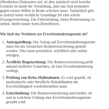
öffentlichen Diskussion auf, ist aber juristisch nicht korrekt.
Gemeint ist damit die Vorstellung, dass das Amt jemanden
gegen seinen Willen in Rente schicken kann. Tatsächlich gibt
es jedoch keine rechtliche Grundlage für eine solche
Zwangsverrentung. Die Entscheidung, einen Rentenantrag zu
stellen, bleibt immer beim Betroffenen.
Wie läuft das Verfahren zur Erwerbsminderungsrente ab?
Antragstellung:
Der Antrag auf Erwerbsminderungsrente
muss bei der Deutschen Rentenversicherung gestellt
werden. Dies kann persönlich, schriftlich oder online
erfolgen.
Ärztliche Begutachtung:
Die Rentenversicherung prüft
anhand ärztlicher Gutachten, ob eine Erwerbsminderung
vorliegt.
Prüfung von Reha-Maßnahmen:
Es wird geprüft, ob
medizinische oder berufliche Rehabilitation die
Erwerbsfähigkeit wiederherstellen kann.
Entscheidung:
Die Rentenversicherung entscheidet, ob
und in welchem Umfang eine Erwerbsminderungsrente
gezahlt wird.