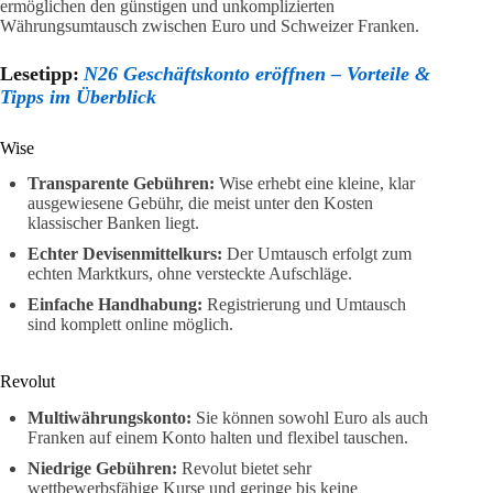
ermöglichen den günstigen und unkomplizierten
Währungsumtausch zwischen Euro und Schweizer Franken.
Lesetipp:
N26 Geschäftskonto eröffnen – Vorteile &
Tipps im Überblick
Wise
Transparente Gebühren:
Wise erhebt eine kleine, klar
ausgewiesene Gebühr, die meist unter den Kosten
klassischer Banken liegt.
Echter Devisenmittelkurs:
Der Umtausch erfolgt zum
echten Marktkurs, ohne versteckte Aufschläge.
Einfache Handhabung:
Registrierung und Umtausch
sind komplett online möglich.
Revolut
Multiwährungskonto:
Sie können sowohl Euro als auch
Franken auf einem Konto halten und flexibel tauschen.
Niedrige Gebühren:
Revolut bietet sehr
wettbewerbsfähige Kurse und geringe bis keine