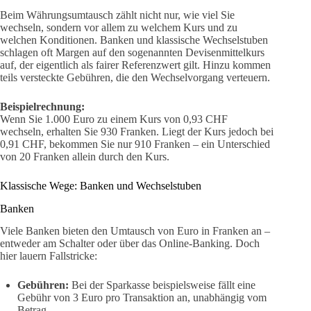
Beim Währungsumtausch zählt nicht nur, wie viel Sie
wechseln, sondern vor allem zu welchem Kurs und zu
welchen Konditionen. Banken und klassische Wechselstuben
schlagen oft Margen auf den sogenannten Devisenmittelkurs
auf, der eigentlich als fairer Referenzwert gilt. Hinzu kommen
teils versteckte Gebühren, die den Wechselvorgang verteuern.
Beispielrechnung:
Wenn Sie 1.000 Euro zu einem Kurs von 0,93 CHF
wechseln, erhalten Sie 930 Franken. Liegt der Kurs jedoch bei
0,91 CHF, bekommen Sie nur 910 Franken – ein Unterschied
von 20 Franken allein durch den Kurs.
Klassische Wege: Banken und Wechselstuben
Banken
Viele Banken bieten den Umtausch von Euro in Franken an –
entweder am Schalter oder über das Online-Banking. Doch
hier lauern Fallstricke:
Gebühren:
Bei der Sparkasse beispielsweise fällt eine
Gebühr von 3 Euro pro Transaktion an, unabhängig vom
Betrag.