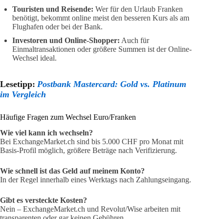
Touristen und Reisende:
Wer für den Urlaub Franken
benötigt, bekommt online meist den besseren Kurs als am
Flughafen oder bei der Bank.
Investoren und Online-Shopper:
Auch für
Einmaltransaktionen oder größere Summen ist der Online-
Wechsel ideal.
Lesetipp:
Postbank Mastercard: Gold vs. Platinum
im Vergleich
Häufige Fragen zum Wechsel Euro/Franken
Wie viel kann ich wechseln?
Bei ExchangeMarket.ch sind bis 5.000 CHF pro Monat mit
Basis-Profil möglich, größere Beträge nach Verifizierung.
Wie schnell ist das Geld auf meinem Konto?
In der Regel innerhalb eines Werktags nach Zahlungseingang.
Gibt es versteckte Kosten?
Nein – ExchangeMarket.ch und Revolut/Wise arbeiten mit
transparenten oder gar keinen Gebühren.