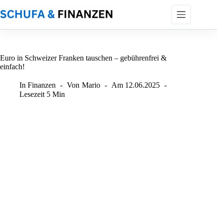
Zum
Inhalt
springen
Euro in Schweizer Franken tauschen – gebührenfrei &
einfach!
In
Finanzen
Von
Mario
Am
12.06.2025
Lesezeit
5 Min