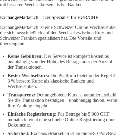
mit besseren Wechselkursen als bei Banken.
ExchangeMarket.ch – Der Spezialist für EUR/CHF
ExchangeMarket.ch ist eine Schweizer Online-Wechselstube,
die sich ausschließlich auf den Wechsel zwischen Euro und
Schweizer Franken spezialisiert hat. Die Vorteile sind
überzeugend:
Keine Gebühren:
Der Service ist komplett kostenlos –
unabhängig von der Höhe des Betrags oder der Anzahl
der Transaktionen.
Bester Wechselkurs:
Die Plattform bietet in der Regel 2–
3 % bessere Kurse als klassische Banken und
Wechselstuben.
Transparenz:
Der angebotene Kurs ist garantiert, sobald
Sie die Transaktion bestätigen – unabhängig davon, wann
Ihre Zahlung eingeht.
Einfache Registrierung:
Für Beträge bis 5.000 CHF
monatlich reicht eine schnelle Online-Registrierung ohne
Dokumente.
Sicherheit:
ExchangeMarket.ch ist an die SRO PolyReg