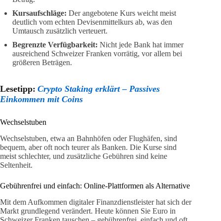
Kursaufschläge:
Der angebotene Kurs weicht meist
deutlich vom echten Devisenmittelkurs ab, was den
Umtausch zusätzlich verteuert.
Begrenzte Verfügbarkeit:
Nicht jede Bank hat immer
ausreichend Schweizer Franken vorrätig, vor allem bei
größeren Beträgen.
Lesetipp:
Crypto Staking erklärt – Passives
Einkommen mit Coins
Wechselstuben
Wechselstuben, etwa an Bahnhöfen oder Flughäfen, sind
bequem, aber oft noch teurer als Banken. Die Kurse sind
meist schlechter, und zusätzliche Gebühren sind keine
Seltenheit.
Gebührenfrei und einfach: Online-Plattformen als Alternative
Mit dem Aufkommen digitaler Finanzdienstleister hat sich der
Markt grundlegend verändert. Heute können Sie Euro in
Schweizer Franken tauschen – gebührenfrei, einfach und oft