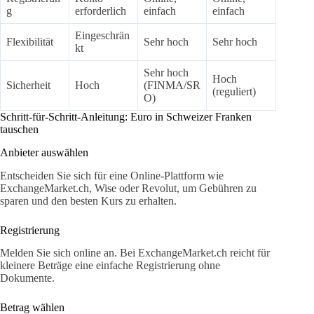
g
erforderlich
einfach
einfach
Eingeschrän
Flexibilität
Sehr hoch
Sehr hoch
kt
Sehr hoch
Hoch
Sicherheit
Hoch
(FINMA/SR
(reguliert)
O)
Schritt-für-Schritt-Anleitung: Euro in Schweizer Franken
tauschen
Anbieter auswählen
Entscheiden Sie sich für eine Online-Plattform wie
ExchangeMarket.ch, Wise oder Revolut, um Gebühren zu
sparen und den besten Kurs zu erhalten.
Registrierung
Melden Sie sich online an. Bei ExchangeMarket.ch reicht für
kleinere Beträge eine einfache Registrierung ohne
Dokumente.
Betrag wählen