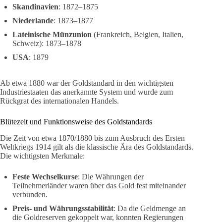
Skandinavien
: 1872–1875
Niederlande
: 1873–1877
Lateinische Münzunion
(Frankreich, Belgien, Italien,
Schweiz): 1873–1878
USA
: 1879
Ab etwa 1880 war der Goldstandard in den wichtigsten
Industriestaaten das anerkannte System und wurde zum
Rückgrat des internationalen Handels.
Blütezeit und Funktionsweise des Goldstandards
Die Zeit von etwa 1870/1880 bis zum Ausbruch des Ersten
Weltkriegs 1914 gilt als die klassische Ära des Goldstandards.
Die wichtigsten Merkmale:
Feste Wechselkurse
: Die Währungen der
Teilnehmerländer waren über das Gold fest miteinander
verbunden.
Preis- und Währungsstabilität
: Da die Geldmenge an
die Goldreserven gekoppelt war, konnten Regierungen