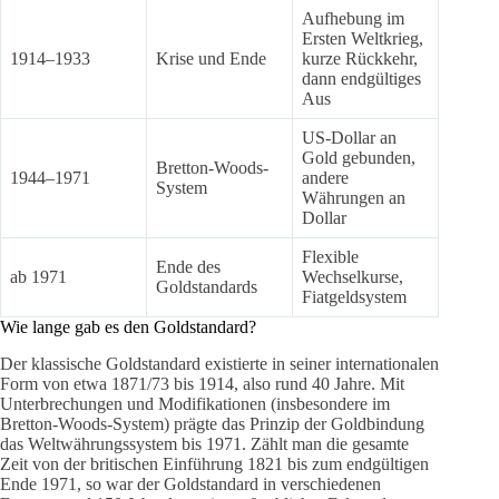
Aufhebung im
Ersten Weltkrieg,
1914–1933
Krise und Ende
kurze Rückkehr,
dann endgültiges
Aus
US-Dollar an
Gold gebunden,
Bretton-Woods-
1944–1971
andere
System
Währungen an
Dollar
Flexible
Ende des
ab 1971
Wechselkurse,
Goldstandards
Fiatgeldsystem
Wie lange gab es den Goldstandard?
Der klassische Goldstandard existierte in seiner internationalen
Form von etwa 1871/73 bis 1914, also rund 40 Jahre. Mit
Unterbrechungen und Modifikationen (insbesondere im
Bretton-Woods-System) prägte das Prinzip der Goldbindung
das Weltwährungssystem bis 1971. Zählt man die gesamte
Zeit von der britischen Einführung 1821 bis zum endgültigen
Ende 1971, so war der Goldstandard in verschiedenen