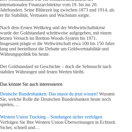
internationalen Finanzarchitektur vom 19. bis ins 20.
Jahrhundert. Seine Blütezeit lag zwischen 1873 und 1914, als
er für Stabilität, Vertrauen und Wachstum sorgte.
Nach dem Ersten Weltkrieg und der Weltwirtschaftskrise
wurde der Goldstandard schrittweise aufgegeben, mit einem
letzten Versuch im Bretton-Woods-System bis 1971.
Insgesamt prägte er die Weltwirtschaft etwa 100 bis 150 Jahre
lang und beeinflusst die Debatte um Geldwertstabilität und
Währungspolitik bis heute.
Der Goldstandard ist Geschichte – doch die Sehnsucht nach
stabilen Währungen und festen Werten bleibt.
Das könnte Sie auch interessieren
Deutsche Bundesbanken: Das musst du jetzt wissen!
Wussten
Sie, welche Rolle die Deutschen Bundesbanken heute noch
spielen,…
Western Union Tracking – Sendungen sicher verfolgen
Verfolgen Sie Ihre Western Union-Überweisungen in Echtzeit.
Sicher, schnell und…