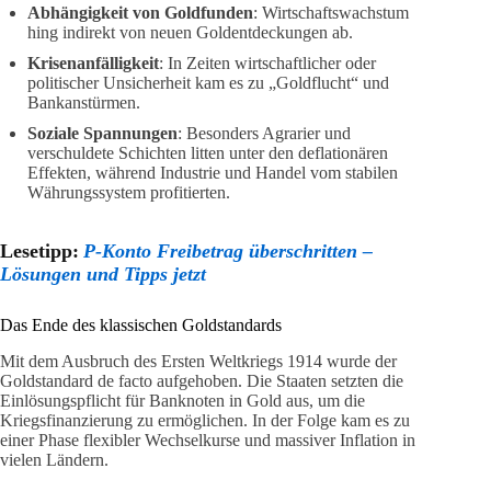
Abhängigkeit von Goldfunden
: Wirtschaftswachstum
hing indirekt von neuen Goldentdeckungen ab.
Krisenanfälligkeit
: In Zeiten wirtschaftlicher oder
politischer Unsicherheit kam es zu „Goldflucht“ und
Bankanstürmen.
Soziale Spannungen
: Besonders Agrarier und
verschuldete Schichten litten unter den deflationären
Effekten, während Industrie und Handel vom stabilen
Währungssystem profitierten.
Lesetipp:
P-Konto Freibetrag überschritten –
Lösungen und Tipps jetzt
Das Ende des klassischen Goldstandards
Mit dem Ausbruch des Ersten Weltkriegs 1914 wurde der
Goldstandard de facto aufgehoben. Die Staaten setzten die
Einlösungspflicht für Banknoten in Gold aus, um die
Kriegsfinanzierung zu ermöglichen. In der Folge kam es zu
einer Phase flexibler Wechselkurse und massiver Inflation in
vielen Ländern.