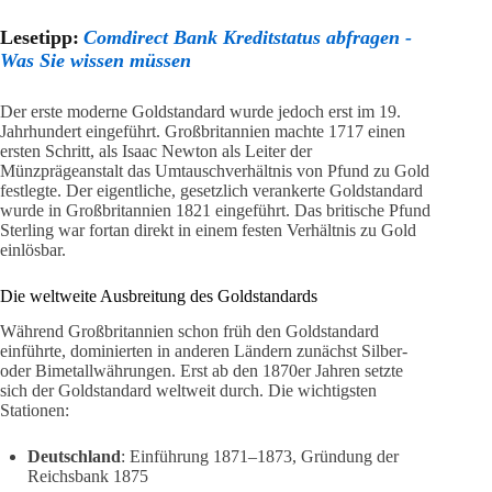
Lesetipp:
Comdirect Bank Kreditstatus abfragen -
Was Sie wissen müssen
Der erste moderne Goldstandard wurde jedoch erst im 19.
Jahrhundert eingeführt. Großbritannien machte 1717 einen
ersten Schritt, als Isaac Newton als Leiter der
Münzprägeanstalt das Umtauschverhältnis von Pfund zu Gold
festlegte. Der eigentliche, gesetzlich verankerte Goldstandard
wurde in Großbritannien 1821 eingeführt. Das britische Pfund
Sterling war fortan direkt in einem festen Verhältnis zu Gold
einlösbar.
Die weltweite Ausbreitung des Goldstandards
Während Großbritannien schon früh den Goldstandard
einführte, dominierten in anderen Ländern zunächst Silber-
oder Bimetallwährungen. Erst ab den 1870er Jahren setzte
sich der Goldstandard weltweit durch. Die wichtigsten
Stationen:
Deutschland
: Einführung 1871–1873, Gründung der
Reichsbank 1875