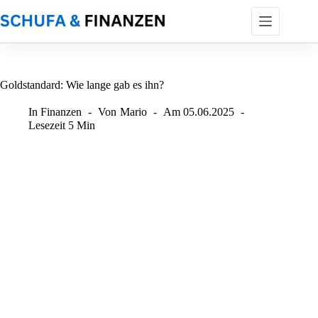
Zum
Inhalt
springen
Goldstandard: Wie lange gab es ihn?
In
Finanzen
Von
Mario
Am
05.06.2025
Lesezeit
5 Min