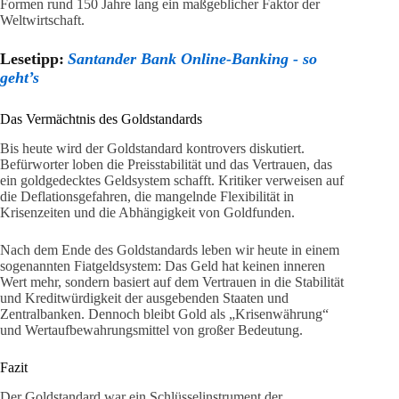
Formen rund 150 Jahre lang ein maßgeblicher Faktor der
Weltwirtschaft.
Lesetipp:
Santander Bank Online-Banking - so
geht’s
Das Vermächtnis des Goldstandards
Bis heute wird der Goldstandard kontrovers diskutiert.
Befürworter loben die Preisstabilität und das Vertrauen, das
ein goldgedecktes Geldsystem schafft. Kritiker verweisen auf
die Deflationsgefahren, die mangelnde Flexibilität in
Krisenzeiten und die Abhängigkeit von Goldfunden.
Nach dem Ende des Goldstandards leben wir heute in einem
sogenannten Fiatgeldsystem: Das Geld hat keinen inneren
Wert mehr, sondern basiert auf dem Vertrauen in die Stabilität
und Kreditwürdigkeit der ausgebenden Staaten und
Zentralbanken. Dennoch bleibt Gold als „Krisenwährung“
und Wertaufbewahrungsmittel von großer Bedeutung.
Fazit
Der Goldstandard war ein Schlüsselinstrument der