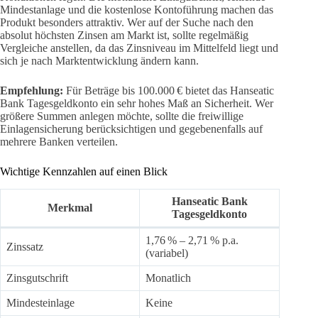
Mindestanlage und die kostenlose Kontoführung machen das
Produkt besonders attraktiv. Wer auf der Suche nach den
absolut höchsten Zinsen am Markt ist, sollte regelmäßig
Vergleiche anstellen, da das Zinsniveau im Mittelfeld liegt und
sich je nach Marktentwicklung ändern kann.
Empfehlung:
Für Beträge bis 100.000 € bietet das Hanseatic
Bank Tagesgeldkonto ein sehr hohes Maß an Sicherheit. Wer
größere Summen anlegen möchte, sollte die freiwillige
Einlagensicherung berücksichtigen und gegebenenfalls auf
mehrere Banken verteilen.
Wichtige Kennzahlen auf einen Blick
Hanseatic Bank
Merkmal
Tagesgeldkonto
1,76 % – 2,71 % p.a.
Zinssatz
(variabel)
Zinsgutschrift
Monatlich
Mindesteinlage
Keine