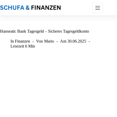
Zum
Inhalt
springen
Hanseatic Bank Tagesgeld – Sicheres Tagesgeldkonto
In
Finanzen
Von
Mario
Am
30.06.2025
Lesezeit
6 Min