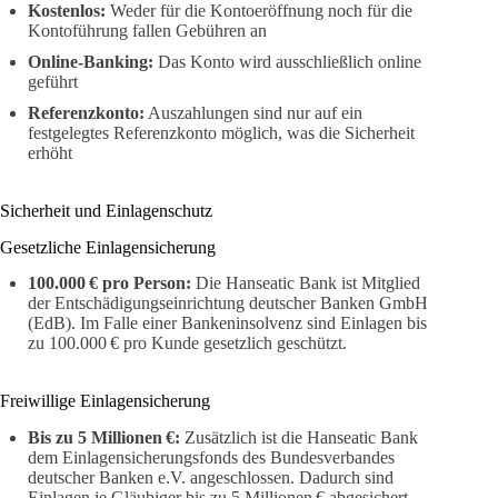
Kostenlos:
Weder für die Kontoeröffnung noch für die
Kontoführung fallen Gebühren an
Online-Banking:
Das Konto wird ausschließlich online
geführt
Referenzkonto:
Auszahlungen sind nur auf ein
festgelegtes Referenzkonto möglich, was die Sicherheit
erhöht
Sicherheit und Einlagenschutz
Gesetzliche Einlagensicherung
100.000 € pro Person:
Die Hanseatic Bank ist Mitglied
der Entschädigungseinrichtung deutscher Banken GmbH
(EdB). Im Falle einer Bankeninsolvenz sind Einlagen bis
zu 100.000 € pro Kunde gesetzlich geschützt.
Freiwillige Einlagensicherung
Bis zu 5 Millionen €:
Zusätzlich ist die Hanseatic Bank
dem Einlagensicherungsfonds des Bundesverbandes
deutscher Banken e.V. angeschlossen. Dadurch sind
Einlagen je Gläubiger bis zu 5 Millionen € abgesichert,