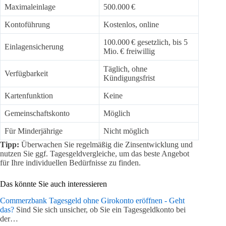
Maximaleinlage
500.000 €
Kontoführung
Kostenlos, online
100.000 € gesetzlich, bis 5
Einlagensicherung
Mio. € freiwillig
Täglich, ohne
Verfügbarkeit
Kündigungsfrist
Kartenfunktion
Keine
Gemeinschaftskonto
Möglich
Für Minderjährige
Nicht möglich
Tipp:
Überwachen Sie regelmäßig die Zinsentwicklung und
nutzen Sie ggf. Tagesgeldvergleiche, um das beste Angebot
für Ihre individuellen Bedürfnisse zu finden.
Das könnte Sie auch interessieren
Commerzbank Tagesgeld ohne Girokonto eröffnen - Geht
das?
Sind Sie sich unsicher, ob Sie ein Tagesgeldkonto bei
der…