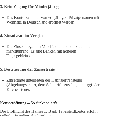
3. Kein Zugang für Minderjährige
Das Konto kann nur von volljährigen Privatpersonen mit
Wohnsitz in Deutschland eröffnet werden.
4. Zinsniveau im Vergleich
Die Zinsen liegen im Mittelfeld und sind aktuell nicht
marktführend. Es gibt Banken mit höheren
Tagesgeldzinsen.
5. Besteuerung der Zinserträge
Zinserträge unterliegen der Kapitalertragsteuer
(Abgeltungsteuer), dem Solidaritätszuschlag und ggf. der
Kirchensteuer.
Kontoeröffnung – So funktioniert’s
Die Eröffnung des Hanseatic Bank Tagesgeldkontos erfolgt
vollständig online. Sie benötigen: