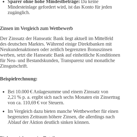
Sparer ohne hohe Mindestbeträge:
Da keine
Mindesteinlage gefordert wird, ist das Konto für jeden
zugänglich.
Zinsen im Vergleich zum Wettbewerb
Der Zinssatz der Hanseatic Bank liegt aktuell im Mittelfeld
des deutschen Marktes. Während einige Direktbanken mit
Neukundenaktionen oder zeitlich begrenzten Bonuszinsen
werben, setzt die Hanseatic Bank auf einheitliche Konditionen
für Neu- und Bestandskunden, Transparenz und monatliche
Zinsgutschrift.
Beispielrechnung:
Bei 10.000 € Anlagesumme und einem Zinssatz von
2,21 % p. a. ergibt sich nach sechs Monaten ein Zinsertrag
von ca. 110,69 € vor Steuern.
Im Vergleich dazu bieten manche Wettbewerber für einen
begrenzten Zeitraum höhere Zinsen, die allerdings nach
Ablauf der Aktion deutlich sinken können.