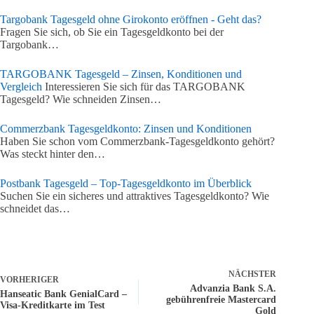
Targobank Tagesgeld ohne Girokonto eröffnen - Geht das?
Fragen Sie sich, ob Sie ein Tagesgeldkonto bei der
Targobank…
TARGOBANK Tagesgeld – Zinsen, Konditionen und
Vergleich
Interessieren Sie sich für das TARGOBANK
Tagesgeld? Wie schneiden Zinsen…
Commerzbank Tagesgeldkonto: Zinsen und Konditionen
Haben Sie schon vom Commerzbank-Tagesgeldkonto gehört?
Was steckt hinter den…
Postbank Tagesgeld – Top-Tagesgeldkonto im Überblick
Suchen Sie ein sicheres und attraktives Tagesgeldkonto? Wie
schneidet das…
NÄCHSTER
VORHERIGER
Advanzia Bank S.A.
Hanseatic Bank GenialCard –
gebührenfreie Mastercard
Visa-Kreditkarte im Test
Gold