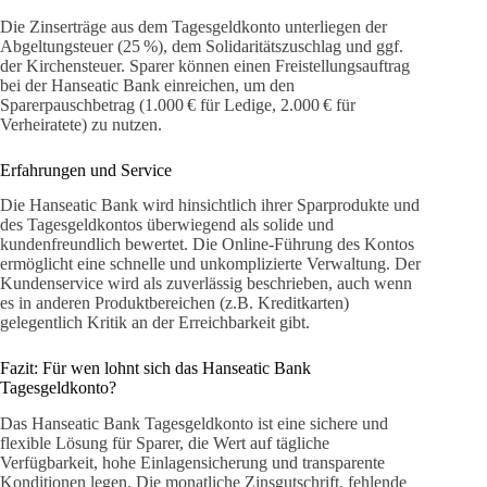
Die Zinserträge aus dem Tagesgeldkonto unterliegen der
Abgeltungsteuer (25 %), dem Solidaritätszuschlag und ggf.
der Kirchensteuer. Sparer können einen Freistellungsauftrag
bei der Hanseatic Bank einreichen, um den
Sparerpauschbetrag (1.000 € für Ledige, 2.000 € für
Verheiratete) zu nutzen.
Erfahrungen und Service
Die Hanseatic Bank wird hinsichtlich ihrer Sparprodukte und
des Tagesgeldkontos überwiegend als solide und
kundenfreundlich bewertet. Die Online-Führung des Kontos
ermöglicht eine schnelle und unkomplizierte Verwaltung. Der
Kundenservice wird als zuverlässig beschrieben, auch wenn
es in anderen Produktbereichen (z.B. Kreditkarten)
gelegentlich Kritik an der Erreichbarkeit gibt.
Fazit: Für wen lohnt sich das Hanseatic Bank
Tagesgeldkonto?
Das Hanseatic Bank Tagesgeldkonto ist eine sichere und
flexible Lösung für Sparer, die Wert auf tägliche
Verfügbarkeit, hohe Einlagensicherung und transparente
Konditionen legen. Die monatliche Zinsgutschrift, fehlende