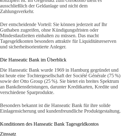
konzipiert ist. Im Gegensatz zum Girokonto dient es
ausschließlich der Geldanlage und nicht dem
Zahlungsverkehr.
Der entscheidende Vorteil: Sie können jederzeit auf Ihr
Guthaben zugreifen, ohne Kündigungsfristen oder
Mindestlaufzeiten einhalten zu müssen. Das macht
Tagesgeldkonten besonders attraktiv für Liquiditätsreserven
und sicherheitsorientierte Anleger.
Die Hanseatic Bank im Überblick
Die Hanseatic Bank wurde 1969 in Hamburg gegründet und
ist heute eine Tochtergesellschaft der Société Générale (75 %)
sowie der Otto Group (25 %). Sie bietet ein breites Spektrum
an Bankdienstleistungen, darunter Kreditkarten, Kredite und
verschiedene Sparprodukte.
Besonders bekannt ist die Hanseatic Bank für ihre solide
Einlagensicherung und kundenfreundliche Produktgestaltung.
Konditionen des Hanseatic Bank Tagesgeldkontos
Zinssatz