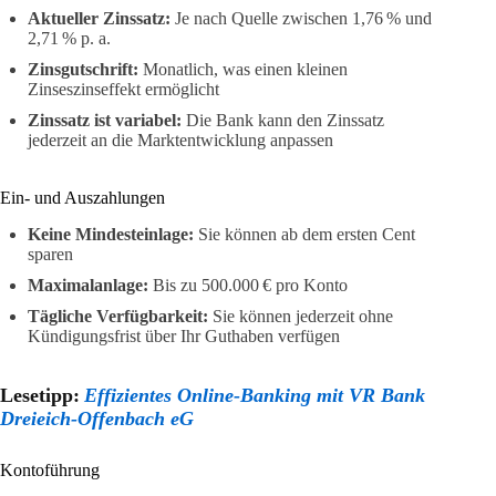
Aktueller Zinssatz:
Je nach Quelle zwischen 1,76 % und
2,71 % p. a.
Zinsgutschrift:
Monatlich, was einen kleinen
Zinseszinseffekt ermöglicht
Zinssatz ist variabel:
Die Bank kann den Zinssatz
jederzeit an die Marktentwicklung anpassen
Ein- und Auszahlungen
Keine Mindesteinlage:
Sie können ab dem ersten Cent
sparen
Maximalanlage:
Bis zu 500.000 € pro Konto
Tägliche Verfügbarkeit:
Sie können jederzeit ohne
Kündigungsfrist über Ihr Guthaben verfügen
Lesetipp:
Effizientes Online-Banking mit VR Bank
Dreieich-Offenbach eG
Kontoführung