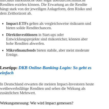
durchaus marktübliche oder sogar überdurchschnittliche
Renditen erzielen können. Die Erwartung an die Rendite
hängt stark von der jeweiligen Anlageform, dem Risiko und
dem Zeithorizont ab.
Impact-ETFs
gelten als vergleichsweise risikoarm und
bieten solide Renditechancen.
Direktinvestitionen
in Start-ups oder
Entwicklungsprojekte sind risikoreicher, können aber
hohe Renditen abwerfen.
Mikrofinanzfonds
bieten stabile, aber meist moderate
Erträge.
Lesetipp:
DKB Online-Banking-Login: So geht es
einfach
In Deutschland erwarten die meisten Impact-Investoren heute
wettbewerbsfähige Renditen und sehen die Wirkung als
zusätzlichen Mehrwert.
Wirkungsmessung: Wie wird Impact gemessen?