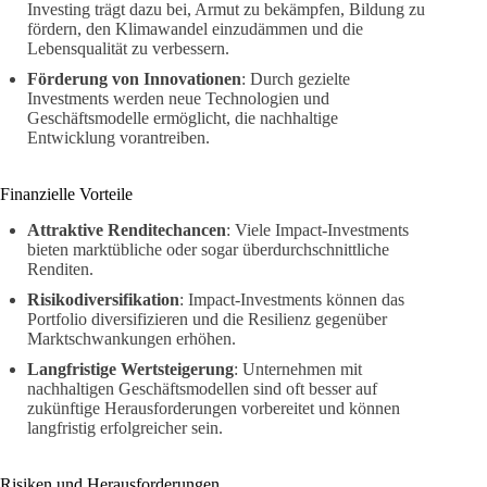
Investing trägt dazu bei, Armut zu bekämpfen, Bildung zu
fördern, den Klimawandel einzudämmen und die
Lebensqualität zu verbessern.
Förderung von Innovationen
: Durch gezielte
Investments werden neue Technologien und
Geschäftsmodelle ermöglicht, die nachhaltige
Entwicklung vorantreiben.
Finanzielle Vorteile
Attraktive Renditechancen
: Viele Impact-Investments
bieten marktübliche oder sogar überdurchschnittliche
Renditen.
Risikodiversifikation
: Impact-Investments können das
Portfolio diversifizieren und die Resilienz gegenüber
Marktschwankungen erhöhen.
Langfristige Wertsteigerung
: Unternehmen mit
nachhaltigen Geschäftsmodellen sind oft besser auf
zukünftige Herausforderungen vorbereitet und können
langfristig erfolgreicher sein.
Risiken und Herausforderungen