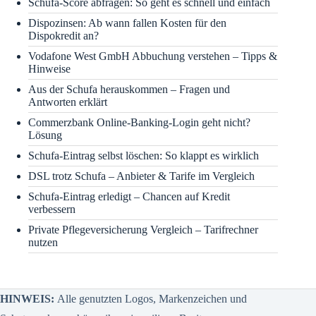
Schufa-Score abfragen: So geht es schnell und einfach
Dispozinsen: Ab wann fallen Kosten für den
Dispokredit an?
Vodafone West GmbH Abbuchung verstehen – Tipps &
Hinweise
Aus der Schufa herauskommen – Fragen und
Antworten erklärt
Commerzbank Online-Banking-Login geht nicht?
Lösung
Schufa-Eintrag selbst löschen: So klappt es wirklich
DSL trotz Schufa – Anbieter & Tarife im Vergleich
Schufa-Eintrag erledigt – Chancen auf Kredit
verbessern
Private Pflegeversicherung Vergleich – Tarifrechner
nutzen
HINWEIS:
Alle genutzten Logos, Markenzeichen und