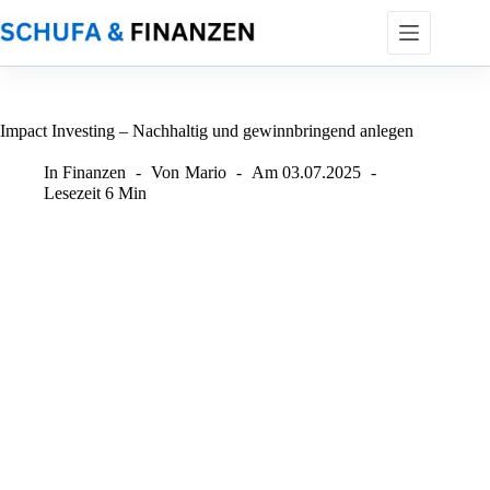
Zum
Inhalt
springen
Impact Investing – Nachhaltig und gewinnbringend anlegen
In
Finanzen
Von
Mario
Am
03.07.2025
Lesezeit
6 Min