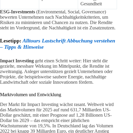
Gesundheit
ESG-Investments
(Environmental, Social, Governance)
bewerten Unternehmen nach Nachhaltigkeitskriterien, um
Risiken zu minimieren und Chancen zu nutzen. Die Rendite
steht im Vordergrund, die Nachhaltigkeit ist ein Zusatznutzen.
Lesetipp:
Alltours Lastschrift Abbuchung verstehen
– Tipps & Hinweise
Impact Investing
geht einen Schritt weiter: Hier steht die
gezielte, messbare Wirkung im Mittelpunkt, die Rendite ist
zweitrangig. Anleger unterstützen gezielt Unternehmen oder
Projekte, die beispielsweise saubere Energie, nachhaltige
Landwirtschaft oder soziale Innovationen fördern.
Marktvolumen und Entwicklung
Der Markt für Impact Investing wächst rasant. Weltweit wird
das Marktvolumen für 2025 auf rund 631,7 Milliarden US-
Dollar geschätzt, mit einer Prognose auf 1,28 Billionen US-
Dollar bis 2029 – das entspricht einer jährlichen
Wachstumsrate von 19,5%. In Deutschland lag das Volumen
2022 bei knapp 39 Milliarden Euro, ein deutlicher Anstieg