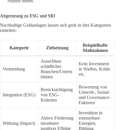
Nutzen stiften.
Abgrenzung zu ESG und SRI
Nachhaltige Geldanlagen lassen sich grob in drei Kategorien
einteilen:
Beispielhafte
Kategorie
Zielsetzung
Maßnahmen
Ausschluss
Kein Investment
schädlicher
Vermeidung
in Waffen, Kohle
Branchen/Untern
etc.
ehmen
Bewertung von
Berücksichtigung
Umwelt-, Sozial-
Integration (ESG)
von ESG-
und Governance-
Kriterien
Faktoren
Investition in
Aktive Förderung
erneuerbare
Wirkung (Impact)
messbarer
Energien,
positiver Effekte
Bildung,