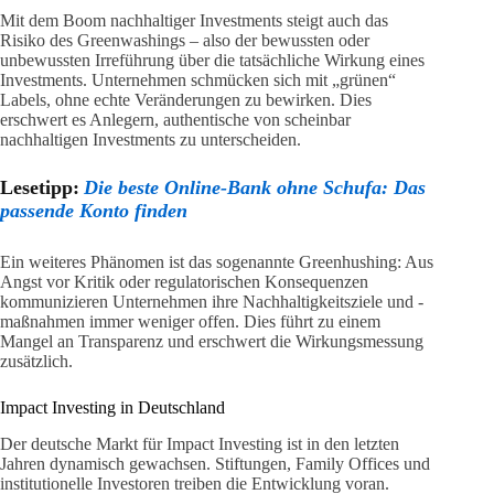
Mit dem Boom nachhaltiger Investments steigt auch das
Risiko des Greenwashings – also der bewussten oder
unbewussten Irreführung über die tatsächliche Wirkung eines
Investments. Unternehmen schmücken sich mit „grünen“
Labels, ohne echte Veränderungen zu bewirken. Dies
erschwert es Anlegern, authentische von scheinbar
nachhaltigen Investments zu unterscheiden.
Lesetipp:
Die beste Online-Bank ohne Schufa: Das
passende Konto finden
Ein weiteres Phänomen ist das sogenannte Greenhushing: Aus
Angst vor Kritik oder regulatorischen Konsequenzen
kommunizieren Unternehmen ihre Nachhaltigkeitsziele und -
maßnahmen immer weniger offen. Dies führt zu einem
Mangel an Transparenz und erschwert die Wirkungsmessung
zusätzlich.
Impact Investing in Deutschland
Der deutsche Markt für Impact Investing ist in den letzten
Jahren dynamisch gewachsen. Stiftungen, Family Offices und
institutionelle Investoren treiben die Entwicklung voran.