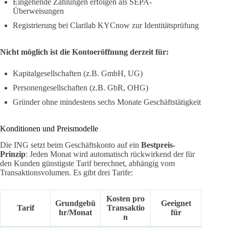
Eingehende Zahlungen erfolgen als SEPA-
Überweisungen
Registrierung bei Clarilab KYCnow zur Identitätsprüfung
Nicht möglich ist die Kontoeröffnung derzeit für:
Kapitalgesellschaften (z.B. GmbH, UG)
Personengesellschaften (z.B. GbR, OHG)
Gründer ohne mindestens sechs Monate Geschäftstätigkeit
Konditionen und Preismodelle
Die ING setzt beim Geschäftskonto auf ein
Bestpreis-
Prinzip
: Jeden Monat wird automatisch rückwirkend der für
den Kunden günstigste Tarif berechnet, abhängig vom
Transaktionsvolumen. Es gibt drei Tarife:
Kosten pro
Grundgebü
Geeignet
Tarif
Transaktio
hr/Monat
für
n