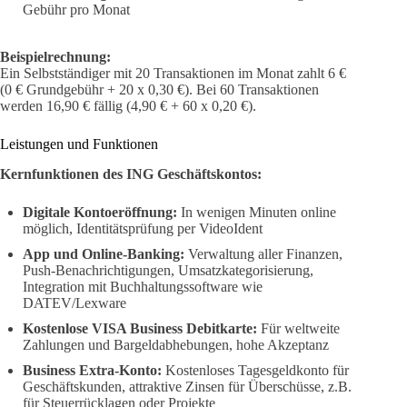
Gebühr pro Monat
Beispielrechnung:
Ein Selbstständiger mit 20 Transaktionen im Monat zahlt 6 €
(0 € Grundgebühr + 20 x 0,30 €). Bei 60 Transaktionen
werden 16,90 € fällig (4,90 € + 60 x 0,20 €).
Leistungen und Funktionen
Kernfunktionen des ING Geschäftskontos:
Digitale Kontoeröffnung:
In wenigen Minuten online
möglich, Identitätsprüfung per VideoIdent
App und Online-Banking:
Verwaltung aller Finanzen,
Push-Benachrichtigungen, Umsatzkategorisierung,
Integration mit Buchhaltungssoftware wie
DATEV/Lexware
Kostenlose VISA Business Debitkarte:
Für weltweite
Zahlungen und Bargeldabhebungen, hohe Akzeptanz
Business Extra-Konto:
Kostenloses Tagesgeldkonto für
Geschäftskunden, attraktive Zinsen für Überschüsse, z.B.
für Steuerrücklagen oder Projekte