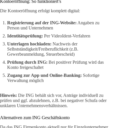
Kontoeröffnung: So funktioniert’s
Die Kontoeröffnung erfolgt komplett digital:
Registrierung auf der ING-Website:
Angaben zu
Person und Unternehmen
Identitätsprüfung:
Per VideoIdent-Verfahren
Unterlagen hochladen:
Nachweis der
Selbstständigkeit/Freiberuflichkeit (z.B.
Gewerbeanmeldung, Steuerbescheid)
Prüfung durch ING:
Bei positiver Prüfung wird das
Konto freigeschaltet
Zugang zur App und Online-Banking:
Sofortige
Verwaltung möglich
Hinweis:
Die ING behält sich vor, Anträge individuell zu
prüfen und ggf. abzulehnen, z.B. bei negativer Schufa oder
unklaren Unternehmensverhältnissen.
Alternativen zum ING Geschäftskonto
Da das ING Firmenkonto aktuell nur für Einzelunternehmer