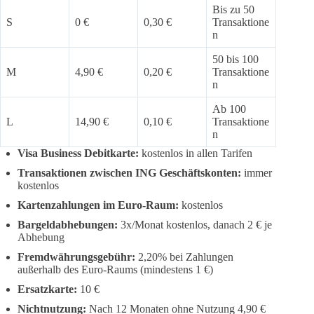
Bis zu 50
S
0 €
0,30 €
Transaktione
n
50 bis 100
M
4,90 €
0,20 €
Transaktione
n
Ab 100
L
14,90 €
0,10 €
Transaktione
n
Visa Business Debitkarte:
kostenlos in allen Tarifen
Transaktionen zwischen ING Geschäftskonten:
immer
kostenlos
Kartenzahlungen im Euro-Raum:
kostenlos
Bargeldabhebungen:
3x/Monat kostenlos, danach 2 € je
Abhebung
Fremdwährungsgebühr:
2,20% bei Zahlungen
außerhalb des Euro-Raums (mindestens 1 €)
Ersatzkarte:
10 €
Nichtnutzung:
Nach 12 Monaten ohne Nutzung 4,90 €