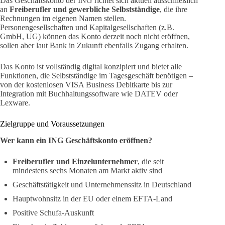
Das Geschäftskonto der ING richtet sich aktuell ausschließlich
an
Freiberufler und gewerbliche Selbstständige
, die ihre
Rechnungen im eigenen Namen stellen.
Personengesellschaften und Kapitalgesellschaften (z.B.
GmbH, UG) können das Konto derzeit noch nicht eröffnen,
sollen aber laut Bank in Zukunft ebenfalls Zugang erhalten.
Das Konto ist vollständig digital konzipiert und bietet alle
Funktionen, die Selbstständige im Tagesgeschäft benötigen –
von der kostenlosen VISA Business Debitkarte bis zur
Integration mit Buchhaltungssoftware wie DATEV oder
Lexware.
Zielgruppe und Voraussetzungen
Wer kann ein ING Geschäftskonto eröffnen?
Freiberufler und Einzelunternehmer
, die seit
mindestens sechs Monaten am Markt aktiv sind
Geschäftstätigkeit und Unternehmenssitz in Deutschland
Hauptwohnsitz in der EU oder einem EFTA-Land
Positive Schufa-Auskunft