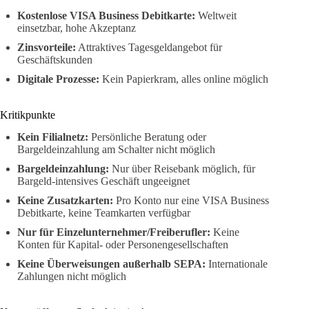
Kostenlose VISA Business Debitkarte:
Weltweit
einsetzbar, hohe Akzeptanz
Zinsvorteile:
Attraktives Tagesgeldangebot für
Geschäftskunden
Digitale Prozesse:
Kein Papierkram, alles online möglich
Kritikpunkte
Kein Filialnetz:
Persönliche Beratung oder
Bargeldeinzahlung am Schalter nicht möglich
Bargeldeinzahlung:
Nur über Reisebank möglich, für
Bargeld-intensives Geschäft ungeeignet
Keine Zusatzkarten:
Pro Konto nur eine VISA Business
Debitkarte, keine Teamkarten verfügbar
Nur für Einzelunternehmer/Freiberufler:
Keine
Konten für Kapital- oder Personengesellschaften
Keine Überweisungen außerhalb SEPA:
Internationale
Zahlungen nicht möglich