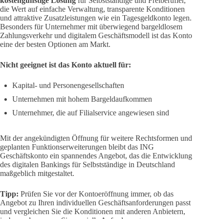
kostengünstige Lösung
für Selbstständige und Freiberufler,
die Wert auf einfache Verwaltung, transparente Konditionen
und attraktive Zusatzleistungen wie ein Tagesgeldkonto legen.
Besonders für Unternehmer mit überwiegend bargeldlosem
Zahlungsverkehr und digitalem Geschäftsmodell ist das Konto
eine der besten Optionen am Markt.
Nicht geeignet ist das Konto aktuell für:
Kapital- und Personengesellschaften
Unternehmen mit hohem Bargeldaufkommen
Unternehmer, die auf Filialservice angewiesen sind
Mit der angekündigten Öffnung für weitere Rechtsformen und
geplanten Funktionserweiterungen bleibt das ING
Geschäftskonto ein spannendes Angebot, das die Entwicklung
des digitalen Bankings für Selbstständige in Deutschland
maßgeblich mitgestaltet.
Tipp:
Prüfen Sie vor der Kontoeröffnung immer, ob das
Angebot zu Ihren individuellen Geschäftsanforderungen passt
und vergleichen Sie die Konditionen mit anderen Anbietern,