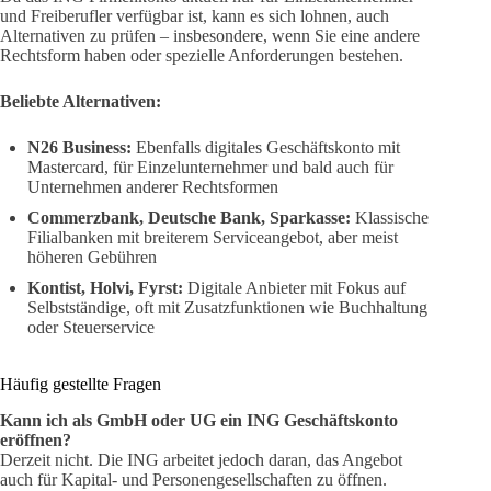
und Freiberufler verfügbar ist, kann es sich lohnen, auch
Alternativen zu prüfen – insbesondere, wenn Sie eine andere
Rechtsform haben oder spezielle Anforderungen bestehen.
Beliebte Alternativen:
N26 Business:
Ebenfalls digitales Geschäftskonto mit
Mastercard, für Einzelunternehmer und bald auch für
Unternehmen anderer Rechtsformen
Commerzbank, Deutsche Bank, Sparkasse:
Klassische
Filialbanken mit breiterem Serviceangebot, aber meist
höheren Gebühren
Kontist, Holvi, Fyrst:
Digitale Anbieter mit Fokus auf
Selbstständige, oft mit Zusatzfunktionen wie Buchhaltung
oder Steuerservice
Häufig gestellte Fragen
Kann ich als GmbH oder UG ein ING Geschäftskonto
eröffnen?
Derzeit nicht. Die ING arbeitet jedoch daran, das Angebot
auch für Kapital- und Personengesellschaften zu öffnen.