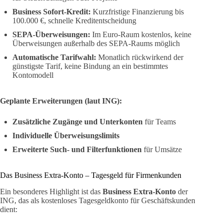
Business Sofort-Kredit:
Kurzfristige Finanzierung bis
100.000 €, schnelle Kreditentscheidung
SEPA-Überweisungen:
Im Euro-Raum kostenlos, keine
Überweisungen außerhalb des SEPA-Raums möglich
Automatische Tarifwahl:
Monatlich rückwirkend der
günstigste Tarif, keine Bindung an ein bestimmtes
Kontomodell
Geplante Erweiterungen (laut ING):
Zusätzliche Zugänge und Unterkonten
für Teams
Individuelle Überweisungslimits
Erweiterte Such- und Filterfunktionen
für Umsätze
Das Business Extra-Konto – Tagesgeld für Firmenkunden
Ein besonderes Highlight ist das
Business Extra-Konto
der
ING, das als kostenloses Tagesgeldkonto für Geschäftskunden
dient: