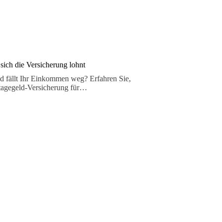
ich die Versicherung lohnt
nd fällt Ihr Einkommen weg? Erfahren Sie,
tagegeld-Versicherung für…