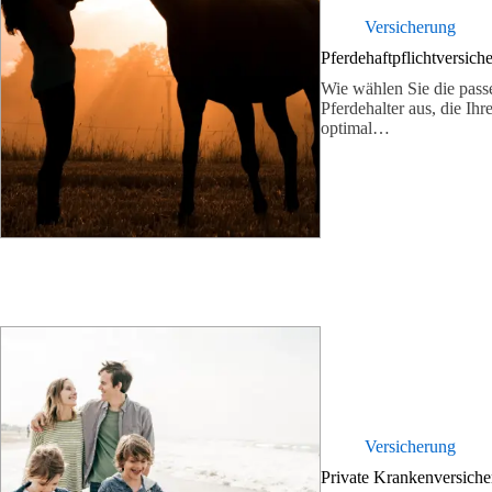
Versicherung
Pferdehaftpflichtversich
Wie wählen Sie die passe
Pferdehalter aus, die Ih
optimal…
Versicherung
Private Krankenversiche