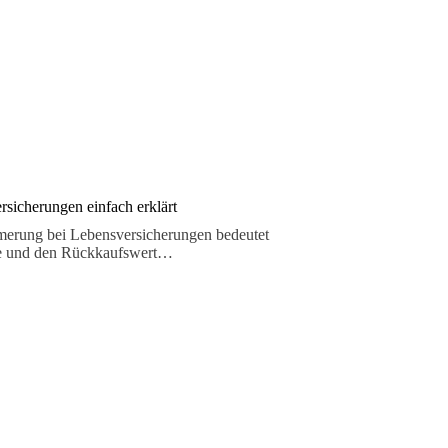
rsicherungen einfach erklärt
lmerung bei Lebensversicherungen bedeutet
äge und den Rückkaufswert…