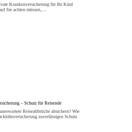
ivate Krankenversicherung für Ihr Kind
rauf Sie achten müssen,…
sicherung – Schutz für Reisende
unerwartete Reiseabbrüche absichern? Wie
cktrittsversicherung zuverlässigen Schutz