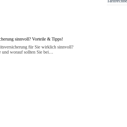
Tarifrechn
cherung sinnvoll? Vorteile & Tipps!
itsversicherung für Sie wirklich sinnvoll?
ie und worauf sollten Sie bei…