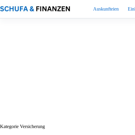
Zum
Inhalt
Auskunfteien
Ei
springen
Kategorie
Versicherung