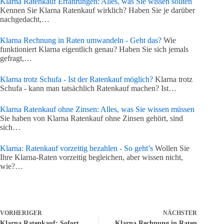
Klarna Ratenkauf Erfahrungen: Alles, was Sie wissen sollten
Kennen Sie Klarna Ratenkauf wirklich? Haben Sie je darüber
nachgedacht,…
Klarna Rechnung in Raten umwandeln - Geht das?
Wie
funktioniert Klarna eigentlich genau? Haben Sie sich jemals
gefragt,…
Klarna trotz Schufa - Ist der Ratenkauf möglich?
Klarna trotz
Schufa - kann man tatsächlich Ratenkauf machen? Ist…
Klarna Ratenkauf ohne Zinsen: Alles, was Sie wissen müssen
Sie haben von Klarna Ratenkauf ohne Zinsen gehört, sind
sich…
Klarna: Ratenkauf vorzeitig bezahlen - So geht’s
Wollen Sie
Ihre Klarna-Raten vorzeitig begleichen, aber wissen nicht,
wie?…
VORHERIGER
NÄCHSTER
Klarna Ratenkauf: Sofort
Klarna Rechnung in Raten