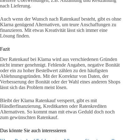
mehrere Überweisungen, z.B. Anzahlung und Restzahlung
nach Lieferung.
Auch wenn der Wunsch nach Ratenkauf besteht, gibt es ohne
Klarna genügend Alternativen, um teure Anschaffungen zu
finanzieren. Mit etwas Kreativität lässt sich immer eine
Lösung finden.
Fazit
Der Ratenkauf bei Klarna wird aus verschiedenen Gründen
nicht immer genehmigt. Fehlende Angaben, negative Bonität
oder ein zu hoher Bestellwert zählen zu den häufigsten
Ablehnungsgründen. Mit der Korrektur von Daten, der
Verbesserung der Bonität oder der Wahl eines anderen Shops
lässt sich das Problem meist lösen.
Bleibt der Klarna Ratenkauf versperrt, gibt es mit
Händlerfinanzierung, Kreditkarten oder Ratenkrediten
Alternativen. So kommt man mit etwas Geduld doch noch
zum gewünschten Ratenkauf.
Das könnte Sie auch interessieren