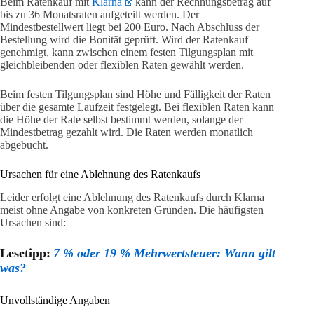
Beim Ratenkauf mit
Klarna
kann der Rechnungsbetrag auf
bis zu 36 Monatsraten aufgeteilt werden. Der
Mindestbestellwert liegt bei 200 Euro. Nach Abschluss der
Bestellung wird die Bonität geprüft. Wird der Ratenkauf
genehmigt, kann zwischen einem festen Tilgungsplan mit
gleichbleibenden oder flexiblen Raten gewählt werden.
Beim festen Tilgungsplan sind Höhe und Fälligkeit der Raten
über die gesamte Laufzeit festgelegt. Bei flexiblen Raten kann
die Höhe der Rate selbst bestimmt werden, solange der
Mindestbetrag gezahlt wird. Die Raten werden monatlich
abgebucht.
Ursachen für eine Ablehnung des Ratenkaufs
Leider erfolgt eine Ablehnung des Ratenkaufs durch Klarna
meist ohne Angabe von konkreten Gründen. Die häufigsten
Ursachen sind:
Lesetipp:
7 % oder 19 % Mehrwertsteuer: Wann gilt
was?
Unvollständige Angaben