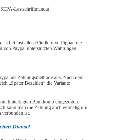
d SEPA-Lastschriftmandat
ist bei fast allen Händlern verfügbar, die
en von Paypal unterstützten Währungen
aypal als Zahlungsmethode aus. Nach dem
eich „Später Bezahlen“ die Variante
vom hinterlegten Bankkonto eingezogen.
nsch kann man die Zahlung auch einmalig um
 verbunden ist.
ichen Dienst?