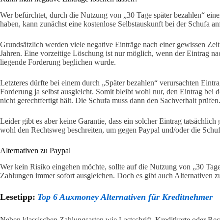
Wer befürchtet, durch die Nutzung von „30 Tage später bezahlen“ eine
haben, kann zunächst eine kostenlose Selbstauskunft bei der Schufa an
Grundsätzlich werden viele negative Einträge nach einer gewissen Zeit
Jahren. Eine vorzeitige Löschung ist nur möglich, wenn der Eintrag nac
liegende Forderung beglichen wurde.
Letzteres dürfte bei einem durch „Später bezahlen“ verursachten Eintrag
Forderung ja selbst ausgleicht. Somit bleibt wohl nur, den Eintrag bei
nicht gerechtfertigt hält. Die Schufa muss dann den Sachverhalt prüfen
Leider gibt es aber keine Garantie, dass ein solcher Eintrag tatsächlic
wohl den Rechtsweg beschreiten, um gegen Paypal und/oder die Schu
Alternativen zu Paypal
Wer kein Risiko eingehen möchte, sollte auf die Nutzung von „30 Tage
Zahlungen immer sofort ausgleichen. Doch es gibt auch Alternativen zu
Lesetipp:
Top 6 Auxmoney Alternativen für Kreditnehmer
Neben klassischen Zahlungsarten wie Lastschrift, Kreditkarte oder Rec