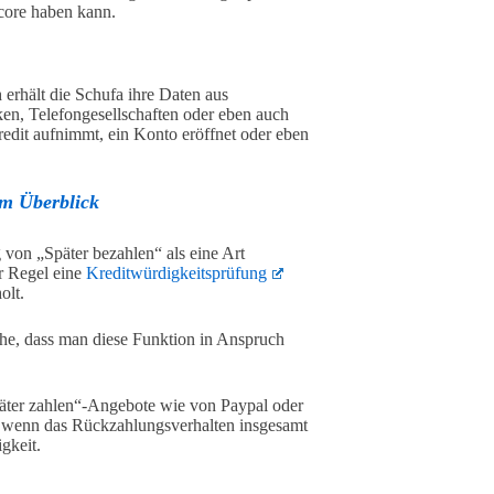
core haben kann.
erhält die Schufa ihre Daten aus
ken, Telefongesellschaften oder eben auch
dit aufnimmt, ein Konto eröffnet oder eben
im Überblick
 von „Später bezahlen“ als eine Art
r Regel eine
Kreditwürdigkeitsprüfung
olt.
che, dass man diese Funktion in Anspruch
Später zahlen“-Angebote wie von Paypal oder
h wenn das Rückzahlungsverhalten insgesamt
gkeit.