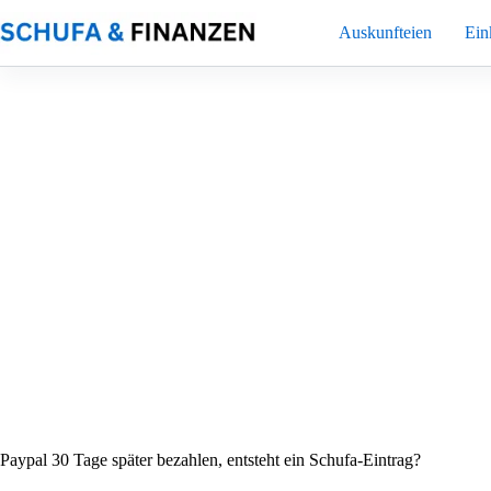
Zum
Inhalt
Auskunfteien
Ei
springen
Paypal 30 Tage später bezahlen, entsteht ein Schufa-Eintrag?