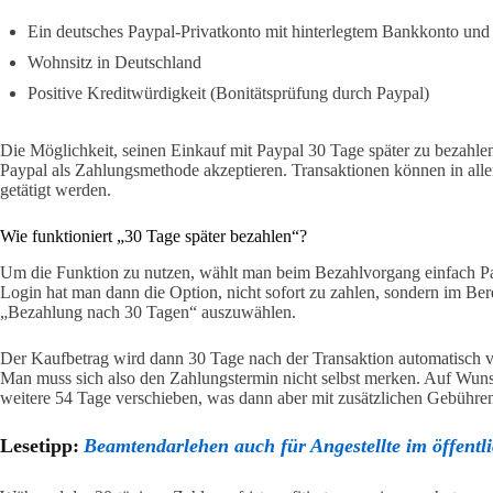
Ein deutsches Paypal-Privatkonto mit hinterlegtem Bankkonto un
Wohnsitz in Deutschland
Positive Kreditwürdigkeit (Bonitätsprüfung durch Paypal)
Die Möglichkeit, seinen Einkauf mit Paypal 30 Tage später zu bezahlen, 
Paypal als Zahlungsmethode akzeptieren. Transaktionen können in all
getätigt werden.
Wie funktioniert „30 Tage später bezahlen“?
Um die Funktion zu nutzen, wählt man beim Bezahlvorgang einfach P
Login hat man dann die Option, nicht sofort zu zahlen, sondern im Ber
„Bezahlung nach 30 Tagen“ auszuwählen.
Der Kaufbetrag wird dann 30 Tage nach der Transaktion automatisch 
Man muss sich also den Zahlungstermin nicht selbst merken. Auf Wu
weitere 54 Tage verschieben, was dann aber mit zusätzlichen Gebühren
Lesetipp:
Beamtendarlehen auch für Angestellte im öffentl