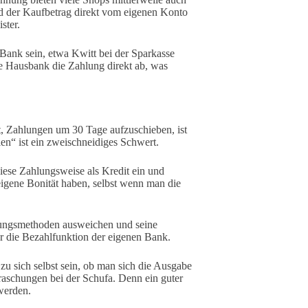
d der Kaufbetrag direkt vom eigenen Konto
ster.
 Bank sein, etwa Kwitt bei der Sparkasse
ie Hausbank die Zahlung direkt ab, was
t, Zahlungen um 30 Tage aufzuschieben, ist
len“ ist ein zweischneidiges Schwert.
diese Zahlungsweise als Kredit ein und
eigene Bonität haben, selbst wenn man die
hlungsmethoden ausweichen und seine
er die Bezahlfunktion der eigenen Bank.
 zu sich selbst sein, ob man sich die Ausgabe
raschungen bei der Schufa. Denn ein guter
 werden.