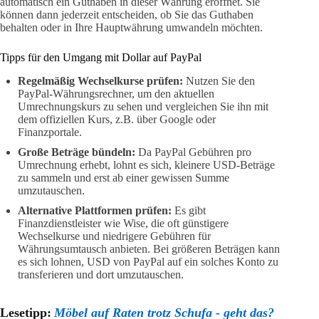
automatisch ein Guthaben in dieser Währung eröffnet. Sie
können dann jederzeit entscheiden, ob Sie das Guthaben
behalten oder in Ihre Hauptwährung umwandeln möchten.
Tipps für den Umgang mit Dollar auf PayPal
Regelmäßig Wechselkurse prüfen:
Nutzen Sie den
PayPal-Währungsrechner, um den aktuellen
Umrechnungskurs zu sehen und vergleichen Sie ihn mit
dem offiziellen Kurs, z.B. über Google oder
Finanzportale.
Große Beträge bündeln:
Da PayPal Gebühren pro
Umrechnung erhebt, lohnt es sich, kleinere USD-Beträge
zu sammeln und erst ab einer gewissen Summe
umzutauschen.
Alternative Plattformen prüfen:
Es gibt
Finanzdienstleister wie Wise, die oft günstigere
Wechselkurse und niedrigere Gebühren für
Währungsumtausch anbieten. Bei größeren Beträgen kann
es sich lohnen, USD von PayPal auf ein solches Konto zu
transferieren und dort umzutauschen.
Lesetipp:
Möbel auf Raten trotz Schufa - geht das?