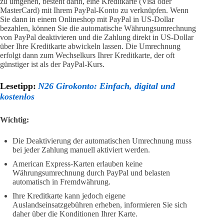
zu umgehen, besteht darin, eine Kreditkarte (Visa oder
MasterCard) mit Ihrem PayPal-Konto zu verknüpfen. Wenn
Sie dann in einem Onlineshop mit PayPal in US-Dollar
bezahlen, können Sie die automatische Währungsumrechnung
von PayPal deaktivieren und die Zahlung direkt in US-Dollar
über Ihre Kreditkarte abwickeln lassen. Die Umrechnung
erfolgt dann zum Wechselkurs Ihrer Kreditkarte, der oft
günstiger ist als der PayPal-Kurs.
Lesetipp:
N26 Girokonto: Einfach, digital und
kostenlos
Wichtig:
Die Deaktivierung der automatischen Umrechnung muss
bei jeder Zahlung manuell aktiviert werden.
American Express-Karten erlauben keine
Währungsumrechnung durch PayPal und belasten
automatisch in Fremdwährung.
Ihre Kreditkarte kann jedoch eigene
Auslandseinsatzgebühren erheben, informieren Sie sich
daher über die Konditionen Ihrer Karte.