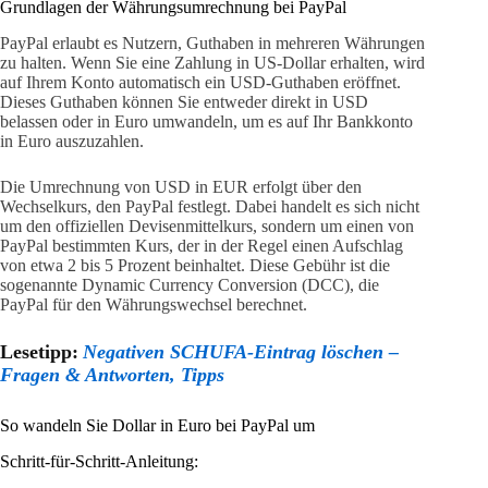
Grundlagen der Währungsumrechnung bei PayPal
PayPal erlaubt es Nutzern, Guthaben in mehreren Währungen
zu halten. Wenn Sie eine Zahlung in US-Dollar erhalten, wird
auf Ihrem Konto automatisch ein USD-Guthaben eröffnet.
Dieses Guthaben können Sie entweder direkt in USD
belassen oder in Euro umwandeln, um es auf Ihr Bankkonto
in Euro auszuzahlen.
Die Umrechnung von USD in EUR erfolgt über den
Wechselkurs, den PayPal festlegt. Dabei handelt es sich nicht
um den offiziellen Devisenmittelkurs, sondern um einen von
PayPal bestimmten Kurs, der in der Regel einen Aufschlag
von etwa 2 bis 5 Prozent beinhaltet. Diese Gebühr ist die
sogenannte Dynamic Currency Conversion (DCC), die
PayPal für den Währungswechsel berechnet.
Lesetipp:
Negativen SCHUFA-Eintrag löschen –
Fragen & Antworten, Tipps
So wandeln Sie Dollar in Euro bei PayPal um
Schritt-für-Schritt-Anleitung: