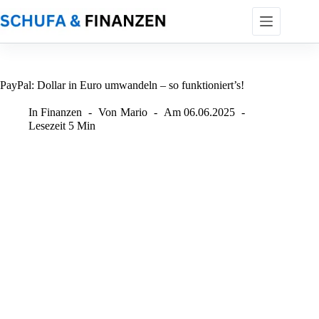
Zum
Inhalt
springen
PayPal: Dollar in Euro umwandeln – so funktioniert’s!
In
Finanzen
Von
Mario
Am
06.06.2025
Lesezeit
5 Min