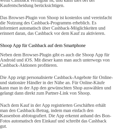
wenn Cashback verfügbar ist, und kann dies bei der
Kaufentscheidung berücksichtigen.
Das Browser-Plugin von Shoop ist kostenlos und vereinfacht
die Nutzung des Cashback-Programms erheblich. Es
informiert automatisch über Cashback-Möglichkeiten und
erinnert daran, das Cashback vor dem Kauf zu aktivieren.
Shoop App für Cashback auf dem Smartphone
Neben dem Browser-Plugin gibt es auch die Shoop App für
Android und iOS. Mit dieser kann man auch unterwegs von
Cashback-Aktionen profitieren.
Die App zeigt personalisierte Cashback-Angebote für Online-
und stationäre Händler in der Nähe an. Für Online-Käufe
kann man in der App den gewünschten Shop auswählen und
gelangt dann direkt zum Partner-Link von Shoop.
Nach dem Kauf in der App registrierten Geschäften erhält
man den Cashback-Betrag, indem man einfach den
Kassenbon abfotografiert. Die App erkennt anhand des Bon-
Fotos automatisch den Einkauf und schreibt das Cashback
gut.