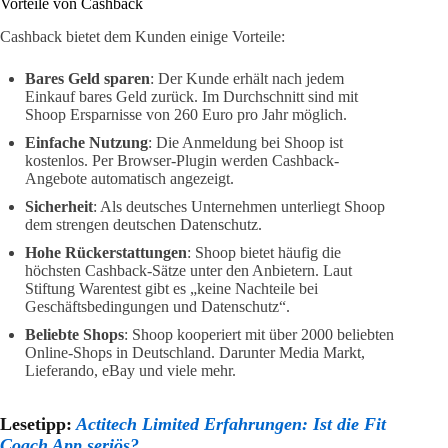
Vorteile von Cashback
Cashback bietet dem Kunden einige Vorteile:
Bares Geld sparen
: Der Kunde erhält nach jedem
Einkauf bares Geld zurück. Im Durchschnitt sind mit
Shoop Ersparnisse von 260 Euro pro Jahr möglich.
Einfache Nutzung
: Die Anmeldung bei Shoop ist
kostenlos. Per Browser-Plugin werden Cashback-
Angebote automatisch angezeigt.
Sicherheit
: Als deutsches Unternehmen unterliegt Shoop
dem strengen deutschen Datenschutz.
Hohe Rückerstattungen
: Shoop bietet häufig die
höchsten Cashback-Sätze unter den Anbietern. Laut
Stiftung Warentest gibt es „keine Nachteile bei
Geschäftsbedingungen und Datenschutz“.
Beliebte Shops
: Shoop kooperiert mit über 2000 beliebten
Online-Shops in Deutschland. Darunter Media Markt,
Lieferando, eBay und viele mehr.
Lesetipp:
Actitech Limited Erfahrungen: Ist die Fit
Coach App seriös?