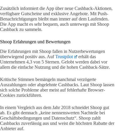
Zusätzlich informiert die App über neue Cashback-Aktionen,
verfügbare Gutscheine und exklusive Angebote. Mit Push-
Benachrichtigungen bleibt man immer auf dem Laufenden.
Die App macht es sehr bequem, auch unterwegs mit Shoop
Cashback zu sammeln.
Shoop Erfahrungen und Bewertungen
Die Erfahrungen mit Shoop fallen in Nutzerbewertungen
überwiegend positiv aus. Auf
Trustpilot
erhält das
Unternehmen 4,3 von 5 Sternen. Gelobt werden dabei vor
allem die einfache Nutzung und die hohen Cashback-Sätze.
Kritische Stimmen bemängeln manchmal verzögerte
Auszahlungen oder abgelehnte Cashbacks. Laut Shoop lassen
sich solche Probleme aber meist auf fehlerhafte Browser-
Cookies zurückführen.
In einem Vergleich aus dem Jahr 2018 schneidet Shoop gut
ab. Es gibt demnach „keine nennenswerten Nachteile bei
Geschäftsbedingungen und Datenschutz“. Shoop zahlt
Cashbacks zuverlässig aus und weist die höchsten Rabatte der
Anbieter auf.