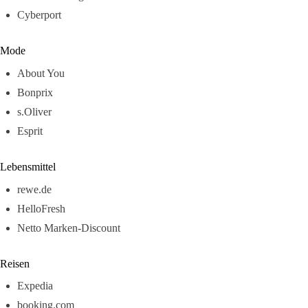
Cyberport
Mode
About You
Bonprix
s.Oliver
Esprit
Lebensmittel
rewe.de
HelloFresh
Netto Marken-Discount
Reisen
Expedia
booking.com