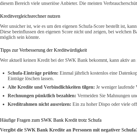
diesem Bereich viele unseriöse Anbieter. Die meisten Verbraucherschü
Kreditvergleichsrechner nutzen
Wer unsicher ist, wie es um den eigenen Schufa-Score bestellt ist, kan
Diese beeinflussen den eigenen Score nicht und zeigen, bei welchen B
möglich sein könnte.
Tipps zur Verbesserung der Kreditwürdigkeit
Wer aktuell keinen Kredit bei der SWK Bank bekommt, kann aktiv an se
Schufa-Einträge prüfen:
Einmal jährlich kostenlos eine Datenkop
Einträge löschen lassen.
Alte Kredite und Verbindlichkeiten tilgen:
Je weniger laufende V
Rechnungen pünktlich bezahlen:
Vermeiden Sie Mahnungen und
Kreditrahmen nicht ausreizen:
Ein zu hoher Dispo oder viele off
Häufige Fragen zum SWK Bank Kredit trotz Schufa
Vergibt die SWK Bank Kredite an Personen mit negativer Schufa