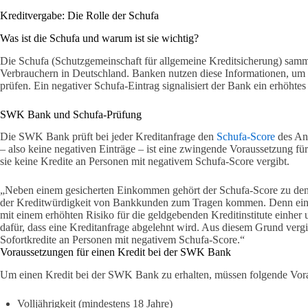
Kreditvergabe: Die Rolle der Schufa
Was ist die Schufa und warum ist sie wichtig?
Die Schufa (Schutzgemeinschaft für allgemeine Kreditsicherung) samm
Verbrauchern in Deutschland. Banken nutzen diese Informationen, um d
prüfen. Ein negativer Schufa-Eintrag signalisiert der Bank ein erhöhtes 
SWK Bank und Schufa-Prüfung
Die SWK Bank prüft bei jeder Kreditanfrage den
Schufa-Score
des Ant
– also keine negativen Einträge – ist eine zwingende Voraussetzung fü
sie keine Kredite an Personen mit negativem Schufa-Score vergibt.
„Neben einem gesicherten Einkommen gehört der Schufa-Score zu den z
der Kreditwürdigkeit von Bankkunden zum Tragen kommen. Denn ein n
mit einem erhöhten Risiko für die geldgebenden Kreditinstitute einher 
dafür, dass eine Kreditanfrage abgelehnt wird. Aus diesem Grund ver
Sofortkredite an Personen mit negativem Schufa-Score.“
Voraussetzungen für einen Kredit bei der SWK Bank
Um einen Kredit bei der SWK Bank zu erhalten, müssen folgende Vorau
Volljährigkeit (mindestens 18 Jahre)