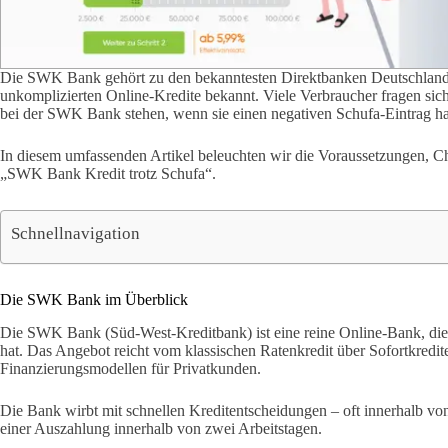
Die SWK Bank gehört zu den bekanntesten Direktbanken Deutschlands 
unkomplizierten Online-Kredite bekannt. Viele Verbraucher fragen sic
bei der SWK Bank stehen, wenn sie einen negativen Schufa-Eintrag h
In diesem umfassenden Artikel beleuchten wir die Voraussetzungen, 
„SWK Bank Kredit trotz Schufa“.
Schnellnavigation
Die SWK Bank im Überblick
Die SWK Bank (Süd-West-Kreditbank) ist eine reine Online-Bank, die 
hat. Das Angebot reicht vom klassischen Ratenkredit über Sofortkredite
Finanzierungsmodellen für Privatkunden.
Die Bank wirbt mit schnellen Kreditentscheidungen – oft innerhalb v
einer Auszahlung innerhalb von zwei Arbeitstagen.