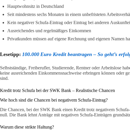
Hauptwohnsitz in Deutschland
Seit mindestens sechs Monaten in einem unbefristeten Arbeitsverhä
Kein negativer Schufa-Eintrag oder Eintrag bei anderen Auskunfte
Ausreichendes und regelmäßiges Einkommen
Privatkunden müssen auf eigene Rechnung und eigenen Namen ha
Lesetipp:
100.000 Euro Kredit beantragen – So geht’s erfol
Selbstständige, Freiberufler, Studierende, Rentner oder Arbeitslose ha
keine ausreichenden Einkommensnachweise erbringen können oder gen
sind.
Kredit trotz Schufa bei der SWK Bank – Realistische Chancen
Wie hoch sind die Chancen bei negativem Schufa-Eintrag?
Die Chancen, bei der SWK Bank einen Kredit trotz negativem Schufa-Ei
null. Die Bank lehnt Anträge mit negativen Schufa-Einträgen grundsätz
Warum diese strikte Haltung?