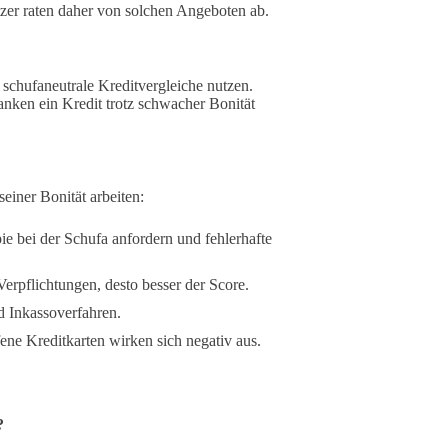
tzer raten daher von solchen Angeboten ab.
n schufaneutrale Kreditvergleiche nutzen.
anken ein Kredit trotz schwacher Bonität
iner Bonität arbeiten:
ie bei der Schufa anfordern und fehlerhafte
erpflichtungen, desto besser der Score.
 Inkassoverfahren.
ene Kreditkarten wirken sich negativ aus.
?