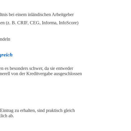
ltnis bei einem inländischen Arbeitgeber
ien (z. B. CRIF, CEG, Informa, InfoScore)
ndeln
greich
ben es besonders schwer, da sie entweder
erell von der Kreditvergabe ausgeschlossen
ntrag zu erhalten, sind praktisch gleich
lich ab.