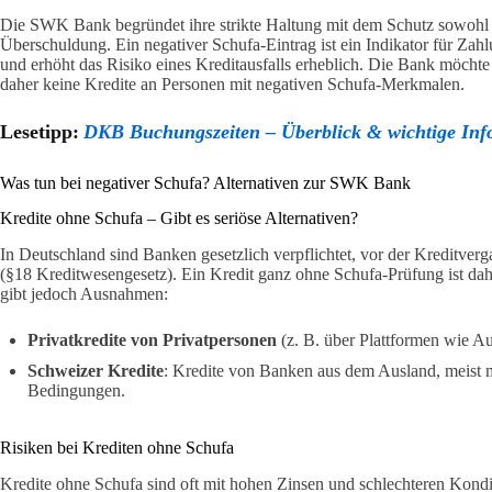
Die SWK Bank begründet ihre strikte Haltung mit dem Schutz sowohl 
Überschuldung. Ein negativer Schufa-Eintrag ist ein Indikator für Zah
und erhöht das Risiko eines Kreditausfalls erheblich. Die Bank möcht
daher keine Kredite an Personen mit negativen Schufa-Merkmalen.
Lesetipp:
DKB Buchungszeiten – Überblick & wichtige Inf
Was tun bei negativer Schufa? Alternativen zur SWK Bank
Kredite ohne Schufa – Gibt es seriöse Alternativen?
In Deutschland sind Banken gesetzlich verpflichtet, vor der Kreditver
(§18 Kreditwesengesetz). Ein Kredit ganz ohne Schufa-Prüfung ist dah
gibt jedoch Ausnahmen:
Privatkredite von Privatpersonen
(z. B. über Plattformen wie 
Schweizer Kredite
: Kredite von Banken aus dem Ausland, meist m
Bedingungen.
Risiken bei Krediten ohne Schufa
Kredite ohne Schufa sind oft mit hohen Zinsen und schlechteren Kon