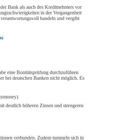
der Bank als auch des Kreditnehmers vor
lungsschwierigkeiten in der Vergangenheit
e verantwortungsvoll handeln und vergibt
os
gabe eine Bonitätsprüfung durchzuführen
er bei deutschen Banken nicht möglich. Es
Auxmoney)
it deutlich höheren Zinsen und strengeren
ditionen verbunden. Zudem tummeln sich in