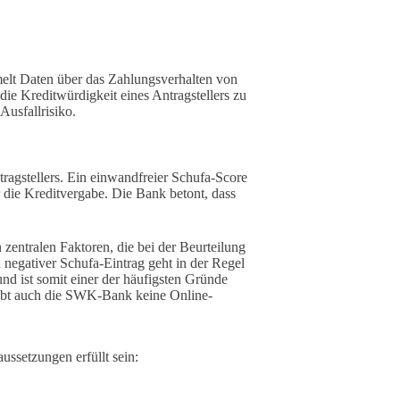
elt Daten über das Zahlungsverhalten von
ie Kreditwürdigkeit eines Antragstellers zu
Ausfallrisiko.
ragstellers. Ein einwandfreier Schufa-Score
r die Kreditvergabe. Die Bank betont, dass
entralen Faktoren, die bei der Beurteilung
egativer Schufa-Eintrag geht in der Regel
und ist somit einer der häufigsten Gründe
gibt auch die SWK-Bank keine Online-
ssetzungen erfüllt sein: