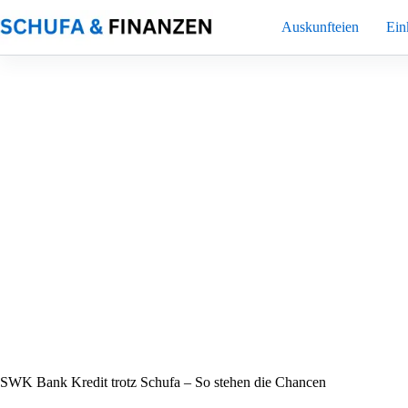
Zum
Inhalt
Auskunfteien
Ei
springen
SWK Bank Kredit trotz Schufa – So stehen die Chancen