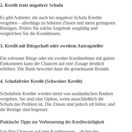
2. Kredit trotz negativer Schufa
Es gibt Anbieter, die auch bei negativer Schufa Kredite
vergeben – allerdings zu höheren Zinsen und meist geringeren
Beträgen. Prüfen Sie solche Angebote sorgfältig und
vergleichen Sie die Konditionen.
3. Kredit mit Bürgschaft oder zweitem Antragsteller
Ein solventer Bürge oder ein zweiter Kreditnehmer mit gutem
Einkommen kann die Chancen auf eine Zusage deutlich
erhöhen. Die Bank bewertet dann die gemeinsame Bonität.
4. Schufafreier Kredit (Schweizer Kredit)
Schufafreie Kredite werden meist von ausländischen Banken
vergeben. Sie sind eine Option, wenn ausschließlich die
Schufa das Problem ist. Die Zinsen sind jedoch oft höher, und
die Beträge sind begrenzt.
Praktische Tipps zur Verbesserung der Kreditwürdigkeit
Um Ihre Chancen auf eine Kreditzusage – ob bei der