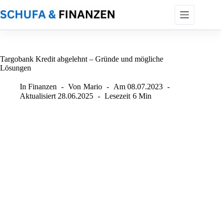
Zum
Inhalt
springen
Targobank Kredit abgelehnt – Gründe und mögliche
Lösungen
In
Finanzen
Von
Mario
Am
08.07.2023
Aktualisiert
28.06.2025
Lesezeit
6 Min