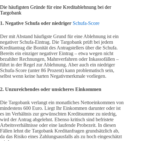
Die häufigsten Gründe für eine Kreditablehnung bei der
Targobank
1. Negative Schufa oder niedriger
Schufa-Score
Der mit Abstand häufigste Grund für eine Ablehnung ist ein
negativer Schufa-Eintrag. Die Targobank prüft bei jedem
Kreditantrag die Bonität des Antragstellers über die Schufa.
Bereits ein einziger negativer Eintrag – etwa wegen nicht
bezahlter Rechnungen, Mahnverfahren oder Inkassofällen –
führt in der Regel zur Ablehnung. Aber auch ein niedriger
Schufa-Score (unter 86 Prozent) kann problematisch sein,
selbst wenn keine harten Negativmerkmale vorliegen.
2. Unzureichendes oder unsicheres Einkommen
Die Targobank verlangt ein monatliches Nettoeinkommen von
mindestens 600 Euro. Liegt Ihr Einkommen darunter oder ist
es im Verhältnis zur gewünschten Kreditsumme zu niedrig,
wird der Antrag abgelehnt. Ebenso kritisch sind befristete
Arbeitsverhältnisse oder eine laufende Probezeit. In diesen
Fällen lehnt die Targobank Kreditanfragen grundsätzlich ab,
da das Risiko eines Zahlungsausfalls als zu hoch eingeschätzt