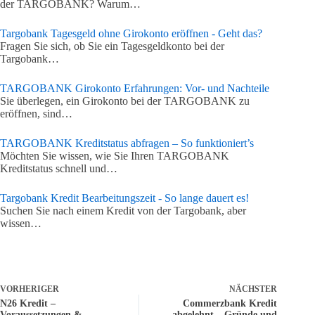
der TARGOBANK? Warum…
Targobank Tagesgeld ohne Girokonto eröffnen - Geht das?
Fragen Sie sich, ob Sie ein Tagesgeldkonto bei der
Targobank…
TARGOBANK Girokonto Erfahrungen: Vor- und Nachteile
Sie überlegen, ein Girokonto bei der TARGOBANK zu
eröffnen, sind…
TARGOBANK Kreditstatus abfragen – So funktioniert’s
Möchten Sie wissen, wie Sie Ihren TARGOBANK
Kreditstatus schnell und…
Targobank Kredit Bearbeitungszeit - So lange dauert es!
Suchen Sie nach einem Kredit von der Targobank, aber
wissen…
VORHERIGER
NÄCHSTER
N26 Kredit –
Commerzbank Kredit
Voraussetzungen &
abgelehnt – Gründe und