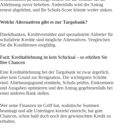
Ablehnung zuvor beheben. Andernfalls wird der Antrag
erneut abgelehnt, und Ihr Schufa-Score könnte weiter sinken.
Welche Alternativen gibt es zur Targobank?
Direktbanken, Kreditvermittler und spezialisierte Anbieter für
schufafreie Kredite sind mögliche Alternativen. Vergleichen
Sie die Konditionen sorgfältig.
Fazit: Kreditablehnung ist kein Schicksal – so erhöhen Sie
Ihre Chancen
Eine Kreditablehnung bei der Targobank ist zwar ärgerlich,
aber kein Grund zur Resignation. Die wichtigsten Schritte
sind: Ablehnungsgrund ermitteln, Schufa prüfen, Einkommen
und Ausgaben optimieren und den Antrag gegebenenfalls bei
einer anderen Bank stellen.
Wer seine Finanzen im Griff hat, realistische Summen
beantragt und alle Unterlagen korrekt einreicht, hat gute
Chancen, schon bald doch noch den gewünschten Kredit zu
erhalten.