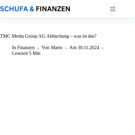
Zum
Inhalt
springen
TMC Media Group AG Abbuchung – was ist das?
In
Finanzen
Von
Mario
Am
30.11.2024
Lesezeit
5 Min