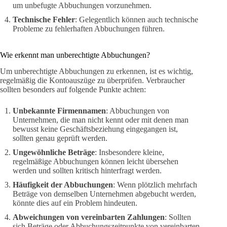
um unbefugte Abbuchungen vorzunehmen.
Technische Fehler
: Gelegentlich können auch technische
Probleme zu fehlerhaften Abbuchungen führen.
Wie erkennt man unberechtigte Abbuchungen?
Um unberechtigte Abbuchungen zu erkennen, ist es wichtig,
regelmäßig die Kontoauszüge zu überprüfen. Verbraucher
sollten besonders auf folgende Punkte achten:
Unbekannte Firmennamen
: Abbuchungen von
Unternehmen, die man nicht kennt oder mit denen man
bewusst keine Geschäftsbeziehung eingegangen ist,
sollten genau geprüft werden.
Ungewöhnliche Beträge
: Insbesondere kleine,
regelmäßige Abbuchungen können leicht übersehen
werden und sollten kritisch hinterfragt werden.
Häufigkeit der Abbuchungen
: Wenn plötzlich mehrfach
Beträge von demselben Unternehmen abgebucht werden,
könnte dies auf ein Problem hindeuten.
Abweichungen von vereinbarten Zahlungen
: Sollten
sich Beträge oder Abbuchungszeitpunkte von vereinbarten