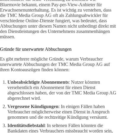
Bluemovie bekannt, einem Pay-per-View-Anbieter für
Erwachsenenunterhaltung. Es ist wichtig zu verstehen, dass
die TMC Media Group AG oft als Zahlungsabwickler für
verschiedene Online-Dienste fungiert, was bedeutet, dass
Abbuchungen unter diesem Namen nicht unbedingt direkt mit
den Dienstleistungen des Unternehmens zusammenhängen
müssen.
Gründe für unerwartete Abbuchungen
Es gibt mehrere mögliche Gründe, warum Verbraucher
unerwartete Abbuchungen der TMC Media Group AG auf
ihren Kontoauszügen finden können:
Unbeabsichtigte Abonnements
: Nutzer könnten
versehentlich ein Abonnement für einen Dienst
abgeschlossen haben, der von der TMC Media Group AG
abgerechnet wird.
Vergessene Kündigungen
: In einigen Fällen haben
Verbraucher möglicherweise einen Dienst in Anspruch
genommen und die rechtzeitige Kündigung versäumt.
Identitätsdiebstahl
: In seltenen Fällen könnten die
Bankdaten eines Verbrauchers missbraucht worden sein,