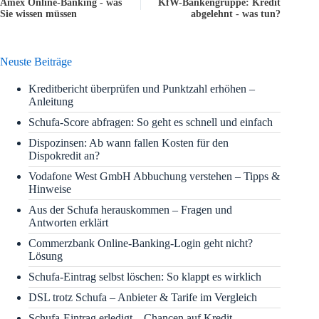
Amex Online-Banking - was
KfW-Bankengruppe: Kredit
Sie wissen müssen
abgelehnt - was tun?
Neuste Beiträge
Kreditbericht überprüfen und Punktzahl erhöhen –
Anleitung
Schufa-Score abfragen: So geht es schnell und einfach
Dispozinsen: Ab wann fallen Kosten für den
Dispokredit an?
Vodafone West GmbH Abbuchung verstehen – Tipps &
Hinweise
Aus der Schufa herauskommen – Fragen und
Antworten erklärt
Commerzbank Online-Banking-Login geht nicht?
Lösung
Schufa-Eintrag selbst löschen: So klappt es wirklich
DSL trotz Schufa – Anbieter & Tarife im Vergleich
Schufa-Eintrag erledigt – Chancen auf Kredit