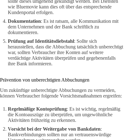
sollte dieses umgehend gekündigt werden. Bei Diensten
wie Bluemovie kann dies oft über das entsprechende
Kundenportal erfolgen.
Dokumentation
: Es ist ratsam, alle Kommunikation mit
dem Unternehmen und der Bank schriftlich zu
dokumentieren.
Prüfung auf Identitätsdiebstahl
: Sollte sich
herausstellen, dass die Abbuchung tatsächlich unberechtigt
war, sollten Verbraucher ihre Konten auf weitere
verdächtige Aktivitäten überprüfen und gegebenenfalls
ihre Bank informieren.
Prävention von unberechtigten Abbuchungen
Um zukünftige unberechtigte Abbuchungen zu vermeiden,
können Verbraucher folgende Vorsichtsmaßnahmen ergreifen:
Regelmäßige Kontoprüfung
: Es ist wichtig, regelmäßig
die Kontoauszüge zu überprüfen, um ungewöhnliche
Aktivitäten frühzeitig zu erkennen.
Vorsicht bei der Weitergabe von Bankdaten
:
Bankverbindungen sollten nur an vertrauenswürdige