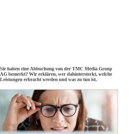
Sie haben eine Abbuchung von der TMC Media Group
AG bemerkt? Wir erklären, wer dahintersteckt, welche
Leistungen erbracht werden und was zu tun ist.