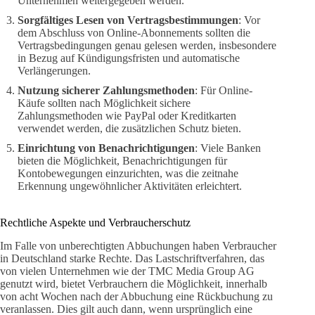
Unternehmen weitergegeben werden.
Sorgfältiges Lesen von Vertragsbestimmungen
: Vor
dem Abschluss von Online-Abonnements sollten die
Vertragsbedingungen genau gelesen werden, insbesondere
in Bezug auf Kündigungsfristen und automatische
Verlängerungen.
Nutzung sicherer Zahlungsmethoden
: Für Online-
Käufe sollten nach Möglichkeit sichere
Zahlungsmethoden wie PayPal oder Kreditkarten
verwendet werden, die zusätzlichen Schutz bieten.
Einrichtung von Benachrichtigungen
: Viele Banken
bieten die Möglichkeit, Benachrichtigungen für
Kontobewegungen einzurichten, was die zeitnahe
Erkennung ungewöhnlicher Aktivitäten erleichtert.
Rechtliche Aspekte und Verbraucherschutz
Im Falle von unberechtigten Abbuchungen haben Verbraucher
in Deutschland starke Rechte. Das Lastschriftverfahren, das
von vielen Unternehmen wie der TMC Media Group AG
genutzt wird, bietet Verbrauchern die Möglichkeit, innerhalb
von acht Wochen nach der Abbuchung eine Rückbuchung zu
veranlassen. Dies gilt auch dann, wenn ursprünglich eine