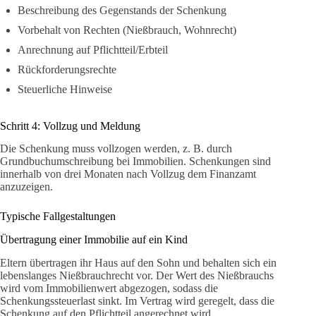
Beschreibung des Gegenstands der Schenkung
Vorbehalt von Rechten (Nießbrauch, Wohnrecht)
Anrechnung auf Pflichtteil/Erbteil
Rückforderungsrechte
Steuerliche Hinweise
Schritt 4: Vollzug und Meldung
Die Schenkung muss vollzogen werden, z. B. durch
Grundbuchumschreibung bei Immobilien. Schenkungen sind
innerhalb von drei Monaten nach Vollzug dem Finanzamt
anzuzeigen.
Typische Fallgestaltungen
Übertragung einer Immobilie auf ein Kind
Eltern übertragen ihr Haus auf den Sohn und behalten sich ein
lebenslanges Nießbrauchrecht vor. Der Wert des Nießbrauchs
wird vom Immobilienwert abgezogen, sodass die
Schenkungssteuerlast sinkt. Im Vertrag wird geregelt, dass die
Schenkung auf den Pflichtteil angerechnet wird.