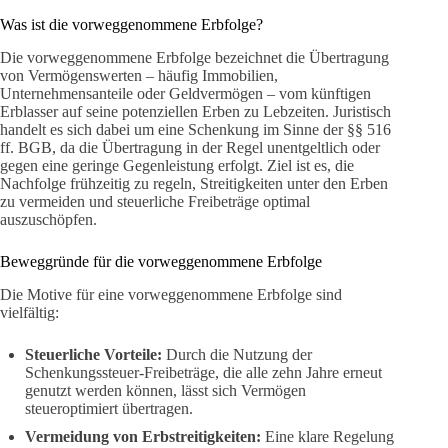
Was ist die vorweggenommene Erbfolge?
Die vorweggenommene Erbfolge bezeichnet die Übertragung
von Vermögenswerten – häufig Immobilien,
Unternehmensanteile oder Geldvermögen – vom künftigen
Erblasser auf seine potenziellen Erben zu Lebzeiten. Juristisch
handelt es sich dabei um eine Schenkung im Sinne der §§ 516
ff. BGB, da die Übertragung in der Regel unentgeltlich oder
gegen eine geringe Gegenleistung erfolgt. Ziel ist es, die
Nachfolge frühzeitig zu regeln, Streitigkeiten unter den Erben
zu vermeiden und steuerliche Freibeträge optimal
auszuschöpfen.
Beweggründe für die vorweggenommene Erbfolge
Die Motive für eine vorweggenommene Erbfolge sind
vielfältig:
Steuerliche Vorteile:
Durch die Nutzung der
Schenkungssteuer-Freibeträge, die alle zehn Jahre erneut
genutzt werden können, lässt sich Vermögen
steueroptimiert übertragen.
Vermeidung von Erbstreitigkeiten:
Eine klare Regelung