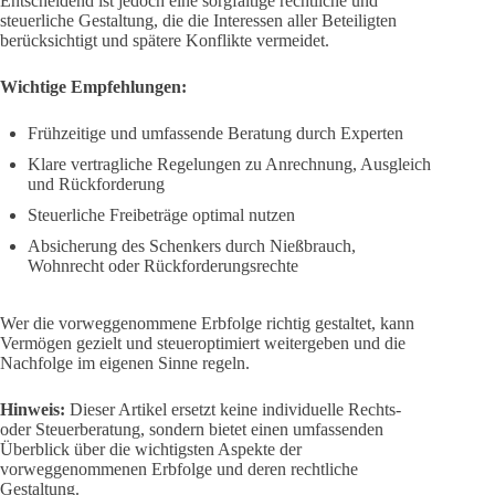
Entscheidend ist jedoch eine sorgfältige rechtliche und
steuerliche Gestaltung, die die Interessen aller Beteiligten
berücksichtigt und spätere Konflikte vermeidet.
Wichtige Empfehlungen:
Frühzeitige und umfassende Beratung durch Experten
Klare vertragliche Regelungen zu Anrechnung, Ausgleich
und Rückforderung
Steuerliche Freibeträge optimal nutzen
Absicherung des Schenkers durch Nießbrauch,
Wohnrecht oder Rückforderungsrechte
Wer die vorweggenommene Erbfolge richtig gestaltet, kann
Vermögen gezielt und steueroptimiert weitergeben und die
Nachfolge im eigenen Sinne regeln.
Hinweis:
Dieser Artikel ersetzt keine individuelle Rechts-
oder Steuerberatung, sondern bietet einen umfassenden
Überblick über die wichtigsten Aspekte der
vorweggenommenen Erbfolge und deren rechtliche
Gestaltung.