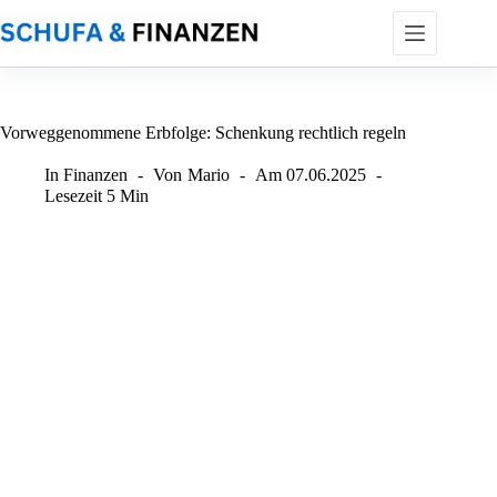
Zum
Inhalt
springen
Vorweggenommene Erbfolge: Schenkung rechtlich regeln
In
Finanzen
Von
Mario
Am
07.06.2025
Lesezeit
5 Min