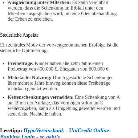
Ausgleichung unter Miterben:
Es kann vereinbart
werden, dass die Schenkung im Erbfall unter den
Miterben ausgeglichen wird, um eine Gleichbehandlung
der Erben zu erreichen.
Steuerliche Aspekte
Ein zentrales Motiv der vorweggenommenen Erbfolge ist die
steuerliche Optimierung:
Freibeträge:
Kinder haben alle zehn Jahre einen
Freibetrag von 400.000 €, Ehegatten von 500.000 €.
Mehrfache Nutzung:
Durch gestaffelte Schenkungen
über mehrere Jahre hinweg können diese Freibeträge
mehrfach genutzt werden.
Kettenschenkungen vermeiden:
Eine Schenkung von A
auf B mit der Auflage, das Vermögen sofort an C
weiterzugeben, kann als Umgehung gewertet werden und
steuerliche Nachteile haben.
Lesetipp:
HypoVereinsbank - UniCredit Online-
Banking Login - so geht’s