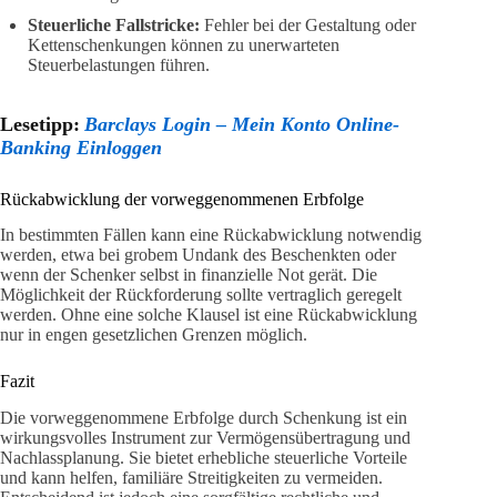
Steuerliche Fallstricke:
Fehler bei der Gestaltung oder
Kettenschenkungen können zu unerwarteten
Steuerbelastungen führen.
Lesetipp:
Barclays Login – Mein Konto Online-
Banking Einloggen
Rückabwicklung der vorweggenommenen Erbfolge
In bestimmten Fällen kann eine Rückabwicklung notwendig
werden, etwa bei grobem Undank des Beschenkten oder
wenn der Schenker selbst in finanzielle Not gerät. Die
Möglichkeit der Rückforderung sollte vertraglich geregelt
werden. Ohne eine solche Klausel ist eine Rückabwicklung
nur in engen gesetzlichen Grenzen möglich.
Fazit
Die vorweggenommene Erbfolge durch Schenkung ist ein
wirkungsvolles Instrument zur Vermögensübertragung und
Nachlassplanung. Sie bietet erhebliche steuerliche Vorteile
und kann helfen, familiäre Streitigkeiten zu vermeiden.