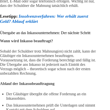
Brief, E-Mail oder sogar telefonisch erfolgen. Wichtig ist nur,
dass der Schuldner die Mahnung tatsächlich erhält.
Lesetipp:
Insolvenzverfahren: Wer erhält zuerst
Geld? Ablauf erklärt
Übergabe an das Inkassounternehmen: Der nächste Schritt
Wann wird Inkasso beauftragt?
Sobald der Schuldner trotz Mahnung(en) nicht zahlt, kann der
Gläubiger ein Inkassounternehmen beauftragen.
Voraussetzung ist, dass die Forderung berechtigt und fällig ist.
Die Übergabe ans Inkasso ist jederzeit nach Eintritt des
Verzugs möglich – theoretisch sogar schon nach der ersten
unbezahlten Rechnung.
Ablauf der Inkassobeauftragung
Der Gläubiger übergibt die offene Forderung an ein
Inkassobüro.
Das Inkassounternehmen prüft die Unterlagen und nimmt
Kontakt mit dem Schuldner auf.