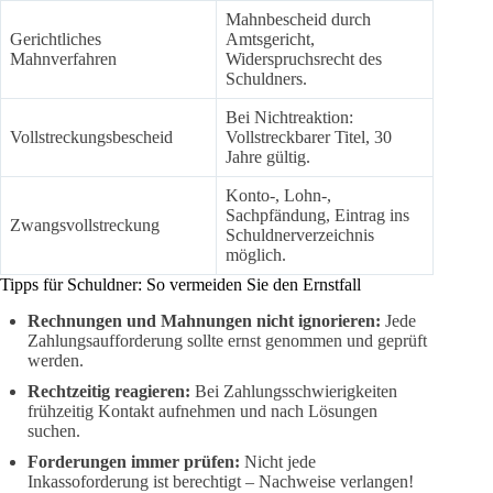
Mahnbescheid durch
Gerichtliches
Amtsgericht,
Mahnverfahren
Widerspruchsrecht des
Schuldners.
Bei Nichtreaktion:
Vollstreckungsbescheid
Vollstreckbarer Titel, 30
Jahre gültig.
Konto-, Lohn-,
Sachpfändung, Eintrag ins
Zwangsvollstreckung
Schuldnerverzeichnis
möglich.
Tipps für Schuldner: So vermeiden Sie den Ernstfall
Rechnungen und Mahnungen nicht ignorieren:
Jede
Zahlungsaufforderung sollte ernst genommen und geprüft
werden.
Rechtzeitig reagieren:
Bei Zahlungsschwierigkeiten
frühzeitig Kontakt aufnehmen und nach Lösungen
suchen.
Forderungen immer prüfen:
Nicht jede
Inkassoforderung ist berechtigt – Nachweise verlangen!