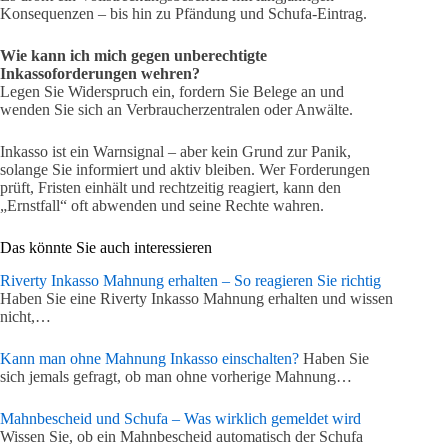
Konsequenzen – bis hin zu Pfändung und Schufa-Eintrag.
Wie kann ich mich gegen unberechtigte
Inkassoforderungen wehren?
Legen Sie Widerspruch ein, fordern Sie Belege an und
wenden Sie sich an Verbraucherzentralen oder Anwälte.
Inkasso ist ein Warnsignal – aber kein Grund zur Panik,
solange Sie informiert und aktiv bleiben. Wer Forderungen
prüft, Fristen einhält und rechtzeitig reagiert, kann den
„Ernstfall“ oft abwenden und seine Rechte wahren.
Das könnte Sie auch interessieren
Riverty Inkasso Mahnung erhalten – So reagieren Sie richtig
Haben Sie eine Riverty Inkasso Mahnung erhalten und wissen
nicht,…
Kann man ohne Mahnung Inkasso einschalten?
Haben Sie
sich jemals gefragt, ob man ohne vorherige Mahnung…
Mahnbescheid und Schufa – Was wirklich gemeldet wird
Wissen Sie, ob ein Mahnbescheid automatisch der Schufa