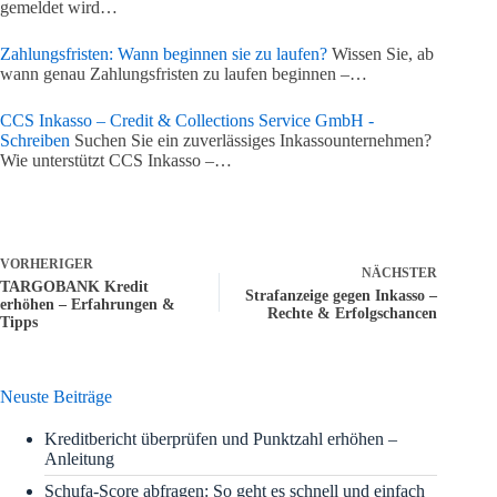
gemeldet wird…
Zahlungsfristen: Wann beginnen sie zu laufen?
Wissen Sie, ab
wann genau Zahlungsfristen zu laufen beginnen –…
CCS Inkasso – Credit & Collections Service GmbH -
Schreiben
Suchen Sie ein zuverlässiges Inkassounternehmen?
Wie unterstützt CCS Inkasso –…
VORHERIGER
NÄCHSTER
TARGOBANK Kredit
Strafanzeige gegen Inkasso –
erhöhen – Erfahrungen &
Rechte & Erfolgschancen
Tipps
Neuste Beiträge
Kreditbericht überprüfen und Punktzahl erhöhen –
Anleitung
Schufa-Score abfragen: So geht es schnell und einfach