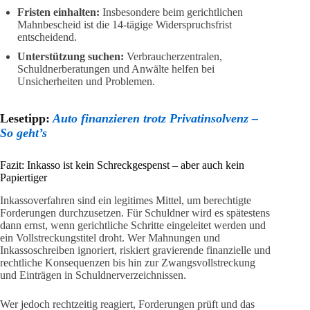
Fristen einhalten:
Insbesondere beim gerichtlichen
Mahnbescheid ist die 14-tägige Widerspruchsfrist
entscheidend.
Unterstützung suchen:
Verbraucherzentralen,
Schuldnerberatungen und Anwälte helfen bei
Unsicherheiten und Problemen.
Lesetipp:
Auto finanzieren trotz Privatinsolvenz –
So geht’s
Fazit: Inkasso ist kein Schreckgespenst – aber auch kein
Papiertiger
Inkassoverfahren sind ein legitimes Mittel, um berechtigte
Forderungen durchzusetzen. Für Schuldner wird es spätestens
dann ernst, wenn gerichtliche Schritte eingeleitet werden und
ein Vollstreckungstitel droht. Wer Mahnungen und
Inkassoschreiben ignoriert, riskiert gravierende finanzielle und
rechtliche Konsequenzen bis hin zur Zwangsvollstreckung
und Einträgen in Schuldnerverzeichnissen.
Wer jedoch rechtzeitig reagiert, Forderungen prüft und das