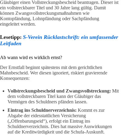
Gläubiger einen Vollstreckungsbescheid beantragen. Dieser ist
ein vollstreckbarer Titel und 30 Jahre lang gültig. Damit
können Zwangsvollstreckungsmaßnahmen wie
Kontopfändung, Lohnpfändung oder Sachpfändung
eingeleitet werden.
Lesetipp:
S-Verein Rücklastschrift: ein umfassender
Leitfaden
Ab wann wird es wirklich ernst?
Der Ernstfall beginnt spätestens mit dem gerichtlichen
Mahnbescheid. Wer diesen ignoriert, riskiert gravierende
Konsequenzen:
Vollstreckungsbescheid und Zwangsvollstreckung:
Mit
dem vollstreckbaren Titel kann der Gläubiger das
Vermögen des Schuldners pfänden lassen.
Eintrag ins Schuldnerverzeichnis:
Kommt es zur
Abgabe der eidesstattlichen Versicherung
(„Offenbarungseid“), erfolgt ein Eintrag ins
Schuldnerverzeichnis. Dies hat massive Auswirkungen
auf die Kreditwürdigkeit und die Schufa-Auskunft.