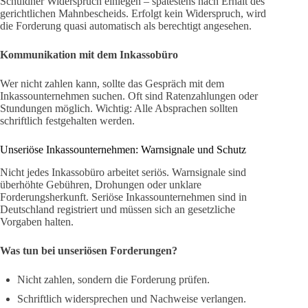
Schuldner Widerspruch einlegen – spätestens nach Erhalt des
gerichtlichen Mahnbescheids. Erfolgt kein Widerspruch, wird
die Forderung quasi automatisch als berechtigt angesehen.
Kommunikation mit dem Inkassobüro
Wer nicht zahlen kann, sollte das Gespräch mit dem
Inkassounternehmen suchen. Oft sind Ratenzahlungen oder
Stundungen möglich. Wichtig: Alle Absprachen sollten
schriftlich festgehalten werden.
Unseriöse Inkassounternehmen: Warnsignale und Schutz
Nicht jedes Inkassobüro arbeitet seriös. Warnsignale sind
überhöhte Gebühren, Drohungen oder unklare
Forderungsherkunft. Seriöse Inkassounternehmen sind in
Deutschland registriert und müssen sich an gesetzliche
Vorgaben halten.
Was tun bei unseriösen Forderungen?
Nicht zahlen, sondern die Forderung prüfen.
Schriftlich widersprechen und Nachweise verlangen.