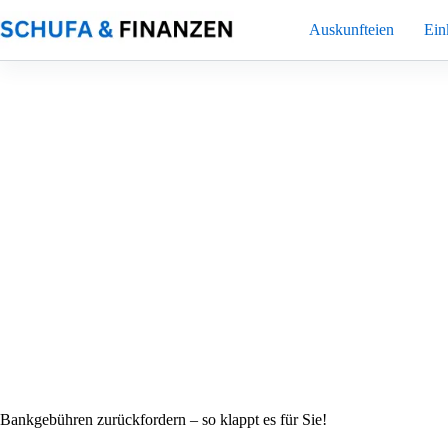
Zum
Inhalt
Auskunfteien
Ei
springen
Bankgebühren zurückfordern – so klappt es für Sie!