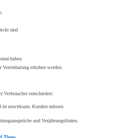
n
eckt sind
timmt haben
er Vereinbarung erhoben werden
er Verbraucher entschieden:
l ist unwirksam. Kunden müssen
ttungsansprüche und Verjährungsfristen.
d Tipps