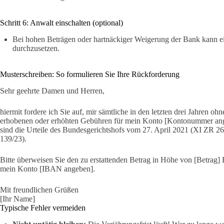
Schritt 6: Anwalt einschalten (optional)
Bei hohen Beträgen oder hartnäckiger Weigerung der Bank kann ei
durchzusetzen.
Musterschreiben: So formulieren Sie Ihre Rückforderung
Sehr geehrte Damen und Herren,
hiermit fordere ich Sie auf, mir sämtliche in den letzten drei Jahren 
erhobenen oder erhöhten Gebühren für mein Konto [Kontonummer ange
sind die Urteile des Bundesgerichtshofs vom 27. April 2021 (XI ZR
139/23).
Bitte überweisen Sie den zu erstattenden Betrag in Höhe von [Betrag] Eu
mein Konto [IBAN angeben].
Mit freundlichen Grüßen
[Ihr Name]
Typische Fehler vermeiden