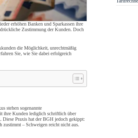
Tarifrechn
wieder erhöhen Banken und Sparkassen ihre
usdrückliche Zustimmung der Kunden. Doch
nkkunden die Möglichkeit, unrechtmäßig
ahren Sie, wie Sie dabei erfolgreich
kus stehen sogenannte
 ihre Kunden lediglich schriftlich über
 Diese Praxis hat der BGH jedoch gekippt:
 zustimmt – Schweigen reicht nicht aus.