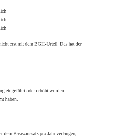
lich
lich
lich
nicht erst mit dem BGH-Urteil. Das hat der
ng eingeführt oder erhöht wurden.
mt haben.
r dem Basiszinssatz pro Jahr verlangen,