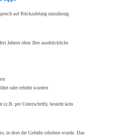
spruch auf Rückzahlung unzulässig
drei Jahren ohne Ihre ausdrückliche
gen
führt oder erhöht wurden
z.B. per Unterschrift), besteht kein
es, in dem die Gebühr erhoben wurde. Das