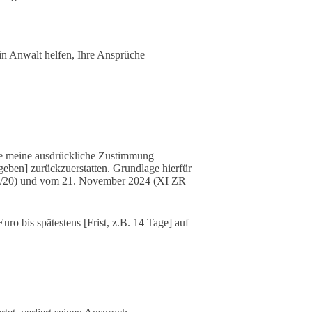
n Anwalt helfen, Ihre Ansprüche
ohne meine ausdrückliche Zustimmung
ben] zurückzuerstatten. Grundlage hierfür
 26/20) und vom 21. November 2024 (XI ZR
ro bis spätestens [Frist, z.B. 14 Tage] auf