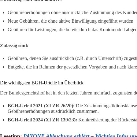
Gebührenerhöhungen ohne ausdrückliche Zustimmung des Kunde
Neue Gebühren, die ohne aktive Einwilligung eingeführt wurden
Gebühren für Leistungen, die bereits durch das Kontomodell abged
Zulässig sind:
Gebühren, denen Sie ausdrücklich (z.B. durch Unterschrift) zuges
Entgelte, die im Rahmen der gesetzlichen Vorgaben und nach klar
Die wichtigsten BGH-Urteile im Überblick
Der Bundesgerichtshof hat in den letzten Jahren mehrfach zugunsten d
BGH-Urteil 2021 (XI ZR 26/20):
Die Zustimmungsfiktionsklause
Gebührenerhöhungen ausdrücklich zustimmen.
BGH-Urteil 2024 (XI ZR 139/23):
Konkretisierung der Rückersta
Lesetipp:
PAYONE Abbuchung erklärt – Wichtige Infos un