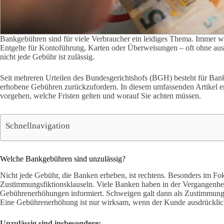
Bankgebühren sind für viele Verbraucher ein leidiges Thema. Immer 
Entgelte für Kontoführung, Karten oder Überweisungen – oft ohne a
nicht jede Gebühr ist zulässig.
Seit mehreren Urteilen des Bundesgerichtshofs (BGH) besteht für Ba
erhobene Gebühren zurückzufordern. In diesem umfassenden Artikel erf
vorgehen, welche Fristen gelten und worauf Sie achten müssen.
Schnellnavigation
Welche Bankgebühren sind unzulässig?
Nicht jede Gebühr, die Banken erheben, ist rechtens. Besonders im Fo
Zustimmungsfiktionsklauseln. Viele Banken haben in der Vergangenheit
Gebührenerhöhungen informiert. Schweigen galt dann als Zustimmung.
Eine Gebührenerhöhung ist nur wirksam, wenn der Kunde ausdrücklich
Unzulässig sind insbesondere: