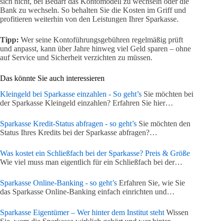
sich nicht, bei Bedarf das Kontomodell zu wechseln oder die
Bank zu wechseln. So behalten Sie die Kosten im Griff und
profitieren weiterhin von den Leistungen Ihrer Sparkasse.
Tipp:
Wer seine Kontoführungsgebühren regelmäßig prüft
und anpasst, kann über Jahre hinweg viel Geld sparen – ohne
auf Service und Sicherheit verzichten zu müssen.
Das könnte Sie auch interessieren
Kleingeld bei Sparkasse einzahlen - So geht’s
Sie möchten bei
der Sparkasse Kleingeld einzahlen? Erfahren Sie hier…
Sparkasse Kredit-Status abfragen - so geht’s
Sie möchten den
Status Ihres Kredits bei der Sparkasse abfragen?…
Was kostet ein Schließfach bei der Sparkasse? Preis & Größe
Wie viel muss man eigentlich für ein Schließfach bei der…
Sparkasse Online-Banking - so geht’s
Erfahren Sie, wie Sie
das Sparkasse Online-Banking einfach einrichten und…
Sparkasse Eigentümer – Wer hinter dem Institut steht
Wissen