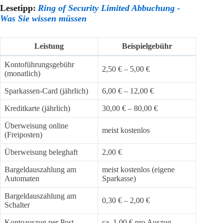
Lesetipp:
Ring of Security Limited Abbuchung -
Was Sie wissen müssen
Leistung
Beispielgebühr
Kontoführungsgebühr
2,50 € – 5,00 €
(monatlich)
Sparkassen-Card (jährlich)
6,00 € – 12,00 €
Kreditkarte (jährlich)
30,00 € – 80,00 €
Überweisung online
meist kostenlos
(Freiposten)
Überweisung beleghaft
2,00 €
Bargeldauszahlung am
meist kostenlos (eigene
Automaten
Sparkasse)
Bargeldauszahlung am
0,30 € – 2,00 €
Schalter
Kontoauszug per Post
ca. 1,00 € pro Auszug