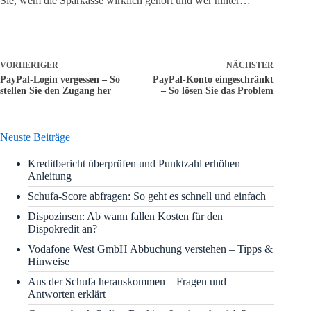
Sie, wem die Sparkasse wirklich gehört und wer hinter…
VORHERIGER
NÄCHSTER
PayPal-Login vergessen – So
PayPal-Konto eingeschränkt
stellen Sie den Zugang her
– So lösen Sie das Problem
Neuste Beiträge
Kreditbericht überprüfen und Punktzahl erhöhen –
Anleitung
Schufa-Score abfragen: So geht es schnell und einfach
Dispozinsen: Ab wann fallen Kosten für den
Dispokredit an?
Vodafone West GmbH Abbuchung verstehen – Tipps &
Hinweise
Aus der Schufa herauskommen – Fragen und
Antworten erklärt