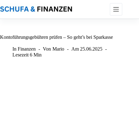
Zum
Inhalt
springen
Kontoführungsgebühren prüfen – So geht’s bei Sparkasse
In
Finanzen
Von
Mario
Am
25.06.2025
Lesezeit
6 Min