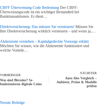
CBFF Überweisung Code Bedeutung
Der CBFF-
Überweisungscode ist ein wichtiger Bestandteil bei
Banktransaktionen. Er dient…
Direktversicherung: Das müssen Sie versteuern!
Müssen Sie
Ihre Direktversicherung wirklich versteuern – und wenn ja,…
Aktienrente verstehen – Kapitalgedeckte Vorsorge erklärt
Möchten Sie wissen, wie die Aktienrente funktioniert und
welche Vorteile…
NÄCHSTER
VORHERIGER
Auto Abo Vergleich –
Was sind Bitcoins? So
Anbieter, Preise & Modelle
funktionieren digitale Coins
prüfen
Neuste Beiträge