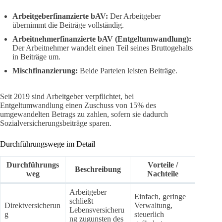
Arbeitgeberfinanzierte bAV:
Der Arbeitgeber
übernimmt die Beiträge vollständig.
Arbeitnehmerfinanzierte bAV (Entgeltumwandlung):
Der Arbeitnehmer wandelt einen Teil seines Bruttogehalts
in Beiträge um.
Mischfinanzierung:
Beide Parteien leisten Beiträge.
Seit 2019 sind Arbeitgeber verpflichtet, bei
Entgeltumwandlung einen Zuschuss von 15% des
umgewandelten Betrags zu zahlen, sofern sie dadurch
Sozialversicherungsbeiträge sparen.
Durchführungswege im Detail
Durchführungs
Vorteile /
Beschreibung
weg
Nachteile
Arbeitgeber
Einfach, geringe
schließt
Direktversicherun
Verwaltung,
Lebensversicheru
g
steuerlich
ng zugunsten des