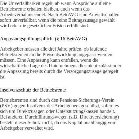
Die Unverfallbarkeit regelt, ab wann Ansprüche auf eine
Betriebsrente erhalten bleiben, auch wenn das
Arbeitsverhältnis endet. Nach BetrAVG sind Anwartschaften
sofort unverfallbar, wenn die reine Beitragszusage gewählt
wird oder die gesetzlichen Fristen erfüllt sind.
Anpassungsprüfungspflicht (§ 16 BetrAVG)
Arbeitgeber müssen alle drei Jahre prüfen, ob laufende
Betriebsrenten an die Preisentwicklung angepasst werden
müssen. Eine Anpassung kann entfallen, wenn die
wirtschaftliche Lage des Unternehmens dies nicht zulässt oder
die Anpassung bereits durch die Versorgungszusage geregelt
ist.
Insolvenzschutz der Betriebsrente
Betriebsrenten sind durch den Pensions-Sicherungs-Verein
(PSV) gegen Insolvenz des Arbeitgebers geschützt, sofern es
sich um Direktzusagen oder Unterstützungskassen handelt.
Bei anderen Durchführungswegen (z.B. Direktversicherung)
besteht dieser Schutz nicht, da das Kapital unabhängig vom
Arbeitgeber verwaltet wird.