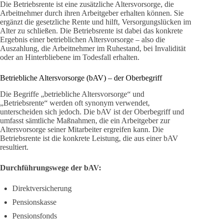
Die Betriebsrente ist eine zusätzliche Altersvorsorge, die
Arbeitnehmer durch ihren Arbeitgeber erhalten können. Sie
ergänzt die gesetzliche Rente und hilft, Versorgungslücken im
Alter zu schließen. Die Betriebsrente ist dabei das konkrete
Ergebnis einer betrieblichen Altersvorsorge – also die
Auszahlung, die Arbeitnehmer im Ruhestand, bei Invalidität
oder an Hinterbliebene im Todesfall erhalten.
Betriebliche Altersvorsorge (bAV) – der Oberbegriff
Die Begriffe „betriebliche Altersvorsorge“ und
„Betriebsrente“ werden oft synonym verwendet,
unterscheiden sich jedoch. Die bAV ist der Oberbegriff und
umfasst sämtliche Maßnahmen, die ein Arbeitgeber zur
Altersvorsorge seiner Mitarbeiter ergreifen kann. Die
Betriebsrente ist die konkrete Leistung, die aus einer bAV
resultiert.
Durchführungswege der bAV:
Direktversicherung
Pensionskasse
Pensionsfonds