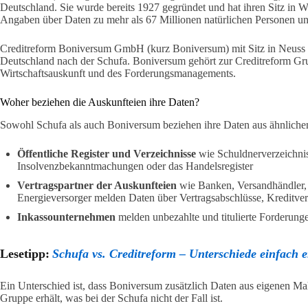
Deutschland. Sie wurde bereits 1927 gegründet und hat ihren Sitz in 
Angaben über Daten zu mehr als 67 Millionen natürlichen Personen u
Creditreform Boniversum GmbH (kurz Boniversum) mit Sitz in Neuss ist
Deutschland nach der Schufa. Boniversum gehört zur Creditreform G
Wirtschaftsauskunft und des Forderungsmanagements.
Woher beziehen die Auskunfteien ihre Daten?
Sowohl Schufa als auch Boniversum beziehen ihre Daten aus ähnliche
Öffentliche Register und Verzeichnisse
wie Schuldnerverzeichnis
Insolvenzbekanntmachungen oder das Handelsregister
Vertragspartner der Auskunfteien
wie Banken, Versandhändler
Energieversorger melden Daten über Vertragsabschlüsse, Kreditve
Inkassounternehmen
melden unbezahlte und titulierte Forderung
Lesetipp:
Schufa vs. Creditreform – Unterschiede einfach e
Ein Unterschied ist, dass Boniversum zusätzlich Daten aus eigenen Ma
Gruppe erhält, was bei der Schufa nicht der Fall ist.