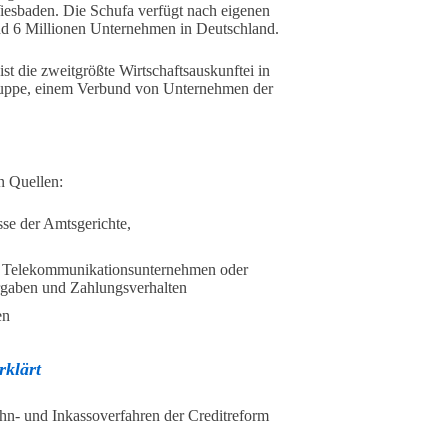
Wiesbaden. Die Schufa verfügt nach eigenen
nd 6 Millionen Unternehmen in Deutschland.
 die zweitgrößte Wirtschaftsauskunftei in
ruppe, einem Verbund von Unternehmen der
n Quellen:
se der Amtsgerichte,
, Telekommunikationsunternehmen oder
rgaben und Zahlungsverhalten
en
rklärt
hn- und Inkassoverfahren der Creditreform