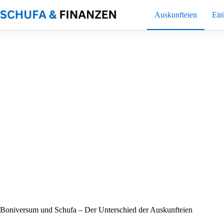
Zum
Inhalt
Auskunfteien
Ei
springen
Boniversum und Schufa – Der Unterschied der Auskunfteien