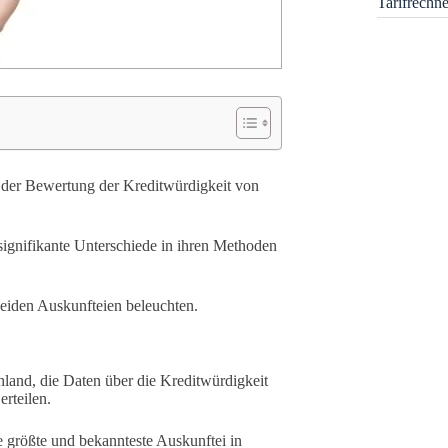
Tarifrechn
i der Bewertung der Kreditwürdigkeit von
 signifikante Unterschiede in ihren Methoden
beiden Auskunfteien beleuchten.
land, die Daten über die Kreditwürdigkeit
rteilen.
e größte und bekannteste Auskunftei in