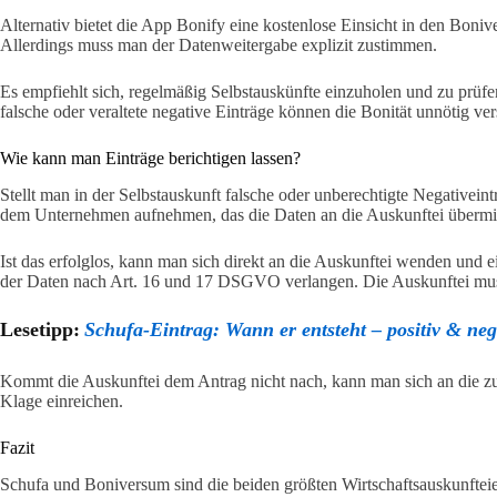
Alternativ bietet die App Bonify eine kostenlose Einsicht in den Boni
Allerdings muss man der Datenweitergabe explizit zustimmen.
Es empfiehlt sich, regelmäßig Selbstauskünfte einzuholen und zu prüfe
falsche oder veraltete negative Einträge können die Bonität unnötig ver
Wie kann man Einträge berichtigen lassen?
Stellt man in der Selbstauskunft falsche oder unberechtigte Negativeint
dem Unternehmen aufnehmen, das die Daten an die Auskunftei übermittel
Ist das erfolglos, kann man sich direkt an die Auskunftei wenden und
der Daten nach Art. 16 und 17 DSGVO verlangen. Die Auskunftei muss
Lesetipp:
Schufa-Eintrag: Wann er entsteht – positiv & nega
Kommt die Auskunftei dem Antrag nicht nach, kann man sich an die 
Klage einreichen.
Fazit
Schufa und Boniversum sind die beiden größten Wirtschaftsauskunftei