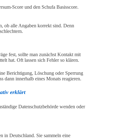
versum-Score und den Schufa Basisscore.
n, ob alle Angaben korrekt sind. Denn
schlechtern.
räge fest, sollte man zunächst Kontakt mit
t hat. Oft lassen sich Fehler so klären.
 eine Berichtigung, Löschung oder Sperrung
 dann innerhalb eines Monats reagieren.
tiv erklärt
zuständige Datenschutzbehörde wenden oder
en in Deutschland. Sie sammeln eine