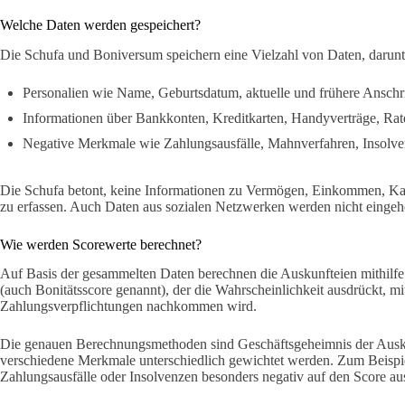
Welche Daten werden gespeichert?
Die Schufa und Boniversum speichern eine Vielzahl von Daten, darunt
Personalien wie Name, Geburtsdatum, aktuelle und frühere Anschr
Informationen über Bankkonten, Kreditkarten, Handyverträge, Rat
Negative Merkmale wie Zahlungsausfälle, Mahnverfahren, Insolv
Die Schufa betont, keine Informationen zu Vermögen, Einkommen, Kauf
zu erfassen. Auch Daten aus sozialen Netzwerken werden nicht eingeho
Wie werden Scorewerte berechnet?
Auf Basis der gesammelten Daten berechnen die Auskunfteien mithilfe 
(auch Bonitätsscore genannt), der die Wahrscheinlichkeit ausdrückt, mi
Zahlungsverpflichtungen nachkommen wird.
Die genauen Berechnungsmethoden sind Geschäftsgeheimnis der Auskun
verschiedene Merkmale unterschiedlich gewichtet werden. Zum Beispi
Zahlungsausfälle oder Insolvenzen besonders negativ auf den Score au