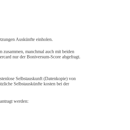
tzungen Auskünfte einholen.
sum zusammen, manchmal auch mit beiden
ercard nur der Boniversum-Score abgefragt.
tenlose Selbstauskunft (Datenkopie) von
tzliche Selbstauskünfte kosten bei der
antragt werden: