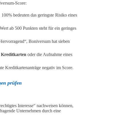
versum-Score:
t. 100% bedeuten das geringste Risiko eines
 Wert ab 500 Punkten steht für ein geringes
„Hervorragend“, Boniversum hat sieben
 Kreditkarten
oder die Aufnahme eines
e Kreditkartenanträge negativ im Score.
gen prüfen
erechtigtes Interesse“ nachweisen können,
anfragende Unternehmen durch eine