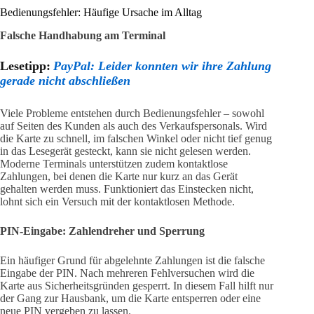
Bedienungsfehler: Häufige Ursache im Alltag
Falsche Handhabung am Terminal
Lesetipp:
PayPal: Leider konnten wir ihre Zahlung
gerade nicht abschließen
Viele Probleme entstehen durch Bedienungsfehler – sowohl
auf Seiten des Kunden als auch des Verkaufspersonals. Wird
die Karte zu schnell, im falschen Winkel oder nicht tief genug
in das Lesegerät gesteckt, kann sie nicht gelesen werden.
Moderne Terminals unterstützen zudem kontaktlose
Zahlungen, bei denen die Karte nur kurz an das Gerät
gehalten werden muss. Funktioniert das Einstecken nicht,
lohnt sich ein Versuch mit der kontaktlosen Methode.
PIN-Eingabe: Zahlendreher und Sperrung
Ein häufiger Grund für abgelehnte Zahlungen ist die falsche
Eingabe der PIN. Nach mehreren Fehlversuchen wird die
Karte aus Sicherheitsgründen gesperrt. In diesem Fall hilft nur
der Gang zur Hausbank, um die Karte entsperren oder eine
neue PIN vergeben zu lassen.