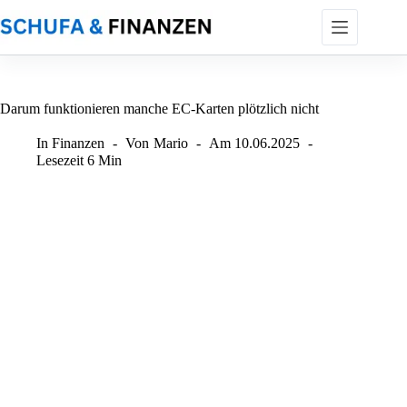
Zum
Inhalt
springen
Darum funktionieren manche EC-Karten plötzlich nicht
In
Finanzen
Von
Mario
Am
10.06.2025
Lesezeit
6 Min