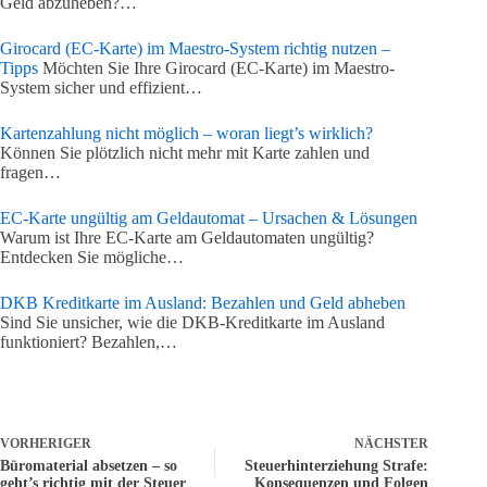
Geld abzuheben?…
Girocard (EC-Karte) im Maestro-System richtig nutzen –
Tipps
Möchten Sie Ihre Girocard (EC-Karte) im Maestro-
System sicher und effizient…
Karten­zahlung nicht möglich – woran liegt’s wirklich?
Können Sie plötzlich nicht mehr mit Karte zahlen und
fragen…
EC-Karte ungültig am Geldautomat – Ursachen & Lösungen
Warum ist Ihre EC-Karte am Geldautomaten ungültig?
Entdecken Sie mögliche…
DKB Kreditkarte im Ausland: Bezahlen und Geld abheben
Sind Sie unsicher, wie die DKB-Kreditkarte im Ausland
funktioniert? Bezahlen,…
VORHERIGER
NÄCHSTER
Büromaterial absetzen – so
Steuerhinterziehung Strafe:
geht’s richtig mit der Steuer
Konsequenzen und Folgen