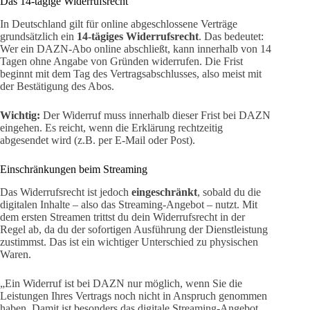
Das 14-tägige Widerrufsrecht
In Deutschland gilt für online abgeschlossene Verträge
grundsätzlich ein
14-tägiges Widerrufsrecht
. Das bedeutet:
Wer ein DAZN-Abo online abschließt, kann innerhalb von 14
Tagen ohne Angabe von Gründen widerrufen. Die Frist
beginnt mit dem Tag des Vertragsabschlusses, also meist mit
der Bestätigung des Abos.
Wichtig:
Der Widerruf muss innerhalb dieser Frist bei DAZN
eingehen. Es reicht, wenn die Erklärung rechtzeitig
abgesendet wird (z.B. per E-Mail oder Post).
Einschränkungen beim Streaming
Das Widerrufsrecht ist jedoch
eingeschränkt
, sobald du die
digitalen Inhalte – also das Streaming-Angebot – nutzt. Mit
dem ersten Streamen trittst du dein Widerrufsrecht in der
Regel ab, da du der sofortigen Ausführung der Dienstleistung
zustimmst. Das ist ein wichtiger Unterschied zu physischen
Waren.
„Ein Widerruf ist bei DAZN nur möglich, wenn Sie die
Leistungen Ihres Vertrags noch nicht in Anspruch genommen
haben. Damit ist besonders das digitale Streaming-Angebot