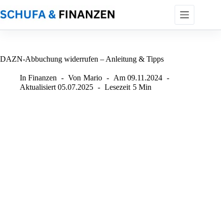
Zum
Inhalt
springen
DAZN-Abbuchung widerrufen – Anleitung & Tipps
In
Finanzen
Von
Mario
Am
09.11.2024
Aktualisiert
05.07.2025
Lesezeit
5 Min