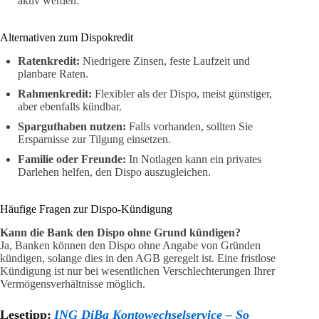
aktiv werden.
Alternativen zum Dispokredit
Ratenkredit:
Niedrigere Zinsen, feste Laufzeit und
planbare Raten.
Rahmenkredit:
Flexibler als der Dispo, meist günstiger,
aber ebenfalls kündbar.
Sparguthaben nutzen:
Falls vorhanden, sollten Sie
Ersparnisse zur Tilgung einsetzen.
Familie oder Freunde:
In Notlagen kann ein privates
Darlehen helfen, den Dispo auszugleichen.
Häufige Fragen zur Dispo-Kündigung
Kann die Bank den Dispo ohne Grund kündigen?
Ja, Banken können den Dispo ohne Angabe von Gründen
kündigen, solange dies in den AGB geregelt ist. Eine fristlose
Kündigung ist nur bei wesentlichen Verschlechterungen Ihrer
Vermögensverhältnisse möglich.
Lesetipp:
ING DiBa Kontowechselservice – So