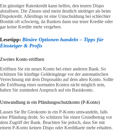
Ein günstiger Ratenkredit kann helfen, den teuren Dispo
abzulösen. Die Zinsen sind meist deutlich niedriger als beim
Dispokredit. Allerdings ist eine Umschuldung bei schlechter
Bonität oft schwierig, da Banken dann nur teure Kredite oder
gar keine Kredite mehr vergeben.
Lesetipp:
Binäre Optionen handeln – Tipps für
Einsteiger & Profis
Zweites Konto eröffnen
Eröffnen Sie ein neues Konto bei einer anderen Bank. So
schützen Sie künftige Geldeingänge vor der automatischen
Verrechnung mit dem Disposaldo auf dem alten Konto. Sollte
die Eröffnung eines normalen Kontos nicht möglich sein,
haben Sie zumindest Anspruch auf ein Basiskonto.
Umwandlung in ein Pfändungsschutzkonto (P-Konto)
Lassen Sie Ihr Girokonto in ein P-Konto umwandeln, falls
eine Pfändung droht. So schützen Sie einen Grundbetrag vor
dem Zugriff der Bank. Beachten Sie jedoch, dass Sie mit
einem P-Konto keinen Dispo oder Kreditkarte mehr erhalten.