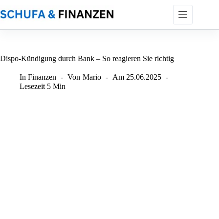
Zum
Inhalt
springen
Dispo-Kündigung durch Bank – So reagieren Sie richtig
In
Finanzen
Von
Mario
Am
25.06.2025
Lesezeit
5 Min