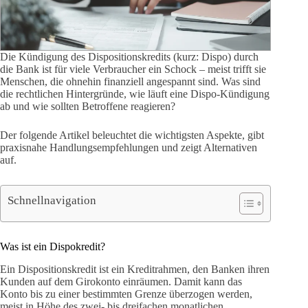
Die Kündigung des Dispositionskredits (kurz: Dispo) durch
die Bank ist für viele Verbraucher ein Schock – meist trifft sie
Menschen, die ohnehin finanziell angespannt sind. Was sind
die rechtlichen Hintergründe, wie läuft eine Dispo-Kündigung
ab und wie sollten Betroffene reagieren?
Der folgende Artikel beleuchtet die wichtigsten Aspekte, gibt
praxisnahe Handlungsempfehlungen und zeigt Alternativen
auf.
Schnellnavigation
Was ist ein Dispokredit?
Ein Dispositionskredit ist ein Kreditrahmen, den Banken ihren
Kunden auf dem Girokonto einräumen. Damit kann das
Konto bis zu einer bestimmten Grenze überzogen werden,
meist in Höhe des zwei- bis dreifachen monatlichen