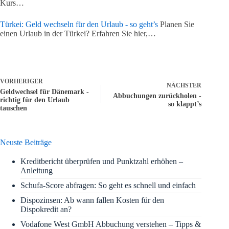
Kurs…
Türkei: Geld wechseln für den Urlaub - so geht’s
Planen Sie
einen Urlaub in der Türkei? Erfahren Sie hier,…
VORHERIGER
NÄCHSTER
Geldwechsel für Dänemark -
Abbuchungen zurückholen -
richtig für den Urlaub
so klappt’s
tauschen
Neuste Beiträge
Kreditbericht überprüfen und Punktzahl erhöhen –
Anleitung
Schufa-Score abfragen: So geht es schnell und einfach
Dispozinsen: Ab wann fallen Kosten für den
Dispokredit an?
Vodafone West GmbH Abbuchung verstehen – Tipps &