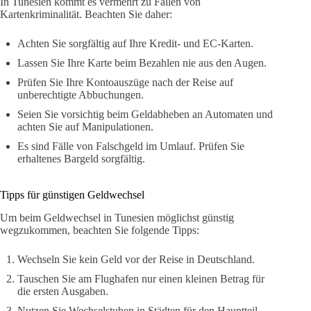
In Tunesien kommt es vermehrt zu Fällen von
Kartenkriminalität. Beachten Sie daher:
Achten Sie sorgfältig auf Ihre Kredit- und EC-Karten.
Lassen Sie Ihre Karte beim Bezahlen nie aus den Augen.
Prüfen Sie Ihre Kontoauszüge nach der Reise auf
unberechtigte Abbuchungen.
Seien Sie vorsichtig beim Geldabheben an Automaten und
achten Sie auf Manipulationen.
Es sind Fälle von Falschgeld im Umlauf. Prüfen Sie
erhaltenes Bargeld sorgfältig.
Tipps für günstigen Geldwechsel
Um beim Geldwechsel in Tunesien möglichst günstig
wegzukommen, beachten Sie folgende Tipps:
Wechseln Sie kein Geld vor der Reise in Deutschland.
Tauschen Sie am Flughafen nur einen kleinen Betrag für
die ersten Ausgaben.
Nutzen Sie Wechselstuben in Städten für den Hauptteil