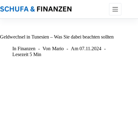
Zum
Inhalt
springen
Geldwechsel in Tunesien – Was Sie dabei beachten sollten
In
Finanzen
Von
Mario
Am
07.11.2024
Lesezeit
5 Min