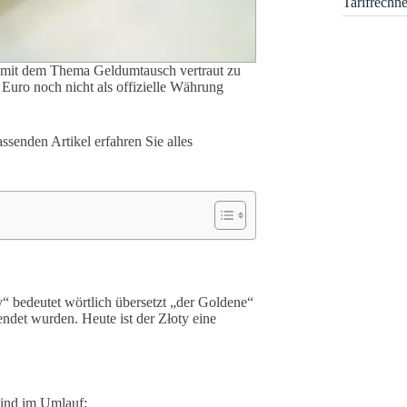
Tarifrechn
ld mit dem Thema Geldumtausch vertraut zu
Euro noch nicht als offizielle Währung
ssenden Artikel erfahren Sie alles
y“ bedeutet wörtlich übersetzt „der Goldene“
ndet wurden. Heute ist der Złoty eine
sind im Umlauf: