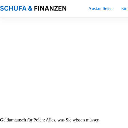
Zum
Inhalt
Auskunfteien
Ei
springen
Geldumtausch für Polen: Alles, was Sie wissen müssen