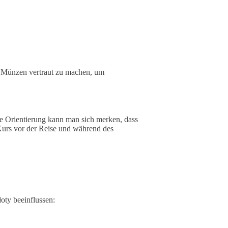
d Münzen vertraut zu machen, um
e Orientierung kann man sich merken, dass
 Kurs vor der Reise und während des
ty beeinflussen: