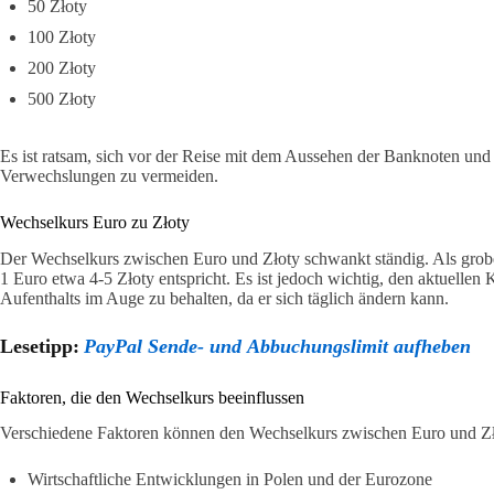
50 Złoty
100 Złoty
200 Złoty
500 Złoty
Es ist ratsam, sich vor der Reise mit dem Aussehen der Banknoten un
Verwechslungen zu vermeiden.
Wechselkurs Euro zu Złoty
Der Wechselkurs zwischen Euro und Złoty schwankt ständig. Als grob
1 Euro etwa 4-5 Złoty entspricht. Es ist jedoch wichtig, den aktuellen
Aufenthalts im Auge zu behalten, da er sich täglich ändern kann.
Lesetipp:
PayPal Sende- und Abbuchungslimit aufheben
Faktoren, die den Wechselkurs beeinflussen
Verschiedene Faktoren können den Wechselkurs zwischen Euro und Zło
Wirtschaftliche Entwicklungen in Polen und der Eurozone