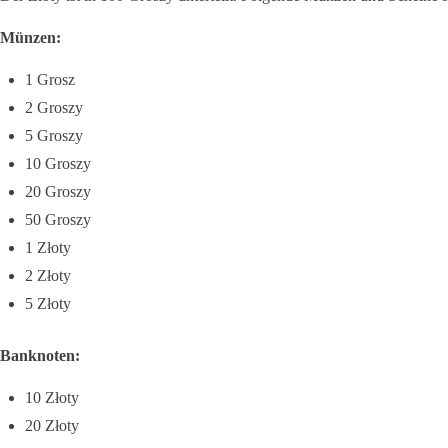
Münzen:
1 Grosz
2 Groszy
5 Groszy
10 Groszy
20 Groszy
50 Groszy
1 Złoty
2 Złoty
5 Złoty
Banknoten:
10 Złoty
20 Złoty