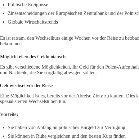
Politische Ereignisse
Zinsentscheidungen der Europäischen Zentralbank und der Polnis
Globale Wirtschaftstrends
Es ist ratsam, den Wechselkurs einige Wochen vor der Reise zu beobac
bekommen.
Möglichkeiten des Geldumtauschs
Es gibt verschiedene Möglichkeiten, Ihr Geld für den Polen-Aufenthal
und Nachteile, die Sie sorgfältig abwägen sollten.
Geldwechsel vor der Reise
Eine Möglichkeit ist es, bereits vor der Abreise Złoty zu kaufen. Dies
spezialisierten Wechselstuben tun.
Vorteile:
Sie haben von Anfang an polnisches Bargeld zur Verfügung
Sie können in Ruhe vergleichen und den besten Kurs finden