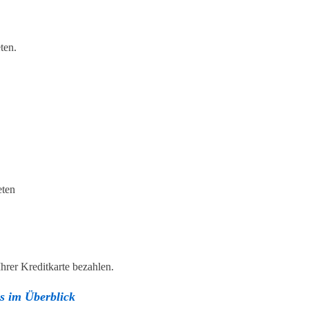
ten.
eten
hrer Kreditkarte bezahlen.
s im Überblick