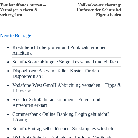
Treuhandfonds nutzen –
Vollkaskoversicherung:
Vermögen sichern &
Umfassender Schutz bei
weitergeben
Eigenschäden
Neuste Beiträge
Kreditbericht überprüfen und Punktzahl erhöhen –
Anleitung
Schufa-Score abfragen: So geht es schnell und einfach
Dispozinsen: Ab wann fallen Kosten für den
Dispokredit an?
Vodafone West GmbH Abbuchung verstehen – Tipps &
Hinweise
Aus der Schufa herauskommen – Fragen und
Antworten erklärt
Commerzbank Online-Banking-Login geht nicht?
Lösung
Schufa-Eintrag selbst löschen: So klappt es wirklich
DSL trotz Schufa – Anbieter & Tarife im Vergleich