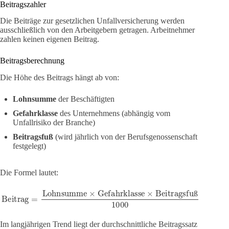
Beitragszahler
Die Beiträge zur gesetzlichen Unfallversicherung werden
ausschließlich von den Arbeitgebern getragen. Arbeitnehmer
zahlen keinen eigenen Beitrag.
Beitragsberechnung
Die Höhe des Beitrags hängt ab von:
Lohnsumme
der Beschäftigten
Gefahrklasse
des Unternehmens (abhängig vom
Unfallrisiko der Branche)
Beitragsfuß
(wird jährlich von der Berufsgenossenschaft
festgelegt)
Die Formel lautet:
Beitrag
=
Lohnsumme
×
Gefahrklasse
×
Beitragsfuß
1000
ß
Im langjährigen Trend liegt der durchschnittliche Beitragssatz