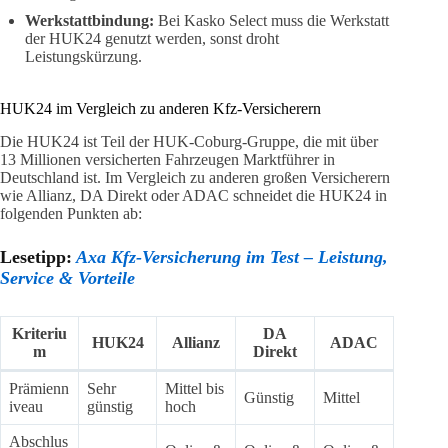
Werkstattbindung:
Bei Kasko Select muss die Werkstatt
der HUK24 genutzt werden, sonst droht
Leistungskürzung.
HUK24 im Vergleich zu anderen Kfz-Versicherern
Die HUK24 ist Teil der HUK-Coburg-Gruppe, die mit über
13 Millionen versicherten Fahrzeugen Marktführer in
Deutschland ist. Im Vergleich zu anderen großen Versicherern
wie Allianz, DA Direkt oder ADAC schneidet die HUK24 in
folgenden Punkten ab:
Lesetipp:
Axa Kfz-Versicherung im Test – Leistung,
Service & Vorteile
Kriteriu
DA
HUK24
Allianz
ADAC
m
Direkt
Prämienn
Sehr
Mittel bis
Günstig
Mittel
iveau
günstig
hoch
Abschlus