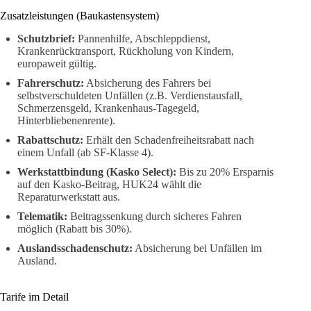
Zusatzleistungen (Baukastensystem)
Schutzbrief:
Pannenhilfe, Abschleppdienst,
Krankenrücktransport, Rückholung von Kindern,
europaweit gültig.
Fahrerschutz:
Absicherung des Fahrers bei
selbstverschuldeten Unfällen (z.B. Verdienstausfall,
Schmerzensgeld, Krankenhaus-Tagegeld,
Hinterbliebenenrente).
Rabattschutz:
Erhält den Schadenfreiheitsrabatt nach
einem Unfall (ab SF-Klasse 4).
Werkstattbindung (Kasko Select):
Bis zu 20% Ersparnis
auf den Kasko-Beitrag, HUK24 wählt die
Reparaturwerkstatt aus.
Telematik:
Beitragssenkung durch sicheres Fahren
möglich (Rabatt bis 30%).
Auslandsschadenschutz:
Absicherung bei Unfällen im
Ausland.
Tarife im Detail