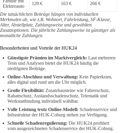
Familie mit
120 €
163 €
266 €
Elektroauto
Die tatsächlichen Beiträge hängen von individuellen
Merkmalen ab, wie z.B. Wohnort, Fahrleistung, SF-Klasse,
Alter, Abstellplatz, Zahlungsweise und gewählten
Zusatzoptionen. Die jährliche Zahlungsweise ist günstiger als
monatliche Zahlungen.
Besonderheiten und Vorteile der HUK24
Günstigste Prämien im Marktvergleich:
Laut mehreren
Tests und Analysen bietet die HUK24 häufig die
niedrigsten Beiträge.
Online-Abschluss und Verwaltung:
Kein Papierkram,
alles digital und rund um die Uhr möglich.
Große Flexibilität:
Zusatzbausteine wie Fahrerschutz,
Rabattschutz, Auslandsschadenschutz, Telematik und
Werkstattbindung individuell wählbar.
Volle Leistung trotz Online-Modell:
Schadenservice und
Infrastruktur der HUK-Coburg stehen zur Verfügung.
Schnelle Schadenregulierung:
Die HUK24 profitiert
vom ausgezeichneten Schadenservice der HUK-Coburg.