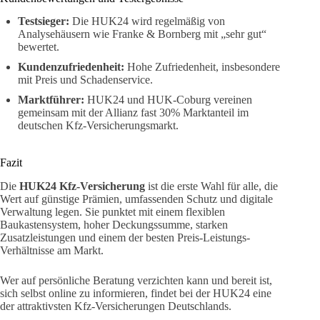
Testsieger:
Die HUK24 wird regelmäßig von
Analysehäusern wie Franke & Bornberg mit „sehr gut“
bewertet.
Kundenzufriedenheit:
Hohe Zufriedenheit, insbesondere
mit Preis und Schadenservice.
Marktführer:
HUK24 und HUK-Coburg vereinen
gemeinsam mit der Allianz fast 30% Marktanteil im
deutschen Kfz-Versicherungsmarkt.
Fazit
Die
HUK24 Kfz-Versicherung
ist die erste Wahl für alle, die
Wert auf günstige Prämien, umfassenden Schutz und digitale
Verwaltung legen. Sie punktet mit einem flexiblen
Baukastensystem, hoher Deckungssumme, starken
Zusatzleistungen und einem der besten Preis-Leistungs-
Verhältnisse am Markt.
Wer auf persönliche Beratung verzichten kann und bereit ist,
sich selbst online zu informieren, findet bei der HUK24 eine
der attraktivsten Kfz-Versicherungen Deutschlands.