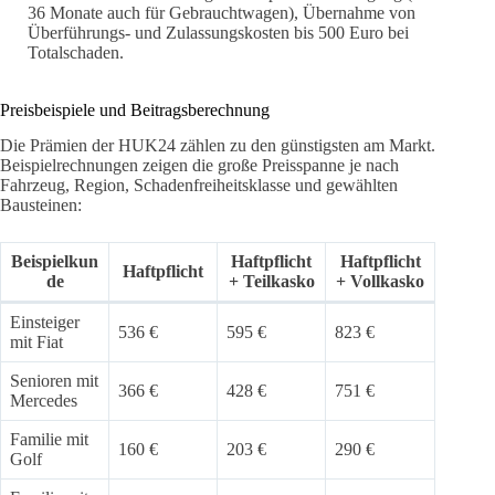
36 Monate auch für Gebrauchtwagen), Übernahme von
Überführungs- und Zulassungskosten bis 500 Euro bei
Totalschaden.
Preisbeispiele und Beitragsberechnung
Die Prämien der HUK24 zählen zu den günstigsten am Markt.
Beispielrechnungen zeigen die große Preisspanne je nach
Fahrzeug, Region, Schadenfreiheitsklasse und gewählten
Bausteinen:
Beispielkun
Haftpflicht
Haftpflicht
Haftpflicht
de
+ Teilkasko
+ Vollkasko
Einsteiger
536 €
595 €
823 €
mit Fiat
Senioren mit
366 €
428 €
751 €
Mercedes
Familie mit
160 €
203 €
290 €
Golf