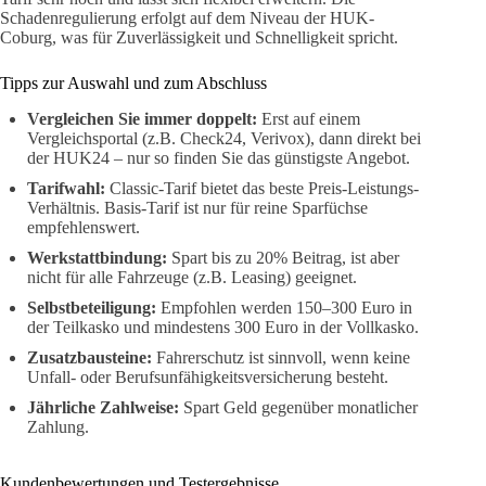
Schadenregulierung erfolgt auf dem Niveau der HUK-
Coburg, was für Zuverlässigkeit und Schnelligkeit spricht.
Tipps zur Auswahl und zum Abschluss
Vergleichen Sie immer doppelt:
Erst auf einem
Vergleichsportal (z.B. Check24, Verivox), dann direkt bei
der HUK24 – nur so finden Sie das günstigste Angebot.
Tarifwahl:
Classic-Tarif bietet das beste Preis-Leistungs-
Verhältnis. Basis-Tarif ist nur für reine Sparfüchse
empfehlenswert.
Werkstattbindung:
Spart bis zu 20% Beitrag, ist aber
nicht für alle Fahrzeuge (z.B. Leasing) geeignet.
Selbstbeteiligung:
Empfohlen werden 150–300 Euro in
der Teilkasko und mindestens 300 Euro in der Vollkasko.
Zusatzbausteine:
Fahrerschutz ist sinnvoll, wenn keine
Unfall- oder Berufsunfähigkeitsversicherung besteht.
Jährliche Zahlweise:
Spart Geld gegenüber monatlicher
Zahlung.
Kundenbewertungen und Testergebnisse