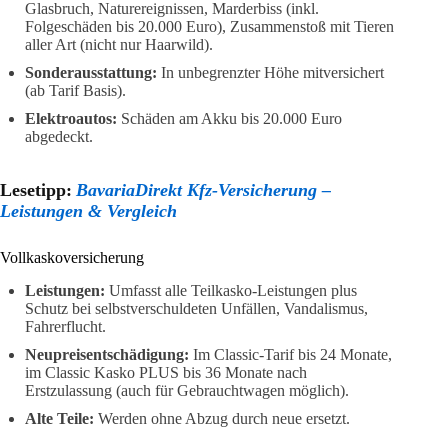
Glasbruch, Naturereignissen, Marderbiss (inkl.
Folgeschäden bis 20.000 Euro), Zusammenstoß mit Tieren
aller Art (nicht nur Haarwild).
Sonderausstattung:
In unbegrenzter Höhe mitversichert
(ab Tarif Basis).
Elektroautos:
Schäden am Akku bis 20.000 Euro
abgedeckt.
Lesetipp:
BavariaDirekt Kfz-Versicherung –
Leistungen & Vergleich
Vollkaskoversicherung
Leistungen:
Umfasst alle Teilkasko-Leistungen plus
Schutz bei selbstverschuldeten Unfällen, Vandalismus,
Fahrerflucht.
Neupreisentschädigung:
Im Classic-Tarif bis 24 Monate,
im Classic Kasko PLUS bis 36 Monate nach
Erstzulassung (auch für Gebrauchtwagen möglich).
Alte Teile:
Werden ohne Abzug durch neue ersetzt.