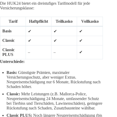
Die HUK24 bietet ein dreistufiges Tarifmodell für jede
Versicherungsklasse:
Tarif
Haftpflicht
Teilkasko
Vollkasko
Basis
✔
✔
✔
Classic
✔
✔
✔
Classic
–
–
✔
PLUS
Unterschiede:
Basis:
Günstigste Prämien, maximaler
Versicherungsschutz, aber weniger Extras.
Neupreisentschädigung nur 6 Monate, Rückstufung nach
Schaden höher.
Classic:
Mehr Leistungen (z.B. Mallorca-Police,
Neupreisentschädigung 24 Monate, umfassender Schutz
bei Tierbiss und Tierschäden, Lawinenschäden), geringere
Rückstufung nach Schaden, Zusatzbausteine wählbar.
Classic PLUS:
Noch längere Neupreisentschädigung (bis