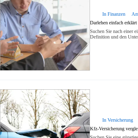
In
Finanzen
A
Darlehen einfach erklärt
Suchen Sie nach einer e
Definition und den Unte
In
Versicherung
Kfz-Versicherung vergle
Suchen Sie eine günstig