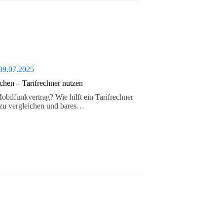
09.07.2025
chen – Tarifrechner nutzen
bilfunkvertrag? Wie hilft ein Tarifrechner
 zu vergleichen und bares…