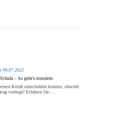
m
09.07.2025
 Schufa – So geht’s trotzdem
e einen Kredit umschulden können, obwohl
ntrag vorliegt? Erfahren Sie…