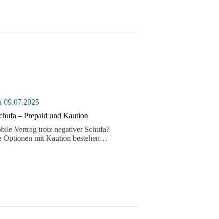
m
09.07.2025
Schufa – Prepaid und Kaution
ile Vertrag trotz negativer Schufa?
he Optionen mit Kaution bestehen…