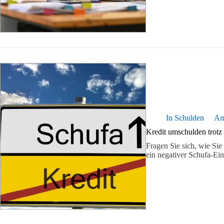
In
Schulden
A
Kredit umschulden trotz
Fragen Sie sich, wie Si
ein negativer Schufa-Ei