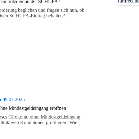
Tarifrechn
t man trotzdem in der SCHUFA?
orderung beglichen und fragen sich nun, ob
ativen SCHUFA-Eintrag behalten?…
m
09.07.2025
ohne Mindestgeldeingang eröffnen
loses Girokonto ohne Mindestgeldeingang
ttraktiven Konditionen profitieren? Wie