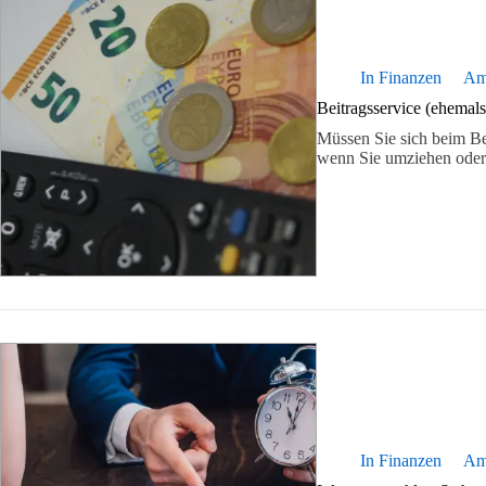
In
Finanzen
A
Beitragsservice (ehemal
Müssen Sie sich beim B
wenn Sie umziehen oder 
In
Finanzen
A