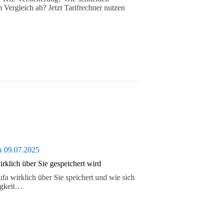
 Vergleich ab? Jetzt Tarifrechner nutzen
m
09.07.2025
klich über Sie gespeichert wird
fa wirklich über Sie speichert und wie sich
igkeit…