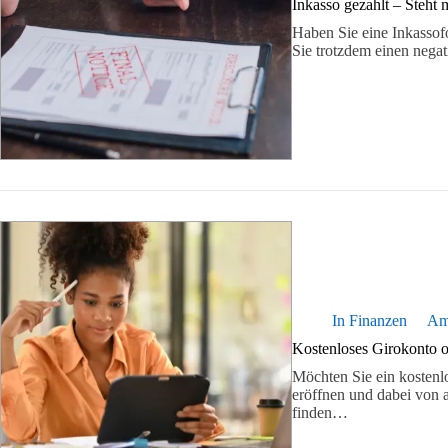
Inkasso gezahlt – Steh
Haben Sie eine Inkassof
Sie trotzdem einen neg
In
Finanzen
A
Kostenloses Girokonto 
Möchten Sie ein kosten
eröffnen und dabei von a
finden…