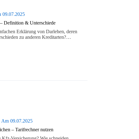
m
09.07.2025
 – Definition & Unterschiede
infachen Erklärung von Darlehen, deren
rschieden zu anderen Kreditarten?…
Am
09.07.2025
ichen – Tarifrechner nutzen
e Kfz-Versicherung? Wie schneiden