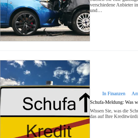
verschiedene Anbieter im
und…
In
Finanzen
A
Schufa-Meldung: Was wir
Wissen Sie, was die Schu
das auf Ihre Kreditwürd