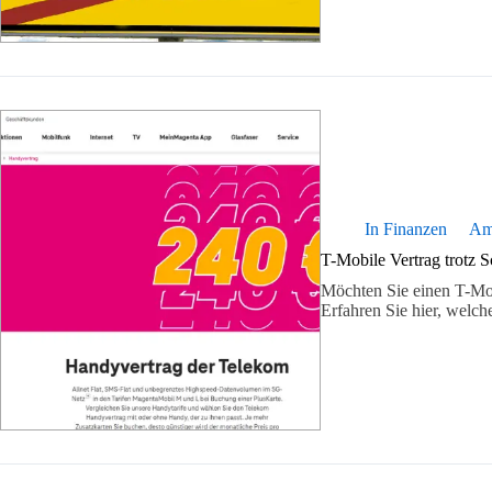
In
Finanzen
A
T-Mobile Vertrag trotz 
Möchten Sie einen T-Mob
Erfahren Sie hier, welc