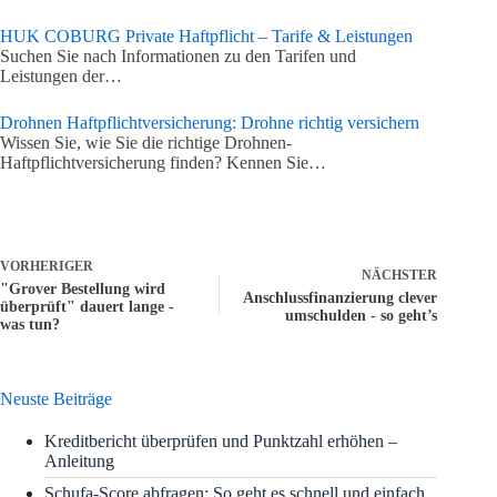
HUK COBURG Private Haftpflicht – Tarife & Leistungen
Suchen Sie nach Informationen zu den Tarifen und
Leistungen der…
Drohnen Haftpflichtversicherung: Drohne richtig versichern
Wissen Sie, wie Sie die richtige Drohnen-
Haftpflichtversicherung finden? Kennen Sie…
VORHERIGER
NÄCHSTER
"Grover Bestellung wird
Anschlussfinanzierung clever
überprüft" dauert lange -
umschulden - so geht’s
was tun?
Neuste Beiträge
Kreditbericht überprüfen und Punktzahl erhöhen –
Anleitung
Schufa-Score abfragen: So geht es schnell und einfach