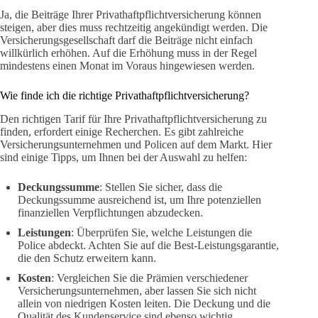
Ja, die Beiträge Ihrer Privathaftpflichtversicherung können
steigen, aber dies muss rechtzeitig angekündigt werden. Die
Versicherungsgesellschaft darf die Beiträge nicht einfach
willkürlich erhöhen. Auf die Erhöhung muss in der Regel
mindestens einen Monat im Voraus hingewiesen werden.
Wie finde ich die richtige Privathaftpflichtversicherung?
Den richtigen Tarif für Ihre Privathaftpflichtversicherung zu
finden, erfordert einige Recherchen. Es gibt zahlreiche
Versicherungsunternehmen und Policen auf dem Markt. Hier
sind einige Tipps, um Ihnen bei der Auswahl zu helfen:
Deckungssumme
: Stellen Sie sicher, dass die
Deckungssumme ausreichend ist, um Ihre potenziellen
finanziellen Verpflichtungen abzudecken.
Leistungen
: Überprüfen Sie, welche Leistungen die
Police abdeckt. Achten Sie auf die Best-Leistungsgarantie,
die den Schutz erweitern kann.
Kosten
: Vergleichen Sie die Prämien verschiedener
Versicherungsunternehmen, aber lassen Sie sich nicht
allein von niedrigen Kosten leiten. Die Deckung und die
Qualität des Kundenservice sind ebenso wichtig.