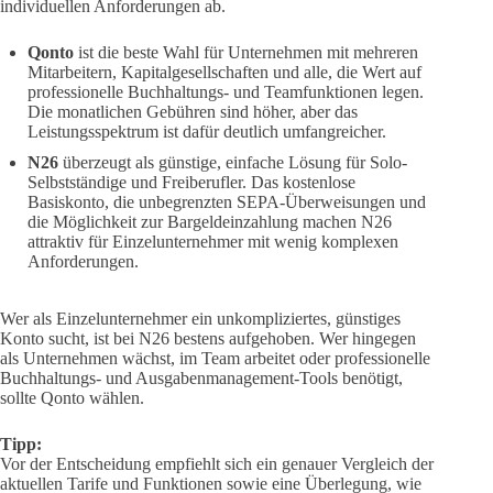
individuellen Anforderungen ab.
Qonto
ist die beste Wahl für Unternehmen mit mehreren
Mitarbeitern, Kapitalgesellschaften und alle, die Wert auf
professionelle Buchhaltungs- und Teamfunktionen legen.
Die monatlichen Gebühren sind höher, aber das
Leistungsspektrum ist dafür deutlich umfangreicher.
N26
überzeugt als günstige, einfache Lösung für Solo-
Selbstständige und Freiberufler. Das kostenlose
Basiskonto, die unbegrenzten SEPA-Überweisungen und
die Möglichkeit zur Bargeldeinzahlung machen N26
attraktiv für Einzelunternehmer mit wenig komplexen
Anforderungen.
Wer als Einzelunternehmer ein unkompliziertes, günstiges
Konto sucht, ist bei N26 bestens aufgehoben. Wer hingegen
als Unternehmen wächst, im Team arbeitet oder professionelle
Buchhaltungs- und Ausgabenmanagement-Tools benötigt,
sollte Qonto wählen.
Tipp:
Vor der Entscheidung empfiehlt sich ein genauer Vergleich der
aktuellen Tarife und Funktionen sowie eine Überlegung, wie