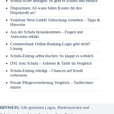
Schufa-Score abfragen: So geht es schnell und einfach
Dispozinsen: Ab wann fallen Kosten für den
Dispokredit an?
Vodafone West GmbH Abbuchung verstehen – Tipps &
Hinweise
Aus der Schufa herauskommen – Fragen und
Antworten erklärt
Commerzbank Online-Banking-Login geht nicht?
Lösung
Schufa-Eintrag selbst löschen: So klappt es wirklich
DSL trotz Schufa – Anbieter & Tarife im Vergleich
Schufa-Eintrag erledigt – Chancen auf Kredit
verbessern
Private Pflegeversicherung Vergleich – Tarifrechner
nutzen
HINWEIS:
Alle genutzten Logos, Markenzeichen und