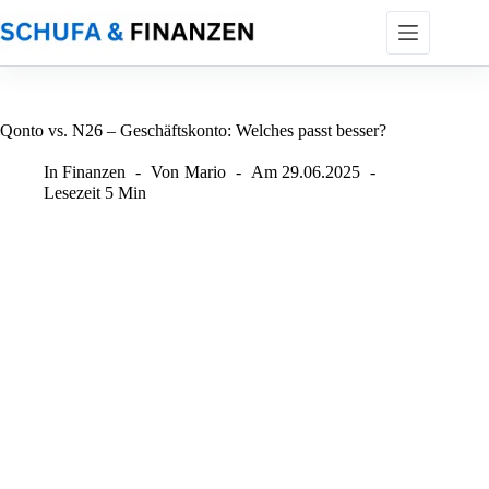
Zum
Inhalt
springen
Qonto vs. N26 – Geschäftskonto: Welches passt besser?
In
Finanzen
Von
Mario
Am
29.06.2025
Lesezeit
5 Min