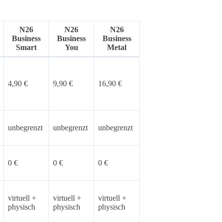
N26
N26
N26
Business
Business
Business
Smart
You
Metal
4,90 €
9,90 €
16,90 €
unbegrenzt
unbegrenzt
unbegrenzt
0 €
0 €
0 €
virtuell +
virtuell +
virtuell +
physisch
physisch
physisch