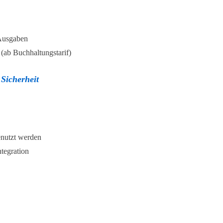
Ausgaben
ab Buchhaltungstarif)
 Sicherheit
enutzt werden
tegration