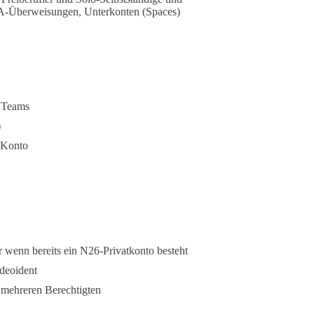
EPA-Überweisungen, Unterkonten (Spaces)
e Teams
)
-Konto
wenn bereits ein N26-Privatkonto besteht
ideoident
 mehreren Berechtigten