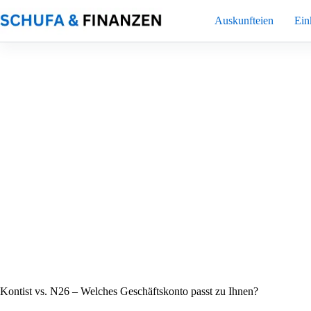
Zum
Inhalt
Auskunfteien
Ei
springen
Kontist vs. N26 – Welches Geschäftskonto passt zu Ihnen?