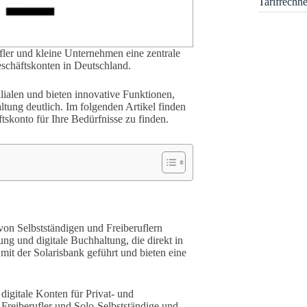
Tarifrechn
ufler und kleine Unternehmen eine zentrale
eschäftskonten in Deutschland.
lialen und bieten innovative Funktionen,
ltung deutlich. Im folgenden Artikel finden
tskonto für Ihre Bedürfnisse zu finden.
e von Selbstständigen und Freiberuflern
ung und digitale Buchhaltung, die direkt in
mit der Solarisbank geführt und bieten eine
digitale Konten für Privat- und
 Freiberufler und Solo-Selbstständige und