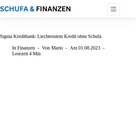
Zum
Inhalt
springen
Sigma Kreditbank: Liechtenstein Kredit ohne Schufa
In
Finanzen
Von
Mario
Am
01.08.2023
Lesezeit
4 Min