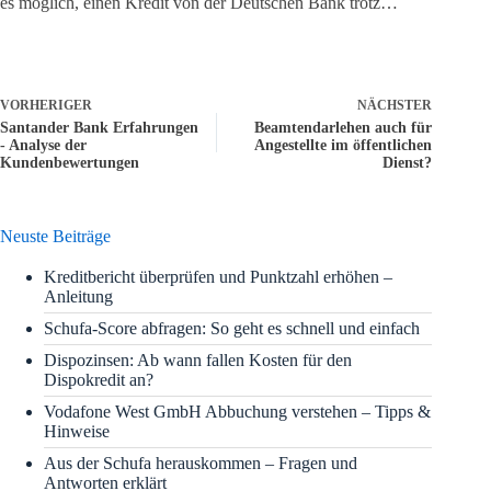
es möglich, einen Kredit von der Deutschen Bank trotz…
VORHERIGER
NÄCHSTER
Santander Bank Erfahrungen
Beamtendarlehen auch für
- Analyse der
Angestellte im öffentlichen
Kundenbewertungen
Dienst?
Neuste Beiträge
Kreditbericht überprüfen und Punktzahl erhöhen –
Anleitung
Schufa-Score abfragen: So geht es schnell und einfach
Dispozinsen: Ab wann fallen Kosten für den
Dispokredit an?
Vodafone West GmbH Abbuchung verstehen – Tipps &
Hinweise
Aus der Schufa herauskommen – Fragen und
Antworten erklärt