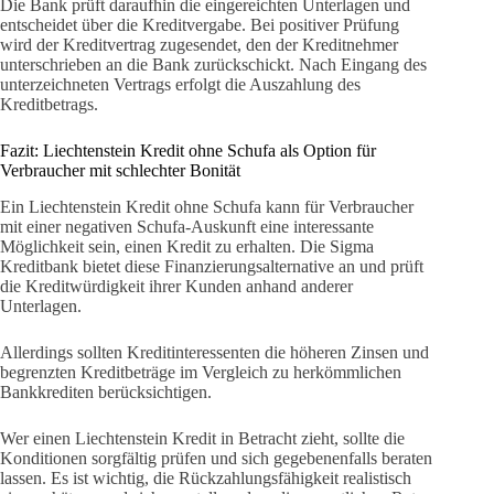
Die Bank prüft daraufhin die eingereichten Unterlagen und
entscheidet über die Kreditvergabe. Bei positiver Prüfung
wird der Kreditvertrag zugesendet, den der Kreditnehmer
unterschrieben an die Bank zurückschickt. Nach Eingang des
unterzeichneten Vertrags erfolgt die Auszahlung des
Kreditbetrags.
Fazit: Liechtenstein Kredit ohne Schufa als Option für
Verbraucher mit schlechter Bonität
Ein Liechtenstein Kredit ohne Schufa kann für Verbraucher
mit einer negativen Schufa-Auskunft eine interessante
Möglichkeit sein, einen Kredit zu erhalten. Die Sigma
Kreditbank bietet diese Finanzierungsalternative an und prüft
die Kreditwürdigkeit ihrer Kunden anhand anderer
Unterlagen.
Allerdings sollten Kreditinteressenten die höheren Zinsen und
begrenzten Kreditbeträge im Vergleich zu herkömmlichen
Bankkrediten berücksichtigen.
Wer einen Liechtenstein Kredit in Betracht zieht, sollte die
Konditionen sorgfältig prüfen und sich gegebenenfalls beraten
lassen. Es ist wichtig, die Rückzahlungsfähigkeit realistisch