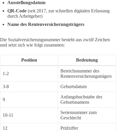
Ausstellungsdatum
QR-Code
(seit 2017, zur schnellen digitalen Erfassung
durch Arbeitgeber)
Name des Rentenversicherungsträgers
Die Sozialversicherungsnummer besteht aus zwölf Zeichen
und setzt sich wie folgt zusammen:
Position
Bedeutung
Bereichsnummer des
1-2
Rentenversicherungsträgers
3-8
Geburtsdatum
Anfangsbuchstabe des
9
Geburtsnamens
Seriennummer zum
10-11
Geschlecht
12
Prüfziffer