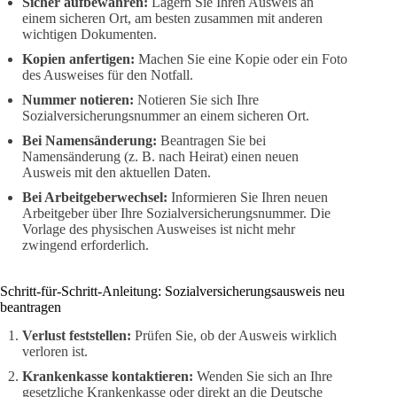
Sicher aufbewahren:
Lagern Sie Ihren Ausweis an
einem sicheren Ort, am besten zusammen mit anderen
wichtigen Dokumenten.
Kopien anfertigen:
Machen Sie eine Kopie oder ein Foto
des Ausweises für den Notfall.
Nummer notieren:
Notieren Sie sich Ihre
Sozialversicherungsnummer an einem sicheren Ort.
Bei Namensänderung:
Beantragen Sie bei
Namensänderung (z. B. nach Heirat) einen neuen
Ausweis mit den aktuellen Daten.
Bei Arbeitgeberwechsel:
Informieren Sie Ihren neuen
Arbeitgeber über Ihre Sozialversicherungsnummer. Die
Vorlage des physischen Ausweises ist nicht mehr
zwingend erforderlich.
Schritt-für-Schritt-Anleitung: Sozialversicherungsausweis neu
beantragen
Verlust feststellen:
Prüfen Sie, ob der Ausweis wirklich
verloren ist.
Krankenkasse kontaktieren:
Wenden Sie sich an Ihre
gesetzliche Krankenkasse oder direkt an die Deutsche