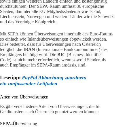
sowie einigen weiteren Ländern einfach und kostengünstig
durchzuführen. Der SEPA-Raum umfasst 36 europäische
Staaten, darunter alle EU-Mitgliedsstaaten sowie Island,
Liechtenstein, Norwegen und weitere Länder wie die Schweiz
und das Vereinigte Königreich.
Mit SEPA können Überweisungen innerhalb des Euro-Raums
so einfach wie Inlandsüberweisungen abgewickelt werden.
Dies bedeutet, dass für Überweisungen nach Österreich
lediglich die
IBAN
(Internationale Bankkontonummer) des
Empfängers benötigt wird. Die
BIC
(Business Identifier
Code) ist nicht mehr erforderlich, wenn sowohl Sender als
auch Empfänger im SEPA-Raum ansässig sind.
Lesetipp:
PayPal Abbuchung zuordnen:
ein umfassender Leitfaden
Arten von Überweisungen
Es gibt verschiedene Arten von Überweisungen, die für
Geldtransfers nach Österreich genutzt werden können:
SEPA-Überweisung