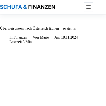
Zum
Inhalt
springen
Überweisungen nach Österreich tätigen – so geht’s
In
Finanzen
Von
Mario
Am
18.11.2024
Lesezeit
3 Min