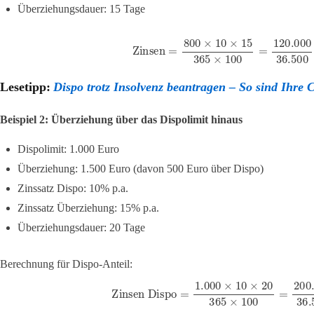
Überziehungsdauer: 15 Tage
Zinsen
=
800
×
10
×
15
365
×
100
=
120.000
3
Lesetipp:
Dispo trotz Insolvenz beantragen – So sind Ihre
Beispiel 2: Überziehung über das Dispolimit hinaus
Dispolimit: 1.000 Euro
Überziehung: 1.500 Euro (davon 500 Euro über Dispo)
Zinssatz Dispo: 10% p.a.
Zinssatz Überziehung: 15% p.a.
Überziehungsdauer: 20 Tage
Berechnung für Dispo-Anteil:
Zinsen Dispo
=
1.000
×
10
×
20
365
×
100
=
200.