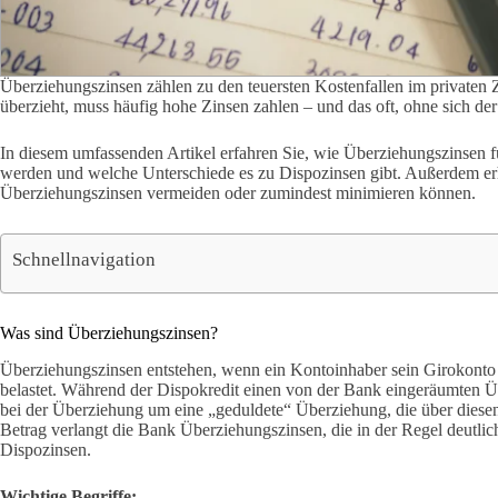
Überziehungszinsen zählen zu den teuersten Kostenfallen im privaten
überzieht, muss häufig hohe Zinsen zahlen – und das oft, ohne sich d
In diesem umfassenden Artikel erfahren Sie, wie Überziehungszinsen fu
werden und welche Unterschiede es zu Dispozinsen gibt. Außerdem erh
Überziehungszinsen vermeiden oder zumindest minimieren können.
Schnellnavigation
Was sind Überziehungszinsen?
Überziehungszinsen entstehen, wenn ein Kontoinhaber sein Girokonto 
belastet. Während der Dispokredit einen von der Bank eingeräumten Üb
bei der Überziehung um eine „geduldete“ Überziehung, die über dies
Betrag verlangt die Bank Überziehungszinsen, die in der Regel deutlich
Dispozinsen.
Wichtige Begriffe: