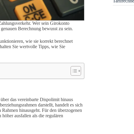
Tarifrechn
 Zahlungsverkehr. Wer sein Girokonto
er genauen Berechnung bewusst zu sein.
nktionieren, wie sie korrekt berechnet
alten Sie wertvolle Tipps, wie Sie
über das vereinbarte Dispolimit hinaus
erziehungsrahmen darstellt, handelt es sich
en Rahmen hinausgeht. Für den überzogenen
 höher ausfallen als die regulären