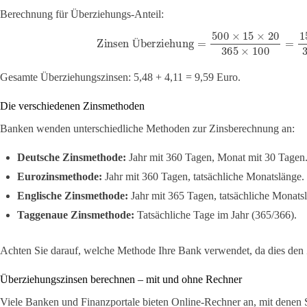
Berechnung für Überziehungs-Anteil:
Zinsen Überziehung
=
500
×
15
×
20
365
×
100
=
15
Ü
Gesamte Überziehungszinsen: 5,48 + 4,11 = 9,59 Euro.
Die verschiedenen Zinsmethoden
Banken wenden unterschiedliche Methoden zur Zinsberechnung an:
Deutsche Zinsmethode:
Jahr mit 360 Tagen, Monat mit 30 Tagen
Eurozinsmethode:
Jahr mit 360 Tagen, tatsächliche Monatslänge.
Englische Zinsmethode:
Jahr mit 365 Tagen, tatsächliche Monats
Taggenaue Zinsmethode:
Tatsächliche Tage im Jahr (365/366).
Achten Sie darauf, welche Methode Ihre Bank verwendet, da dies den 
Überziehungszinsen berechnen – mit und ohne Rechner
Viele Banken und Finanzportale bieten Online-Rechner an, mit denen 