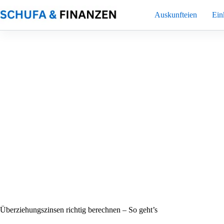
Zum
Inhalt
Auskunfteien
Ei
springen
Überziehungszinsen richtig berechnen – So geht’s