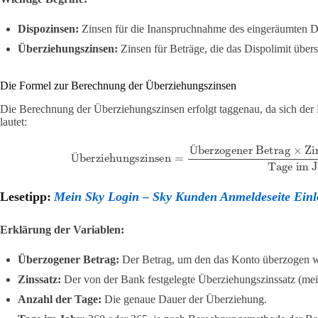
Dispozinsen:
Zinsen für die Inanspruchnahme des eingeräumten Di
Überziehungszinsen:
Zinsen für Beträge, die das Dispolimit über
Die Formel zur Berechnung der Überziehungszinsen
Die Berechnung der Überziehungszinsen erfolgt taggenau, da sich der
lautet:
Überziehungszinsen
=
Überzogener Betrag
×
Zinssatz
×
An
Ü
Ü
Lesetipp:
Mein Sky Login – Sky Kunden Anmeldeseite Ein
Erklärung der Variablen:
Überzogener Betrag:
Der Betrag, um den das Konto überzogen 
Zinssatz:
Der von der Bank festgelegte Überziehungszinssatz (mei
Anzahl der Tage:
Die genaue Dauer der Überziehung.