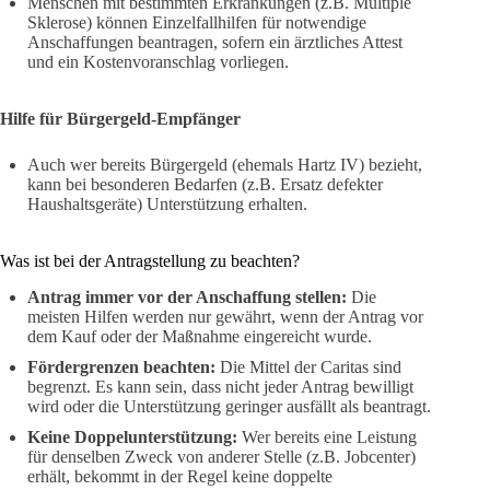
Menschen mit bestimmten Erkrankungen (z.B. Multiple
Sklerose) können Einzelfallhilfen für notwendige
Anschaffungen beantragen, sofern ein ärztliches Attest
und ein Kostenvoranschlag vorliegen.
Hilfe für Bürgergeld-Empfänger
Auch wer bereits Bürgergeld (ehemals Hartz IV) bezieht,
kann bei besonderen Bedarfen (z.B. Ersatz defekter
Haushaltsgeräte) Unterstützung erhalten.
Was ist bei der Antragstellung zu beachten?
Antrag immer vor der Anschaffung stellen:
Die
meisten Hilfen werden nur gewährt, wenn der Antrag vor
dem Kauf oder der Maßnahme eingereicht wurde.
Fördergrenzen beachten:
Die Mittel der Caritas sind
begrenzt. Es kann sein, dass nicht jeder Antrag bewilligt
wird oder die Unterstützung geringer ausfällt als beantragt.
Keine Doppelunterstützung:
Wer bereits eine Leistung
für denselben Zweck von anderer Stelle (z.B. Jobcenter)
erhält, bekommt in der Regel keine doppelte